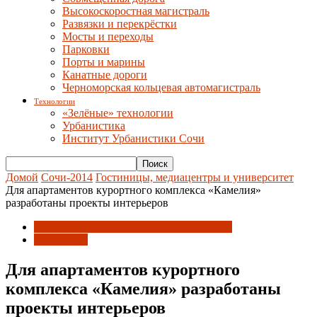
Высокоскоростная магистраль
Развязки и перекрёстки
Мосты и переходы
Парковки
Порты и марины
Канатные дороги
Черноморская кольцевая автомагистраль
Технологии
«Зелёные» технологии
Урбанистика
Институт Урбанистики Сочи
Домой
Сочи-2014
Гостиницы, медиацентры и университет
Для апартаментов курортного комплекса «Камелия»
разработаны проекты интерьеров
Гостиницы, медиацентры и университет
Интерьеры
Для апартаментов курортного
комплекса «Камелия» разработаны
проекты интерьеров