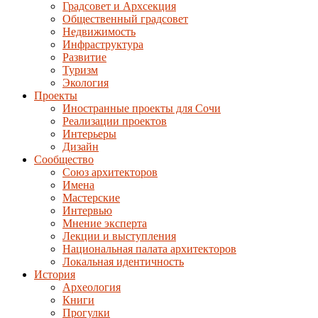
Градсовет и Архсекция
Общественный градсовет
Недвижимость
Инфраструктура
Развитие
Туризм
Экология
Проекты
Иностранные проекты для Сочи
Реализации проектов
Интерьеры
Дизайн
Сообщество
Союз архитекторов
Имена
Мастерские
Интервью
Мнение эксперта
Лекции и выступления
Национальная палата архитекторов
Локальная идентичность
История
Археология
Книги
Прогулки