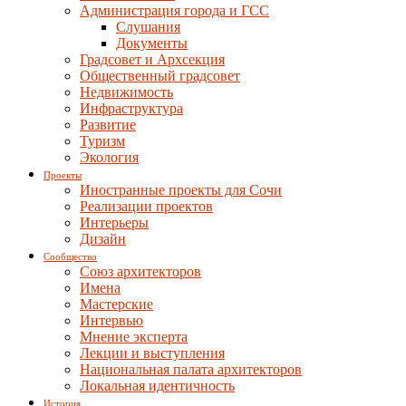
Администрация города и ГСС
Слушания
Документы
Градсовет и Архсекция
Общественный градсовет
Недвижимость
Инфраструктура
Развитие
Туризм
Экология
Проекты
Иностранные проекты для Сочи
Реализации проектов
Интерьеры
Дизайн
Сообщество
Союз архитекторов
Имена
Мастерские
Интервью
Мнение эксперта
Лекции и выступления
Национальная палата архитекторов
Локальная идентичность
История