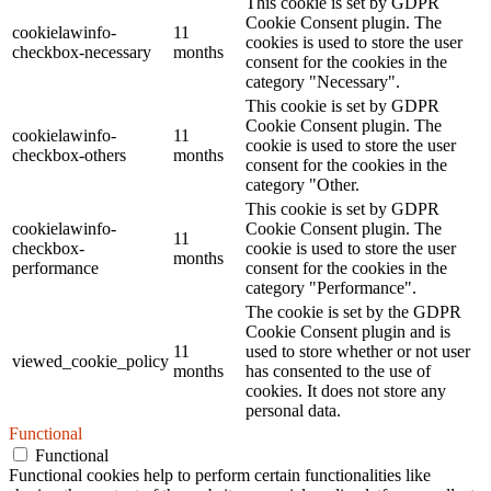
This cookie is set by GDPR
Cookie Consent plugin. The
cookielawinfo-
11
cookies is used to store the user
checkbox-necessary
months
consent for the cookies in the
category "Necessary".
This cookie is set by GDPR
Cookie Consent plugin. The
cookielawinfo-
11
cookie is used to store the user
checkbox-others
months
consent for the cookies in the
category "Other.
This cookie is set by GDPR
cookielawinfo-
Cookie Consent plugin. The
11
checkbox-
cookie is used to store the user
months
performance
consent for the cookies in the
category "Performance".
The cookie is set by the GDPR
Cookie Consent plugin and is
11
used to store whether or not user
viewed_cookie_policy
months
has consented to the use of
cookies. It does not store any
personal data.
Functional
Functional
Functional cookies help to perform certain functionalities like