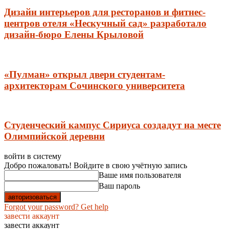
Дизайн интерьеров для ресторанов и фитнес-
центров отеля «Нескучный сад» разработало
дизайн-бюро Елены Крыловой
«Пулман» открыл двери студентам-
архитекторам Сочинского университета
Студенческий кампус Сириуса создадут на месте
Олимпийской деревни
войти в систему
Добро пожаловать! Войдите в свою учётную запись
Ваше имя пользователя
Ваш пароль
Forgot your password? Get help
завести аккаунт
завести аккаунт