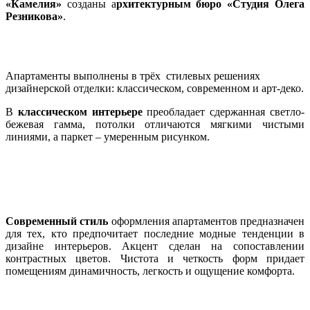
«Камелия»
созданы а
рхитектурным бюро «Студия Олега
Резникова»
.
Апартаменты выполнены в трёх стилевых решениях
дизайнерской отделки: классическом, современном и арт-деко.
В
классическом интерьере
преобладает сдержанная светло-
бежевая гамма, потолки отличаются мягкими чистыми
линиями, а паркет – умеренным рисунком.
Современный стиль
оформления апартаментов предназначен
для тех, кто предпочитает последние модные тенденции в
дизайне интерьеров. Акцент сделан на сопоставлении
контрастных цветов. Чистота и четкость форм придает
помещениям динамичность, легкость и ощущение комфорта.