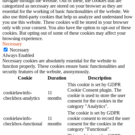
navigate through the website. Out of these, the cookies that are
categorized as necessary are stored on your browser as they are
essential for the working of basic functionalities of the website. We
also use third-party cookies that help us analyze and understand how
you use this website. These cookies will be stored in your browser
only with your consent. You also have the option to opt-out of these
cookies. But opting out of some of these cookies may affect your
browsing experience.
Necessary
Necessary
Always Enabled
Necessary cookies are absolutely essential for the website to
function properly. These cookies ensure basic functionalities and
security features of the website, anonymously.
Cookie
Duration
Description
This cookie is set by GDPR
Cookie Consent plugin. The
cookielawinfo-
11
cookie is used to store the user
checkbox-analytics
months
consent for the cookies in the
category "Analytics".
The cookie is set by GDPR
cookielawinfo-
11
cookie consent to record the user
checkbox-functional
months
consent for the cookies in the
category "Functional".