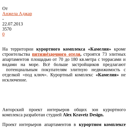
От
Анжела Аджар
-
22.07.2013
3570
0
На территории
курортного комплекса «Камелия»
кроме
строительства
пятизвёздочного отеля
,
строятся 73 элитных
апартаментов площадью от 70 до 180 кв.метра с террасами и
видами на море. Всё больше застройщиков предлагают
потенциальным покупателям элитную недвижимость с
отделкой «под ключ». Курортный комплекс
«Камелия»
не
исключение.
Авторский проект интерьеров общих зон курортного
комплекса разработан студией
Alex Kravetz Design.
Проект интерьеров апартаментов в
курортном комплексе