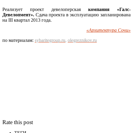
Реализует проект девелоперская
компания «Галс-
Девелопмент».
Сдача проекта в эксплуатацию запланирована
на III квартал 2013 года.
«Архитектура Сочи»
по материалам:
sybaritegroup.ru
,
olegreznikov.ru
Rate this post
ТЕГИ