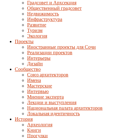
Градсовет и Архсекция
Общественный градсовет
Недвижимость
Инфраструктура
Развитие
Туризм
Экология
Проекты
Иностранные проекты для Сочи
Реализации проектов
Интерьеры
Дизайн
Сообщество
Союз архитекторов
Имена
Мастерские
Интервью
Мнение эксперта
Лекции и выступления
Национальная палата архитекторов
Локальная идентичность
История
Археология
Книги
Прогулки