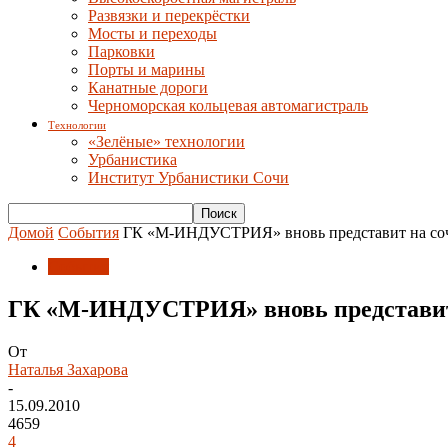
Развязки и перекрёстки
Мосты и переходы
Парковки
Порты и марины
Канатные дороги
Черноморская кольцевая автомагистраль
Технологии
«Зелёные» технологии
Урбанистика
Институт Урбанистики Сочи
Домой
События
ГК «М-ИНДУСТРИЯ» вновь представит на соч
События
ГК «М-ИНДУСТРИЯ» вновь представит 
От
Наталья Захарова
-
15.09.2010
4659
4