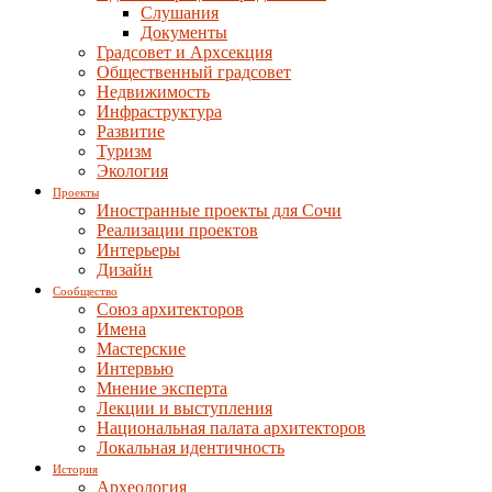
Слушания
Документы
Градсовет и Архсекция
Общественный градсовет
Недвижимость
Инфраструктура
Развитие
Туризм
Экология
Проекты
Иностранные проекты для Сочи
Реализации проектов
Интерьеры
Дизайн
Сообщество
Союз архитекторов
Имена
Мастерские
Интервью
Мнение эксперта
Лекции и выступления
Национальная палата архитекторов
Локальная идентичность
История
Археология