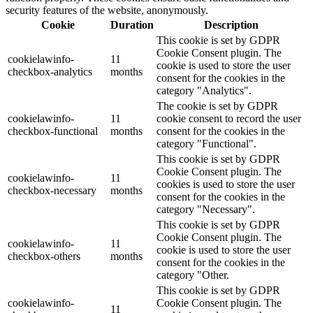
security features of the website, anonymously.
Cookie
Duration
Description
This cookie is set by GDPR
Cookie Consent plugin. The
cookielawinfo-
11
cookie is used to store the user
checkbox-analytics
months
consent for the cookies in the
category "Analytics".
The cookie is set by GDPR
cookielawinfo-
11
cookie consent to record the user
checkbox-functional
months
consent for the cookies in the
category "Functional".
This cookie is set by GDPR
Cookie Consent plugin. The
cookielawinfo-
11
cookies is used to store the user
checkbox-necessary
months
consent for the cookies in the
category "Necessary".
This cookie is set by GDPR
Cookie Consent plugin. The
cookielawinfo-
11
cookie is used to store the user
checkbox-others
months
consent for the cookies in the
category "Other.
This cookie is set by GDPR
cookielawinfo-
Cookie Consent plugin. The
11