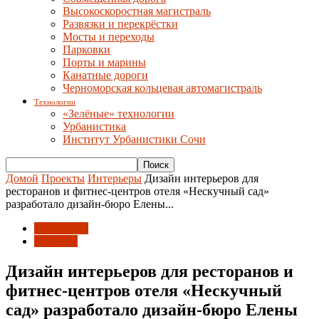
Высокоскоростная магистраль
Развязки и перекрёстки
Мосты и переходы
Парковки
Порты и марины
Канатные дороги
Черноморская кольцевая автомагистраль
Технологии
«Зелёные» технологии
Урбанистика
Институт Урбанистики Сочи
Домой
Проекты
Интерьеры
Дизайн интерьеров для
ресторанов и фитнес-центров отеля «Нескучный сад»
разработало дизайн-бюро Елены...
Интерьеры
Проекты
Дизайн интерьеров для ресторанов и
фитнес-центров отеля «Нескучный
сад» разработало дизайн-бюро Елены