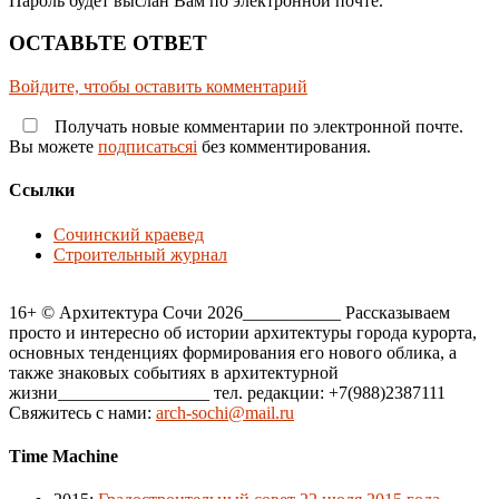
Пароль будет выслан Вам по электронной почте.
ОСТАВЬТЕ ОТВЕТ
Войдите, чтобы оставить комментарий
Получать новые комментарии по электронной почте.
Вы можете
подписатьсяi
без комментирования.
Ссылки
Сочинский краевед
Строительный журнал
16+ © Архитектура Сочи 2026___________ Рассказываем
просто и интересно об истории архитектуры города курорта,
основных тенденциях формирования его нового облика, а
также знаковых событиях в архитектурной
жизни_________________ тел. редакции: +7(988)2387111
Свяжитесь с нами:
arch-sochi@mail.ru
Time Machine