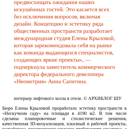
предвосхищать ожидания наших
искушённых гостей. Это касается всех
без исключения вопросов, включая
дизайн. Концепцию и эстетику ряда
общественных пространств разработает
международная студия Елены Крыловой,
которая зарекомендовала себя на рынке
как команда выдающихся специалистов,
создающих яркие проекты», —
подчеркнула заместитель коммерческого
директора федерального девелопера
«Неометрия» Анна Сапегина.
интерьер лифтового холла в отеле. © АРХИБЛОГ ШУ
Бюро Елены Крыловой проработало эстетику пространств в
«Нескучном саду» на площади в 4190 м2. В том числе
сделаны планировочные и стилистические решения,
качественная 3D-визуализация, эскизный и рабочий проекты,
разработана документация согласно требованиям заказчика, а