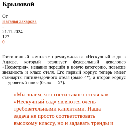
Крыловой
От
Наталья Захарова
-
21.11.2024
127
0
Гостиничный комплекс премиум-класса «Нескучный сад» в
Адлере, который реализует федеральный девелопер
«Неометрия», недавно перешёл в новую категорию, повысив
звездность и класс отеля. Его первый корпус теперь имеет
стандарты пятизвездочного отеля (было 4*), а второй корпус
— уровень 5 плюс (было — 5*).
«Мы знаем, что гости такого отеля как
«Нескучный сад» являются очень
требовательными клиентами. Наша
задача не просто соответствовать
высокому классу, но и задавать тренды и