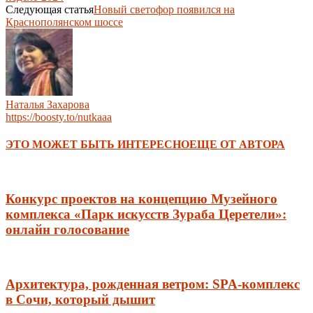
Следующая статья
Новый светофор появился на
Краснополянском шоссе
Наталья Захарова
https://boosty.to/nutkaaa
ЭТО МОЖЕТ БЫТЬ ИНТЕРЕСНО
ЕЩЕ ОТ АВТОРА
Конкурс проектов на концепцию Музейного
комплекса «Парк искусств Зураба Церетели»:
онлайн голосование
Архитектура, рожденная ветром: SPA-комплекс
в Сочи, который дышит