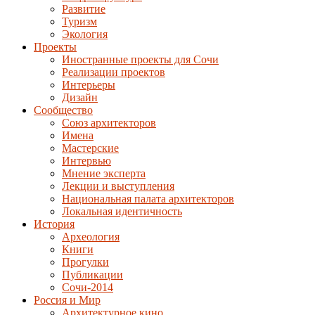
Развитие
Туризм
Экология
Проекты
Иностранные проекты для Сочи
Реализации проектов
Интерьеры
Дизайн
Сообщество
Союз архитекторов
Имена
Мастерские
Интервью
Мнение эксперта
Лекции и выступления
Национальная палата архитекторов
Локальная идентичность
История
Археология
Книги
Прогулки
Публикации
Сочи-2014
Россия и Мир
Архитектурное кино