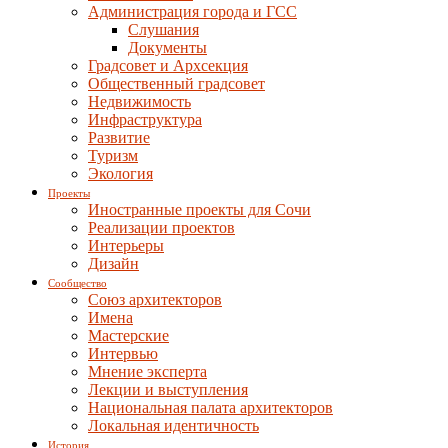
Администрация города и ГСС
Слушания
Документы
Градсовет и Архсекция
Общественный градсовет
Недвижимость
Инфраструктура
Развитие
Туризм
Экология
Проекты
Иностранные проекты для Сочи
Реализации проектов
Интерьеры
Дизайн
Сообщество
Союз архитекторов
Имена
Мастерские
Интервью
Мнение эксперта
Лекции и выступления
Национальная палата архитекторов
Локальная идентичность
История