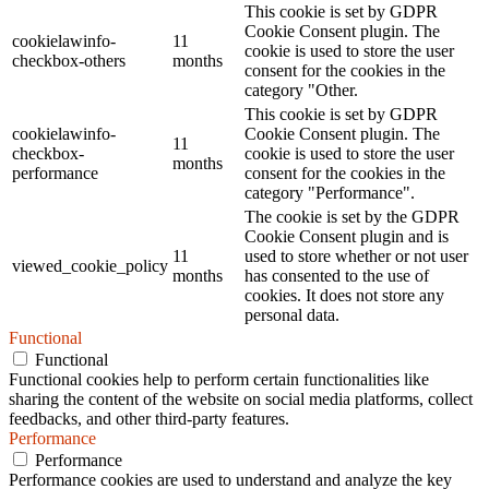
This cookie is set by GDPR
Cookie Consent plugin. The
cookielawinfo-
11
cookie is used to store the user
checkbox-others
months
consent for the cookies in the
category "Other.
This cookie is set by GDPR
cookielawinfo-
Cookie Consent plugin. The
11
checkbox-
cookie is used to store the user
months
performance
consent for the cookies in the
category "Performance".
The cookie is set by the GDPR
Cookie Consent plugin and is
11
used to store whether or not user
viewed_cookie_policy
months
has consented to the use of
cookies. It does not store any
personal data.
Functional
Functional
Functional cookies help to perform certain functionalities like
sharing the content of the website on social media platforms, collect
feedbacks, and other third-party features.
Performance
Performance
Performance cookies are used to understand and analyze the key