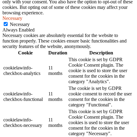
only with your consent. You also have the option to opt-out of these
cookies. But opting out of some of these cookies may affect your
browsing experience.
Necessary
Necessary
Always Enabled
Necessary cookies are absolutely essential for the website to
function properly. These cookies ensure basic functionalities and
security features of the website, anonymously.
Cookie
Duration
Description
This cookie is set by GDPR
Cookie Consent plugin. The
cookielawinfo-
11
cookie is used to store the user
checkbox-analytics
months
consent for the cookies in the
category "Analytics".
The cookie is set by GDPR
cookielawinfo-
11
cookie consent to record the user
checkbox-functional
months
consent for the cookies in the
category "Functional".
This cookie is set by GDPR
Cookie Consent plugin. The
cookielawinfo-
11
cookies is used to store the user
checkbox-necessary
months
consent for the cookies in the
category "Necessary".