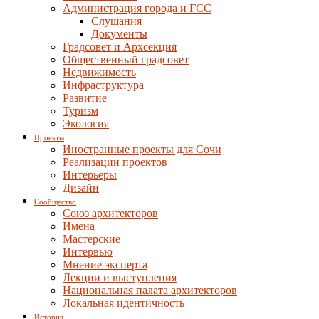
Администрация города и ГСС
Слушания
Документы
Градсовет и Архсекция
Общественный градсовет
Недвижимость
Инфраструктура
Развитие
Туризм
Экология
Проекты
Иностранные проекты для Сочи
Реализации проектов
Интерьеры
Дизайн
Сообщество
Союз архитекторов
Имена
Мастерские
Интервью
Мнение эксперта
Лекции и выступления
Национальная палата архитекторов
Локальная идентичность
История