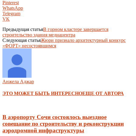
Pinterest
WhatsApp
Telegram
VK
Предыдущая статья
В горном кластере завершается
строительство здания медиацентра
Следующая статья
Жюри признало архитектурный конкурс
«ФОРТ» несостоявшимся
Анжела Аджар
ЭТО МОЖЕТ БЫТЬ ИНТЕРЕСНО
ЕЩЕ ОТ АВТОРА
В аэропорту Сочи состоялось выездное
совещание по строительству и реконструкции
аэродромной инфраструктуры