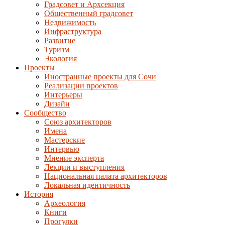
Градсовет и Архсекция
Общественный градсовет
Недвижимость
Инфраструктура
Развитие
Туризм
Экология
Проекты
Иностранные проекты для Сочи
Реализации проектов
Интерьеры
Дизайн
Сообщество
Союз архитекторов
Имена
Мастерские
Интервью
Мнение эксперта
Лекции и выступления
Национальная палата архитекторов
Локальная идентичность
История
Археология
Книги
Прогулки