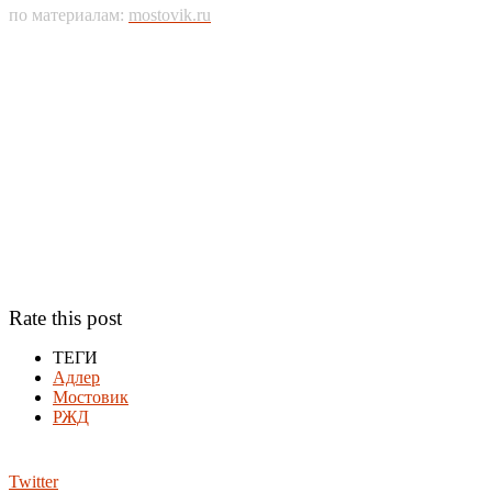
по материалам:
mostovik.ru
Rate this post
ТЕГИ
Адлер
Мостовик
РЖД
Twitter