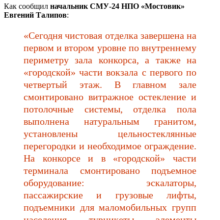
Как сообщил
начальник СМУ-24 НПО «Мостовик»
Евгений Талипов
:
«Сегодня чистовая отделка завершена на
первом и втором уровне по внутреннему
периметру зала конкорса, а также на
«городской» части вокзала с первого по
четвертый этаж. В главном зале
смонтировано витражное остекление и
потолочные системы, отделка пола
выполнена натуральным гранитом,
установлены цельностеклянные
перегородки и необходимое ограждение.
На конкорсе и в «городской» части
терминала смонтировано подъемное
оборудование: эскалаторы,
пассажирские и грузовые лифты,
подъемники для маломобильных групп
населения, турникеты, элементы