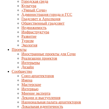
Городская среда
Культура
«Умный Сочи»
Администрация города и ГСС
Градсовет и Архсекция
Общественный градсовет
Недвижимость
Инфраструктура
Развитие
Туризм
Экология
Проекты
Иностранные проекты для Сочи
Реализации проектов
Интерьеры
Дизайн
Сообщество
Союз архитекторов
Имена
Мастерские
Интервью
Мнение эксперта
Лекции и выступления
Национальная палата архитекторов
Локальная идентичность