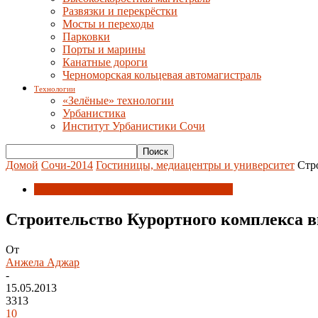
Развязки и перекрёстки
Мосты и переходы
Парковки
Порты и марины
Канатные дороги
Черноморская кольцевая автомагистраль
Технологии
«Зелёные» технологии
Урбанистика
Институт Урбанистики Сочи
Домой
Сочи-2014
Гостиницы, медиацентры и университет
Стр
Гостиницы, медиацентры и университет
Строительство Курортного комплекса
От
Анжела Аджар
-
15.05.2013
3313
10