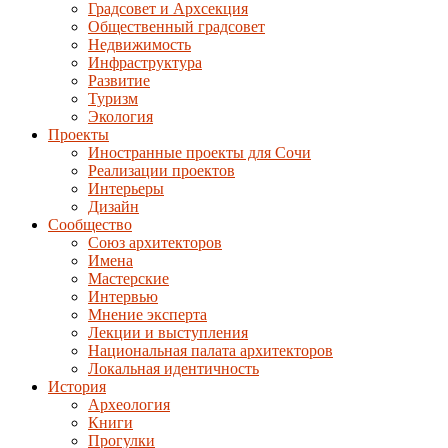
Градсовет и Архсекция
Общественный градсовет
Недвижимость
Инфраструктура
Развитие
Туризм
Экология
Проекты
Иностранные проекты для Сочи
Реализации проектов
Интерьеры
Дизайн
Сообщество
Союз архитекторов
Имена
Мастерские
Интервью
Мнение эксперта
Лекции и выступления
Национальная палата архитекторов
Локальная идентичность
История
Археология
Книги
Прогулки