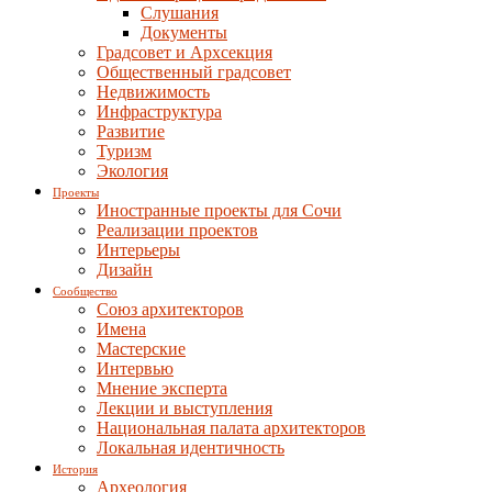
Слушания
Документы
Градсовет и Архсекция
Общественный градсовет
Недвижимость
Инфраструктура
Развитие
Туризм
Экология
Проекты
Иностранные проекты для Сочи
Реализации проектов
Интерьеры
Дизайн
Сообщество
Союз архитекторов
Имена
Мастерские
Интервью
Мнение эксперта
Лекции и выступления
Национальная палата архитекторов
Локальная идентичность
История
Археология