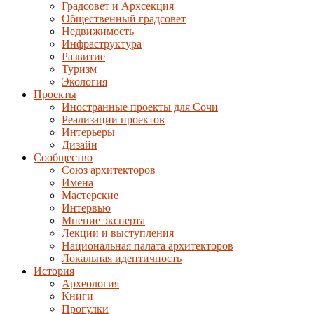
Градсовет и Архсекция
Общественный градсовет
Недвижимость
Инфраструктура
Развитие
Туризм
Экология
Проекты
Иностранные проекты для Сочи
Реализации проектов
Интерьеры
Дизайн
Сообщество
Союз архитекторов
Имена
Мастерские
Интервью
Мнение эксперта
Лекции и выступления
Национальная палата архитекторов
Локальная идентичность
История
Археология
Книги
Прогулки