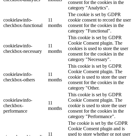
consent for the cookies in the
category "Analytics".
The cookie is set by GDPR
cookielawinfo-
11
cookie consent to record the user
checkbox-functional
months
consent for the cookies in the
category "Functional".
This cookie is set by GDPR
Cookie Consent plugin. The
cookielawinfo-
11
cookies is used to store the user
checkbox-necessary
months
consent for the cookies in the
category "Necessary".
This cookie is set by GDPR
Cookie Consent plugin. The
cookielawinfo-
11
cookie is used to store the user
checkbox-others
months
consent for the cookies in the
category "Other.
This cookie is set by GDPR
cookielawinfo-
Cookie Consent plugin. The
11
checkbox-
cookie is used to store the user
months
performance
consent for the cookies in the
category "Performance".
The cookie is set by the GDPR
Cookie Consent plugin and is
11
used to store whether or not user