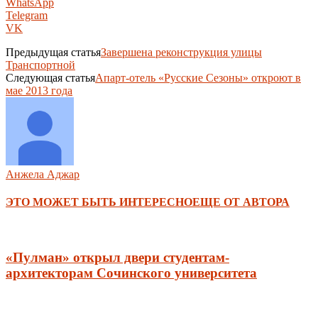
WhatsApp
Telegram
VK
Предыдущая статья
Завершена реконструкция улицы
Транспортной
Следующая статья
Апарт-отель «Русские Сезоны» откроют в
мае 2013 года
Анжела Аджар
ЭТО МОЖЕТ БЫТЬ ИНТЕРЕСНО
ЕЩЕ ОТ АВТОРА
«Пулман» открыл двери студентам-
архитекторам Сочинского университета