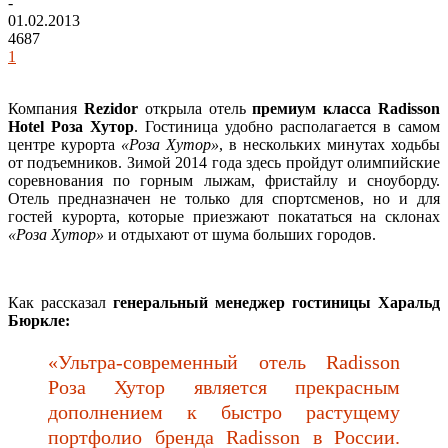
-
01.02.2013
4687
1
Компания
Rezidor
открыла отель
премиум класса Radisson
Hotel Роза Хутор
. Гостиница удобно располагается в самом
центре курорта
«Роза Хутор»
, в нескольких минутах ходьбы
от подъемников.
Зимой 2014 года здесь пройдут олимпийские
соревнования по горным лыжам, фристайлу и сноуборду.
Отель предназначен не только для спортсменов, но и для
гостей курорта, которые приезжают покататься на склонах
«Роза Хутор»
и отдыхают от шума больших городов.
Как рассказал
генеральный менеджер гостиницы Харальд
Бюркле:
«Ультра-современный отель Radisson
Роза Хутор является прекрасным
дополнением к быстро растущему
портфолио бренда Radisson в России.