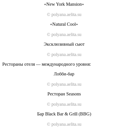
«New York Mansion»
© polyana.aelita.su
«Natural Cool»
© polyana.aelita.su
Эксклюзивный сьют
© polyana.aelita.su
Рестораны отеля — международного уровня:
Лобби-бар
© polyana.aelita.su
Ресторан Seasons
© polyana.aelita.su
Бар Black Bar & Grill (BBG)
© polyana.aelita.su