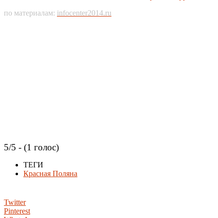
по материалам:
infocenter2014.ru
5/5 - (1 голос)
ТЕГИ
Красная Поляна
Twitter
Pinterest