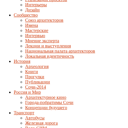
Интерьеры
Дизайн
Сообщество
Союз архитекторов
Имена
Мастерские
Интервью
Мнение эксперта
Лекции и выступления
Национальная палата архитекторов
Локальная идентичность
История
Археология
Книги
Прогулки
Публикации
Сочи-2014
Россия и Мир
Архитектурное кино
Города-побратимы Сочи
Концепции будущего
Транспорт
Автобусы
Железная дорога