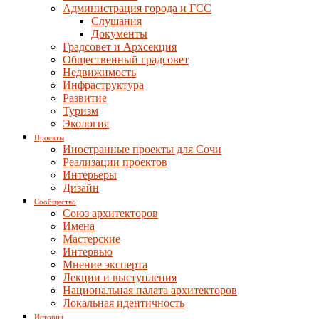
Администрация города и ГСС
Слушания
Документы
Градсовет и Архсекция
Общественный градсовет
Недвижимость
Инфраструктура
Развитие
Туризм
Экология
Проекты
Иностранные проекты для Сочи
Реализации проектов
Интерьеры
Дизайн
Сообщество
Союз архитекторов
Имена
Мастерские
Интервью
Мнение эксперта
Лекции и выступления
Национальная палата архитекторов
Локальная идентичность
История