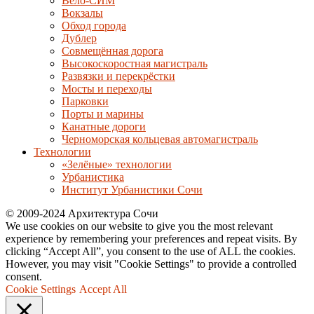
Вело-СИМ
Вокзалы
Обход города
Дублер
Совмещённая дорога
Высокоскоростная магистраль
Развязки и перекрёстки
Мосты и переходы
Парковки
Порты и марины
Канатные дороги
Черноморская кольцевая автомагистраль
Технологии
«Зелёные» технологии
Урбанистика
Институт Урбанистики Сочи
© 2009-2024 Архитектура Сочи
We use cookies on our website to give you the most relevant
experience by remembering your preferences and repeat visits. By
clicking “Accept All”, you consent to the use of ALL the cookies.
However, you may visit "Cookie Settings" to provide a controlled
consent.
Cookie Settings
Accept All