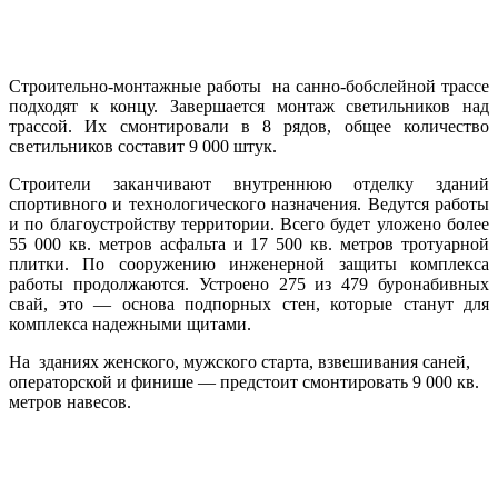
Строительно-монтажные работы на санно-бобслейной трассе
подходят к концу. Завершается монтаж светильников над
трассой. Их смонтировали в 8 рядов, общее количество
светильников составит 9 000 штук.
Строители заканчивают внутреннюю отделку зданий
спортивного и технологического назначения. Ведутся работы
и по благоустройству территории. Всего будет уложено более
55 000 кв. метров асфальта и 17 500 кв. метров тротуарной
плитки. По сооружению инженерной защиты комплекса
работы продолжаются. Устроено 275 из 479 буронабивных
свай, это — основа подпорных стен, которые станут для
комплекса надежными щитами.
На зданиях женского, мужского старта, взвешивания саней,
операторской и финише — предстоит смонтировать 9 000 кв.
метров навесов.