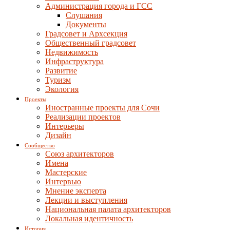
Администрация города и ГСС
Слушания
Документы
Градсовет и Архсекция
Общественный градсовет
Недвижимость
Инфраструктура
Развитие
Туризм
Экология
Проекты
Иностранные проекты для Сочи
Реализации проектов
Интерьеры
Дизайн
Сообщество
Союз архитекторов
Имена
Мастерские
Интервью
Мнение эксперта
Лекции и выступления
Национальная палата архитекторов
Локальная идентичность
История