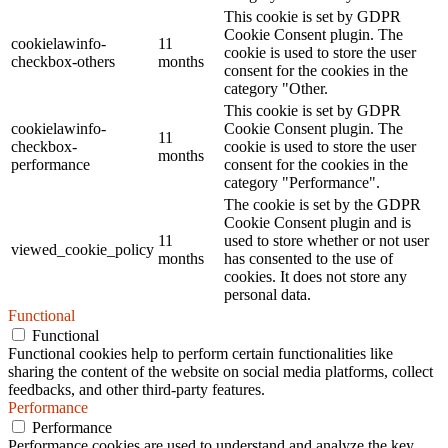
This cookie is set by GDPR
Cookie Consent plugin. The
cookielawinfo-
11
cookie is used to store the user
checkbox-others
months
consent for the cookies in the
category "Other.
This cookie is set by GDPR
cookielawinfo-
Cookie Consent plugin. The
11
checkbox-
cookie is used to store the user
months
performance
consent for the cookies in the
category "Performance".
The cookie is set by the GDPR
Cookie Consent plugin and is
11
used to store whether or not user
viewed_cookie_policy
months
has consented to the use of
cookies. It does not store any
personal data.
Functional
Functional
Functional cookies help to perform certain functionalities like
sharing the content of the website on social media platforms, collect
feedbacks, and other third-party features.
Performance
Performance
Performance cookies are used to understand and analyze the key