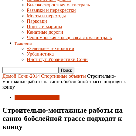
Высокоскоростная магистраль
Развязки и перекрёстки
Мосты и переходы
Парковки
Порты и марины
Канатные дороги
Черноморская кольцевая автомагистраль
Технологии
«Зелёные» технологии
Урбанистика
Институт Урбанистики Сочи
Домой
Сочи-2014
Спортивные объекты
Строительно-
монтажные работы на санно-бобслейной трассе подходят к
концу
Спортивные объекты
Строительно-монтажные работы на
санно-бобслейной трассе подходят к
концу