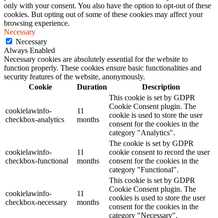
only with your consent. You also have the option to opt-out of these
cookies. But opting out of some of these cookies may affect your
browsing experience.
Necessary
Necessary
Always Enabled
Necessary cookies are absolutely essential for the website to
function properly. These cookies ensure basic functionalities and
security features of the website, anonymously.
Cookie
Duration
Description
This cookie is set by GDPR
Cookie Consent plugin. The
cookielawinfo-
11
cookie is used to store the user
checkbox-analytics
months
consent for the cookies in the
category "Analytics".
The cookie is set by GDPR
cookielawinfo-
11
cookie consent to record the user
checkbox-functional
months
consent for the cookies in the
category "Functional".
This cookie is set by GDPR
Cookie Consent plugin. The
cookielawinfo-
11
cookies is used to store the user
checkbox-necessary
months
consent for the cookies in the
category "Necessary".