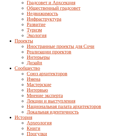
Градсовет и Архсекция
Общественный градсовет
Недвижимость
Инфраструктура
Развитие
Туризм
Экология
Проекты
Иностранные проекты для Сочи
Реализации проектов
Интерьеры
Дизайн
Сообщество
Союз архитекторов
Имена
Мастерские
Интервью
Мнение эксперта
Лекции и выступления
Национальная палата архитекторов
Локальная идентичность
История
Археология
Книги
Прогулки