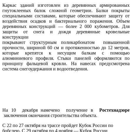
Каркас зданий изготовлен из деревянных армированных
гнутоклееных балок сложной геометрии. Балки покрыты
специальными составами, которые обеспечивают защиту от
воздействия осадков и бактериального поражения. Объем
деревянных конструкций — более 2 000 кубометров. Для
защиты от снега и дождя деревянные кровельные
конструкции
покрывают структурным поликарбонатом повышенной
прочности, шириной 60 см и протяженностью до 12 метров,
которые крепятся к несущим балкам с помощью
алюминиевого профиля. Стыки панелей оформляются по
принципу фальцевой кровли. На навесах предусмотрена
система снегоудержания и водоотведения.
На 10 декабря намечено получение в
Ростехнадзоре
заключения окончания строительства объекта.
С 22 по 27 октября на трассе пройдет Кубок России по
бобслею. С 29 октября по 4 ноября — Кубок России