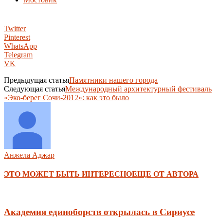
Twitter
Pinterest
WhatsApp
Telegram
VK
Предыдущая статья
Памятники нашего города
Следующая статья
Международный архитектурный фестиваль
«Эко-берег Сочи-2012»: как это было
Анжела Аджар
ЭТО МОЖЕТ БЫТЬ ИНТЕРЕСНО
ЕЩЕ ОТ АВТОРА
Академия единоборств открылась в Сириусе