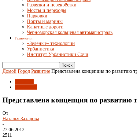
Развязки и перекрёстки
Мосты и переходы
Парковки
Порты и марины
Канатные дороги
Черноморская кольцевая автомагистраль
Технологии
«Зелёные» технологии
Урбанистика
Институт Урбанистики Сочи
Домой
Город
Развитие
Представлена концепция по развитию т
Развитие
Транспорт
Представлена концепция по развитию 
От
Наталья Захарова
-
27.06.2012
2511