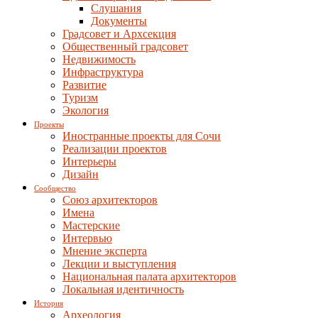
Слушания
Документы
Градсовет и Архсекция
Общественный градсовет
Недвижимость
Инфраструктура
Развитие
Туризм
Экология
Проекты
Иностранные проекты для Сочи
Реализации проектов
Интерьеры
Дизайн
Сообщество
Союз архитекторов
Имена
Мастерские
Интервью
Мнение эксперта
Лекции и выступления
Национальная палата архитекторов
Локальная идентичность
История
Археология