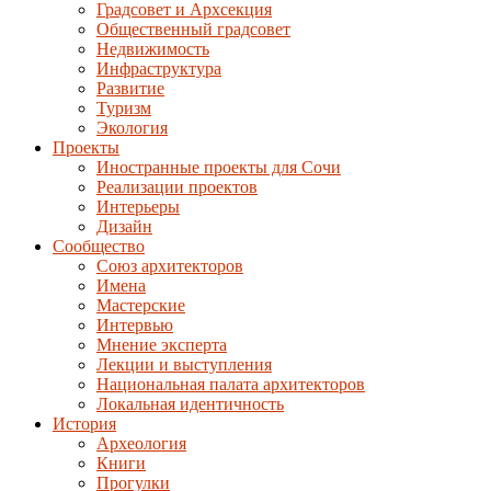
Градсовет и Архсекция
Общественный градсовет
Недвижимость
Инфраструктура
Развитие
Туризм
Экология
Проекты
Иностранные проекты для Сочи
Реализации проектов
Интерьеры
Дизайн
Сообщество
Союз архитекторов
Имена
Мастерские
Интервью
Мнение эксперта
Лекции и выступления
Национальная палата архитекторов
Локальная идентичность
История
Археология
Книги
Прогулки