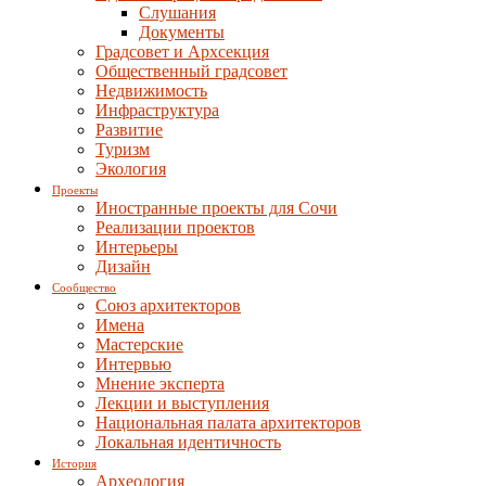
Слушания
Документы
Градсовет и Архсекция
Общественный градсовет
Недвижимость
Инфраструктура
Развитие
Туризм
Экология
Проекты
Иностранные проекты для Сочи
Реализации проектов
Интерьеры
Дизайн
Сообщество
Союз архитекторов
Имена
Мастерские
Интервью
Мнение эксперта
Лекции и выступления
Национальная палата архитекторов
Локальная идентичность
История
Археология