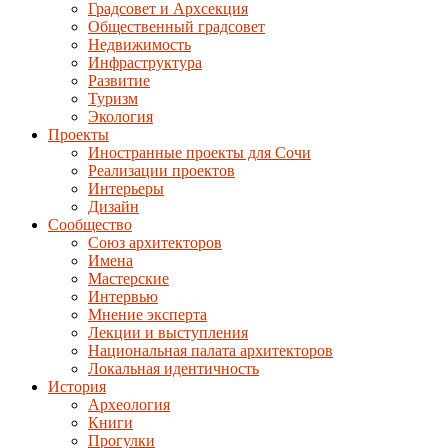
Градсовет и Архсекция
Общественный градсовет
Недвижимость
Инфраструктура
Развитие
Туризм
Экология
Проекты
Иностранные проекты для Сочи
Реализации проектов
Интерьеры
Дизайн
Сообщество
Союз архитекторов
Имена
Мастерские
Интервью
Мнение эксперта
Лекции и выступления
Национальная палата архитекторов
Локальная идентичность
История
Археология
Книги
Прогулки