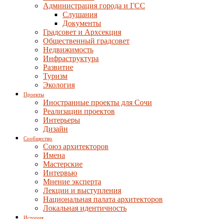
Администрация города и ГСС
Слушания
Документы
Градсовет и Архсекция
Общественный градсовет
Недвижимость
Инфраструктура
Развитие
Туризм
Экология
Проекты
Иностранные проекты для Сочи
Реализации проектов
Интерьеры
Дизайн
Сообщество
Союз архитекторов
Имена
Мастерские
Интервью
Мнение эксперта
Лекции и выступления
Национальная палата архитекторов
Локальная идентичность
История