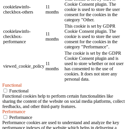
Cookie Consent plugin. The
cookielawinfo-
11
cookie is used to store the user
checkbox-others
months
consent for the cookies in the
category "Other.
This cookie is set by GDPR
cookielawinfo-
Cookie Consent plugin. The
11
checkbox-
cookie is used to store the user
months
performance
consent for the cookies in the
category "Performance".
The cookie is set by the GDPR
Cookie Consent plugin and is
11
used to store whether or not user
viewed_cookie_policy
months
has consented to the use of
cookies. It does not store any
personal data.
Functional
Functional
Functional cookies help to perform certain functionalities like
sharing the content of the website on social media platforms, collect
feedbacks, and other third-party features.
Performance
Performance
Performance cookies are used to understand and analyze the key
performance indexes of the website which helps in delivering a