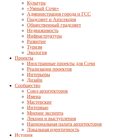
Культура
«Умный Сочи»
Администрация города и ГСС
Градсовет и Архсекция
Общественный градсовет
Недвижимость
Инфраструктура
Развитие
Туризм
Экология
Проекты
Иностранные проекты для Сочи
Реализации проектов
Интерьеры
Дизайн
Сообщество
Союз архитекторов
Имена
Мастерские
Интервью
Мнение эксперта
Лекции и выступления
Национальная палата архитекторов
Локальная идентичность
История