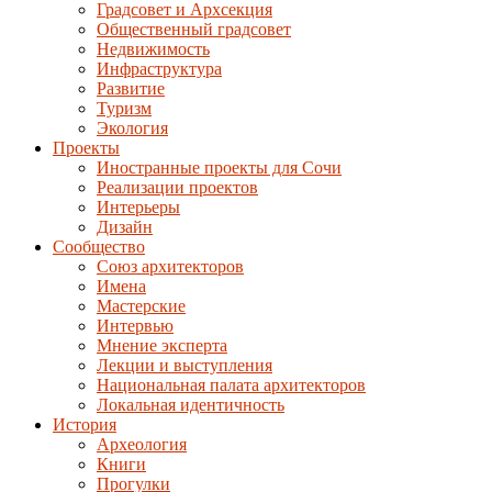
Градсовет и Архсекция
Общественный градсовет
Недвижимость
Инфраструктура
Развитие
Туризм
Экология
Проекты
Иностранные проекты для Сочи
Реализации проектов
Интерьеры
Дизайн
Сообщество
Союз архитекторов
Имена
Мастерские
Интервью
Мнение эксперта
Лекции и выступления
Национальная палата архитекторов
Локальная идентичность
История
Археология
Книги
Прогулки