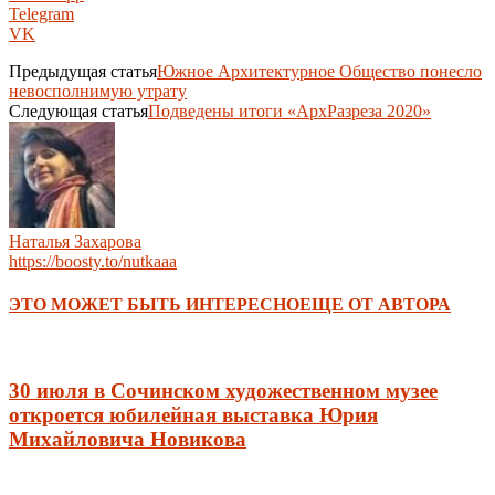
Telegram
VK
Предыдущая статья
Южное Архитектурное Общество понесло
невосполнимую утрату
Следующая статья
Подведены итоги «АрхРазреза 2020»
Наталья Захарова
https://boosty.to/nutkaaa
ЭТО МОЖЕТ БЫТЬ ИНТЕРЕСНО
ЕЩЕ ОТ АВТОРА
30 июля в Сочинском художественном музее
откроется юбилейная выставка Юрия
Михайловича Новикова