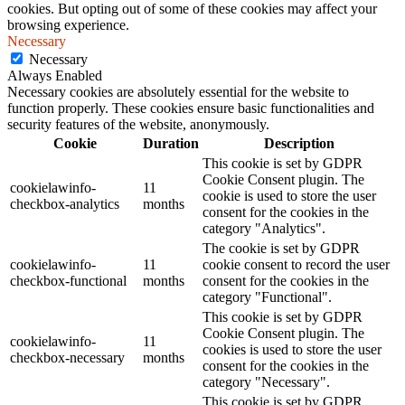
cookies. But opting out of some of these cookies may affect your
browsing experience.
Necessary
Necessary
Always Enabled
Necessary cookies are absolutely essential for the website to
function properly. These cookies ensure basic functionalities and
security features of the website, anonymously.
Cookie
Duration
Description
This cookie is set by GDPR
Cookie Consent plugin. The
cookielawinfo-
11
cookie is used to store the user
checkbox-analytics
months
consent for the cookies in the
category "Analytics".
The cookie is set by GDPR
cookielawinfo-
11
cookie consent to record the user
checkbox-functional
months
consent for the cookies in the
category "Functional".
This cookie is set by GDPR
Cookie Consent plugin. The
cookielawinfo-
11
cookies is used to store the user
checkbox-necessary
months
consent for the cookies in the
category "Necessary".
This cookie is set by GDPR