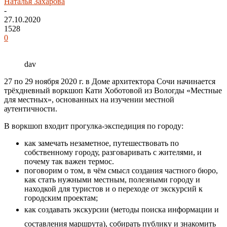
Наталья Захарова
-
27.10.2020
1528
0
dav
27 по 29 ноября 2020 г. в Доме архитектора Сочи начинается
трёхдневный воркшоп Кати Хоботовой из Вологды «Местные
для местных», основанных на изучении местной
аутентичности.
В воркшоп входит прогулка-экспедиция по городу:
как замечать незаметное, путешествовать по
собственному городу, разговаривать с жителями, и
почему так важен термос.
поговорим о том, в чём смысл создания частного бюро,
как стать нужными местным, полезными городу и
находкой для туристов и о переходе от экскурсий к
городским проектам;
как создавать экскурсии (методы поиска информации и
составления маршрута), собирать публику и знакомить