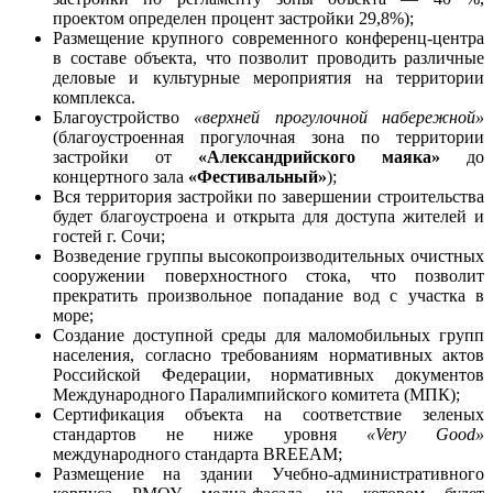
проектом определен процент застройки 29,8%);
Размещение крупного современного конференц-центра
в составе объекта, что позволит проводить различные
деловые и культурные мероприятия на территории
комплекса.
Благоустройство
«верхней прогулочной набережной»
(благоустроенная прогулочная зона по территории
застройки от
«Александрийского маяка»
до
концертного зала
«Фестивальный»
);
Вся территория застройки по завершении строительства
будет благоустроена и открыта для доступа жителей и
гостей г. Сочи;
Возведение группы высокопроизводительных очистных
сооружении поверхностного стока, что позволит
прекратить произвольное попадание вод с участка в
море;
Создание доступной среды для маломобильных групп
населения, согласно требованиям нормативных актов
Российской Федерации, нормативных документов
Международного Паралимпийского комитета (МПК);
Сертификация объекта на соответствие зеленых
стандартов не ниже уровня
«Very Good»
международного стандарта ВRЕЕАМ;
Размещение на здании Учебно-административного