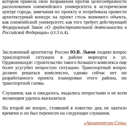
котором привела свои возражения против целесообразности
расположения олимпийского университета в историческом
центре города, замечания по проекту и потребовала провести
архитектурный конкурс на проект столь значимого объекта,
как олимпийский университет, как того требует действующий
Федеральный Закон
«О градостроительной деятельности в
Российской Федерации»
(ст.3 п.4).
Заслуженный архитектор России
Ю.В. Львов
поднял вопрос
транспортной ситуации в районе морпорта и ул.
Орджоникидзе: строительство такого большого комплекса еще
более усугубит непростую ситуацию. Транспортный вопрос
должен решаться комплексно, однако сейчас нет ни
разработанного проекта планировки этого района, ни
транспортной схемы.
Слушания, как и ожидалось, выдались непростыми и не всем
желающим удалось высказаться.
На второй же вопрос, стоявший в повестке дня, не хватило
времени и он был перенесен на следующие слушания.
«Архитектура Сочи»