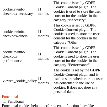
This cookie is set by GDPR
Cookie Consent plugin. The
cookielawinfo-
11
cookies is used to store the user
checkbox-necessary
months
consent for the cookies in the
category "Necessary".
This cookie is set by GDPR
Cookie Consent plugin. The
cookielawinfo-
11
cookie is used to store the user
checkbox-others
months
consent for the cookies in the
category "Other.
This cookie is set by GDPR
cookielawinfo-
Cookie Consent plugin. The
11
checkbox-
cookie is used to store the user
months
performance
consent for the cookies in the
category "Performance".
The cookie is set by the GDPR
Cookie Consent plugin and is
11
used to store whether or not user
viewed_cookie_policy
months
has consented to the use of
cookies. It does not store any
personal data.
Functional
Functional
Functional cookies help to perform certain functionalities like