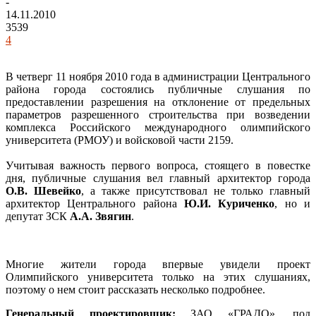
-
14.11.2010
3539
4
В четверг 11 ноября 2010 года в администрации Центрального
района города состоялись публичные слушания по
предоставлении разрешения на отклонение от предельных
параметров разрешенного строительства при возведении
комплекса Российского международного олимпийского
университета (РМОУ) и войсковой части 2159.
Учитывая важность первого вопроса, стоящего в повестке
дня, публичные слушания вел главный архитектор города
О.В. Шевейко
, а также присутствовал не только главный
архитектор Центрального района
Ю.И. Куриченко
, но и
депутат ЗСК
А.А. Звягин
.
Многие жители города впервые увидели проект
Олимпийского университета только на этих слушаниях,
поэтому о нем стоит рассказать несколько подробнее.
Генеральный проектировщик:
ЗАО «ГРАДО», под