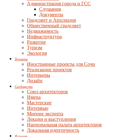
Администрация города и ГСС
Слушания
Документы
Градсовет и Архсекция
Общественный градсовет
Недвижимость
Инфраструктура
Развитие
Туризм
Экология
Проекты
Иностранные проекты для Сочи
Реализации проектов
Интерьеры
Дизайн
Сообщество
Союз архитекторов
Имена
Мастерские
Интервью
Мнение эксперта
Лекции и выступления
Национальная палата архитекторов
Локальная идентичность
История