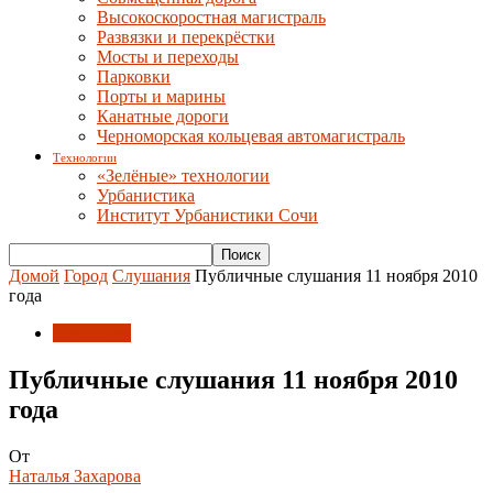
Высокоскоростная магистраль
Развязки и перекрёстки
Мосты и переходы
Парковки
Порты и марины
Канатные дороги
Черноморская кольцевая автомагистраль
Технологии
«Зелёные» технологии
Урбанистика
Институт Урбанистики Сочи
Домой
Город
Слушания
Публичные слушания 11 ноября 2010
года
Слушания
Публичные слушания 11 ноября 2010
года
От
Наталья Захарова