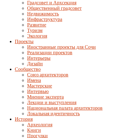
Градсовет и Архсекция
Общественный градсовет
Недвижимость
Инфраструктура
Развитие
Туризм
Экология
Проекты
Иностранные проекты для Сочи
Реализации проектов
Интерьеры
Дизайн
Сообщество
Союз архитекторов
Имена
Мастерские
Интервью
Мнение эксперта
Лекции и выступления
Национальная палата архитекторов
Локальная идентичность
История
Археология
Книги
Прогулки