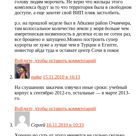
голову людям морочить. Не верю что жильцы этого
комплекса будут за то что территория была в свободном
доступе, а еще захотят свой ВИП пляж застолбить.
p.s. на прошлой неделе был в Абхазии район Очамчира,
там колоссальное количество земли у моря больше чем
имеретинская низменность в десятки если не сотни раз,
все брошено и запущено.Можно построить супер
курорты не хуже а лучше чем в Турции и Египте,
инвестор айда туда и оставьте центр Сочи в покое
Войдите, чтобы оставить комментарий
nutka
15.11.2010 в 16:13
На слушаниях заказчик озвучил иные сроки: учебный
корпус к сентябрю 2012-го, остальные — в марте 2013-
го.
Войдите, чтобы оставить комментарий
Сергей
16.11.2010 в 10:33
Хорошо но суть от этого меняется не сильно сколько