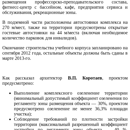
размещения профессорско-преподавательского состава,
фитнесс-центр с бассейном, кафе, предприятия сервиса и
обслуживания, рекреационные зоны.
В подземной части расположены автостоянки комплекса на
270 м/мест, также на территории предусмотрены открытые
гостевые автостоянки на 44 м/места (включая необходимое
количество парковок для инвалидов).
Окончание строительства учебного корпуса запланировано на
сентября 2012 года, остальные объекты должны быть сданы в
марте 2013-го.
Как рассказал архитектор
В.П. Коротаев
, проектом
предусмотрено:
Выполнение комплексного озеленение территории
(минимальный допустимый коэффициент озеленения по
регламенту зоны размещения объекта — 30%, проектом
предусмотрено озеленение не менее 36,3% площади
участка);
Соблюдение требований по плотности застройки
территории (максимальный разрешенный коэффициент
застройки по регламенту зоны объекта — 40 %,