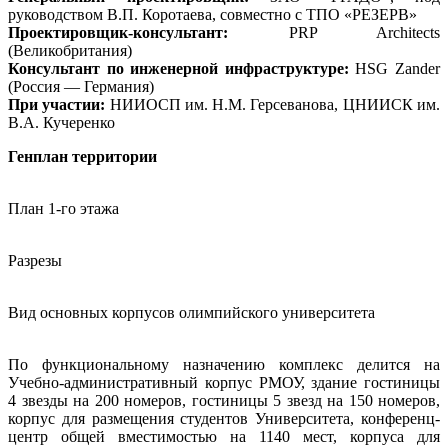
руководством В.П. Коротаева, совместно с ТПО «РЕЗЕРВ»
Проектировщик-консультант:
PRP Architects
(Великобритания)
Консультант по инженерной инфраструктуре:
HSG Zander
(Россия — Германия)
При участии:
НИИОСП им. Н.М. Герсеванова, ЦНИИСК им.
В.А. Кучеренко
Генплан территории
План 1-го этажа
Разрезы
Вид основных корпусов олимпийского университета
По функциональному назначению комплекс делится на
Учебно-административный корпус РМОУ, здание гостиницы
4 звезды на 200 номеров, гостиницы 5 звезд на 150 номеров,
корпус для размещения студентов Университета, конференц-
центр общей вместимостью на 1140 мест, корпуса для