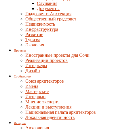
Слушания
Документы
Градсовет и Архсекция
Общественный градсовет
Недвижимость
Инфраструктура
Развитие
Туризм
Экология
Проекты
Иностранные проекты для Сочи
Реализации проектов
Интерьеры
Дизайн
Сообщество
Союз архитекторов
Имена
Мастерские
Интервью
Мнение эксперта
Лекции и выступления
Национальная палата архитекторов
Локальная идентичность
История
Археология