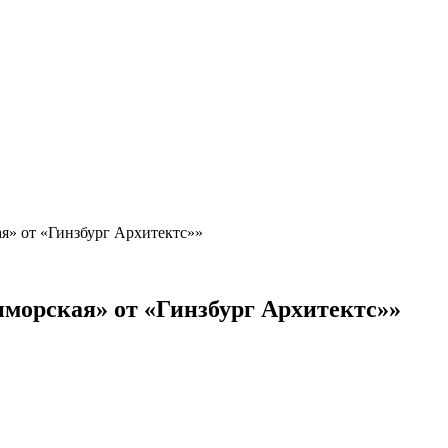
я» от «Гинзбург Архитектс»»
морская» от «Гинзбург Архитектс»»