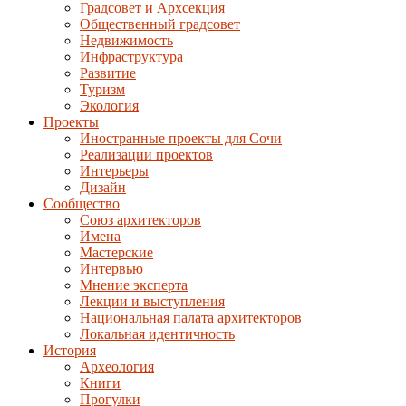
Градсовет и Архсекция
Общественный градсовет
Недвижимость
Инфраструктура
Развитие
Туризм
Экология
Проекты
Иностранные проекты для Сочи
Реализации проектов
Интерьеры
Дизайн
Сообщество
Союз архитекторов
Имена
Мастерские
Интервью
Мнение эксперта
Лекции и выступления
Национальная палата архитекторов
Локальная идентичность
История
Археология
Книги
Прогулки