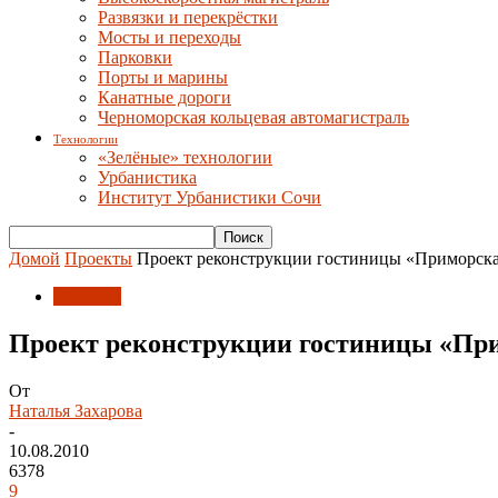
Развязки и перекрёстки
Мосты и переходы
Парковки
Порты и марины
Канатные дороги
Черноморская кольцевая автомагистраль
Технологии
«Зелёные» технологии
Урбанистика
Институт Урбанистики Сочи
Домой
Проекты
Проект реконструкции гостиницы «Приморска
Проекты
Проект реконструкции гостиницы «При
От
Наталья Захарова
-
10.08.2010
6378
9