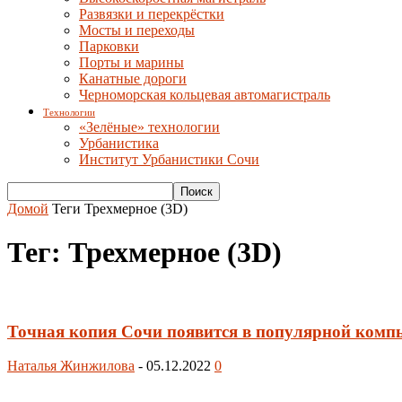
Развязки и перекрёстки
Мосты и переходы
Парковки
Порты и марины
Канатные дороги
Черноморская кольцевая автомагистраль
Технологии
«Зелёные» технологии
Урбанистика
Институт Урбанистики Сочи
Домой
Теги
Трехмерное (3D)
Тег: Трехмерное (3D)
Точная копия Сочи появится в популярной комп
Наталья Жинжилова
-
05.12.2022
0