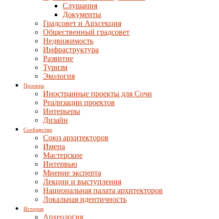
Слушания
Документы
Градсовет и Архсекция
Общественный градсовет
Недвижимость
Инфраструктура
Развитие
Туризм
Экология
Проекты
Иностранные проекты для Сочи
Реализации проектов
Интерьеры
Дизайн
Сообщество
Союз архитекторов
Имена
Мастерские
Интервью
Мнение эксперта
Лекции и выступления
Национальная палата архитекторов
Локальная идентичность
История
Археология