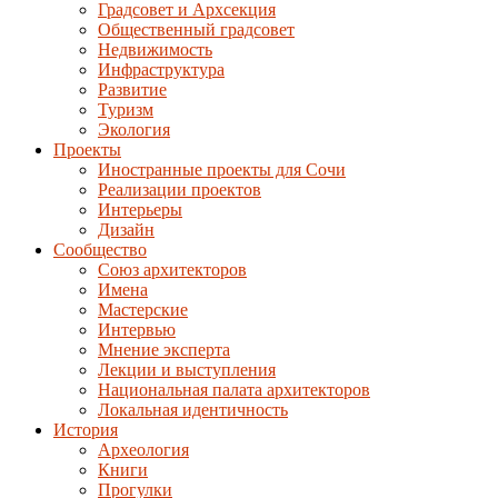
Градсовет и Архсекция
Общественный градсовет
Недвижимость
Инфраструктура
Развитие
Туризм
Экология
Проекты
Иностранные проекты для Сочи
Реализации проектов
Интерьеры
Дизайн
Сообщество
Союз архитекторов
Имена
Мастерские
Интервью
Мнение эксперта
Лекции и выступления
Национальная палата архитекторов
Локальная идентичность
История
Археология
Книги
Прогулки