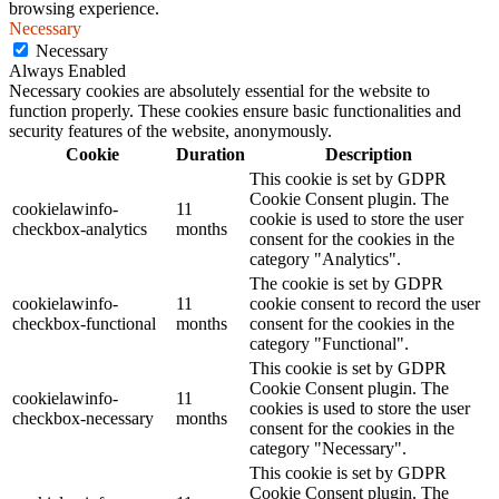
browsing experience.
Necessary
Necessary
Always Enabled
Necessary cookies are absolutely essential for the website to
function properly. These cookies ensure basic functionalities and
security features of the website, anonymously.
Cookie
Duration
Description
This cookie is set by GDPR
Cookie Consent plugin. The
cookielawinfo-
11
cookie is used to store the user
checkbox-analytics
months
consent for the cookies in the
category "Analytics".
The cookie is set by GDPR
cookielawinfo-
11
cookie consent to record the user
checkbox-functional
months
consent for the cookies in the
category "Functional".
This cookie is set by GDPR
Cookie Consent plugin. The
cookielawinfo-
11
cookies is used to store the user
checkbox-necessary
months
consent for the cookies in the
category "Necessary".
This cookie is set by GDPR
Cookie Consent plugin. The