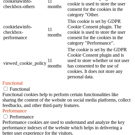
cookielawinfo-
11
cookie is used to store the user
checkbox-others
months
consent for the cookies in the
category "Other.
This cookie is set by GDPR
cookielawinfo-
Cookie Consent plugin. The
11
checkbox-
cookie is used to store the user
months
performance
consent for the cookies in the
category "Performance".
The cookie is set by the GDPR
Cookie Consent plugin and is
11
used to store whether or not user
viewed_cookie_policy
months
has consented to the use of
cookies. It does not store any
personal data.
Functional
Functional
Functional cookies help to perform certain functionalities like
sharing the content of the website on social media platforms, collect
feedbacks, and other third-party features.
Performance
Performance
Performance cookies are used to understand and analyze the key
performance indexes of the website which helps in delivering a
better user experience for the visitors.