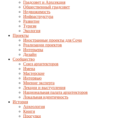
Градсовет и Архсекция
Общественный градсовет
Недвижимость
Инфраструктура
Развитие
Туризм
Экология
Проекты
Иностранные проекты для Сочи
Реализации проектов
Интерьеры
Дизайн
Сообщество
Союз архитекторов
Имена
Мастерские
Интервью
Мнение эксперта
Лекции и выступления
Национальная палата архитекторов
Локальная идентичность
История
Археология
Книги
Прогулки