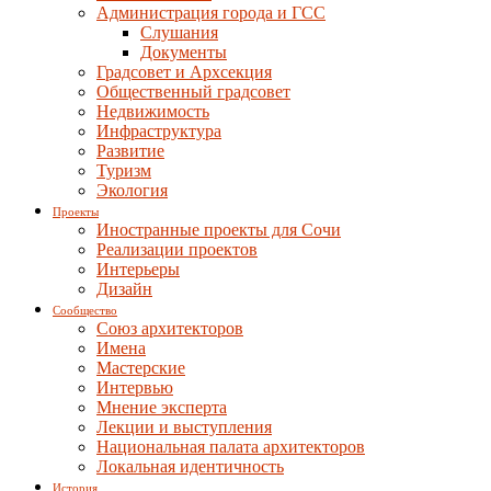
Администрация города и ГСС
Слушания
Документы
Градсовет и Архсекция
Общественный градсовет
Недвижимость
Инфраструктура
Развитие
Туризм
Экология
Проекты
Иностранные проекты для Сочи
Реализации проектов
Интерьеры
Дизайн
Сообщество
Союз архитекторов
Имена
Мастерские
Интервью
Мнение эксперта
Лекции и выступления
Национальная палата архитекторов
Локальная идентичность
История