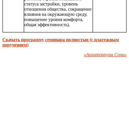
статуса застройки, уровень
отношения общества, сокращение
влияния на окружающую среду,
повышение уровня комфорта,
общая эффективность).
Скачать программу семинара полностью (с платежным
поручением)
«Архитектура Сочи»