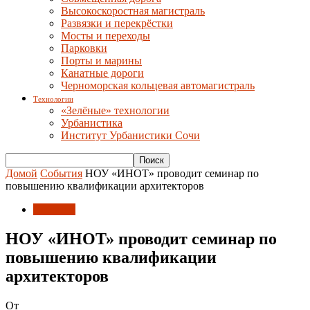
Высокоскоростная магистраль
Развязки и перекрёстки
Мосты и переходы
Парковки
Порты и марины
Канатные дороги
Черноморская кольцевая автомагистраль
Технологии
«Зелёные» технологии
Урбанистика
Институт Урбанистики Сочи
Домой
События
НОУ «ИНОТ» проводит семинар по
повышению квалификации архитекторов
События
НОУ «ИНОТ» проводит семинар по
повышению квалификации
архитекторов
От