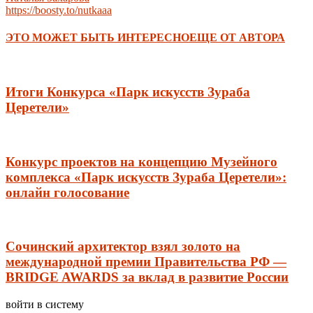
https://boosty.to/nutkaaa
ЭТО МОЖЕТ БЫТЬ ИНТЕРЕСНО
ЕЩЕ ОТ АВТОРА
Итоги Конкурса «Парк искусств Зураба
Церетели»
Конкурс проектов на концепцию Музейного
комплекса «Парк искусств Зураба Церетели»:
онлайн голосование
Сочинский архитектор взял золото на
международной премии Правительства РФ —
BRIDGE AWARDS за вклад в развитие России
войти в систему