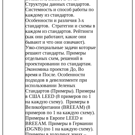
Структуры данных стандартов.
Системность и способ работы по
каждому из стандартов.
Особенности и различия 3-х
стандартов. Стратегии и схемы в
каждом из стандартов. Рейтинги
(как они работают, какие они
бывают и что они означают).
Узко-специальные задачи которые
решают стандарты. Примеры
отдельных схем, решений в
проектировании по стандартам.
Экономика проектов До, Во
время и После. Особенности
подходов в девелопменте при
использовании Зеленых
Стандартов (Примеры). Примеры
в США LEED (8 примеров по 1
на каждую схему). Примеры в
Великобритании (BREEAM) (8
примеров по 1 на каждую схему).
Примеры в Европе LEED и
BREEAM. Примеры в Германии
(DGNB) (по 1 на каждую схему).
Примеры в холодных зонах –