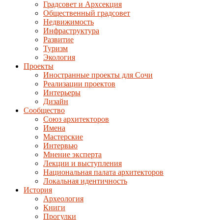
Градсовет и Архсекция
Общественный градсовет
Недвижимость
Инфраструктура
Развитие
Туризм
Экология
Проекты
Иностранные проекты для Сочи
Реализации проектов
Интерьеры
Дизайн
Сообщество
Союз архитекторов
Имена
Мастерские
Интервью
Мнение эксперта
Лекции и выступления
Национальная палата архитекторов
Локальная идентичность
История
Археология
Книги
Прогулки