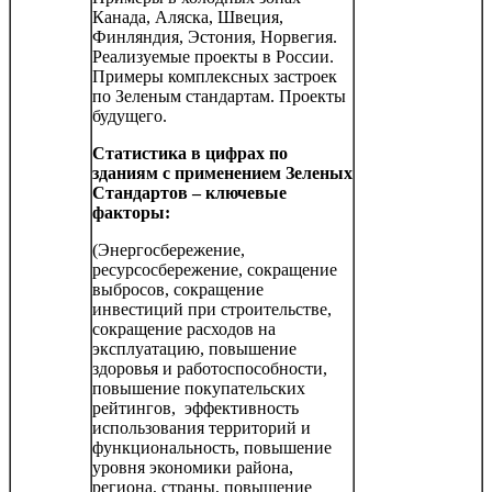
Канада, Аляска, Швеция,
Финляндия, Эстония, Норвегия.
Реализуемые проекты в России.
Примеры комплексных застроек
по Зеленым стандартам. Проекты
будущего.
Статистика в цифрах по
зданиям с применением Зеленых
Стандартов – ключевые
факторы:
(Энергосбережение,
ресурсосбережение, сокращение
выбросов, сокращение
инвестиций при строительстве,
сокращение расходов на
эксплуатацию, повышение
здоровья и работоспособности,
повышение покупательских
рейтингов, эффективность
использования территорий и
функциональность, повышение
уровня экономики района,
региона, страны, повышение