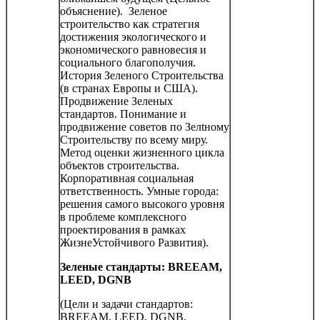
объяснение). Зеленое
строительство как стратегия
достижения экологического и
экономического равновесия и
социального благополучия.
История Зеленого Строительства
(в странах Европы и США).
Продвижение Зеленых
стандартов. Понимание и
продвижение советов по Зелtному
Строительству по всему миру.
Метод оценки жизненного цикла
объектов строительства.
Корпоративная социальная
ответственность. Умные города:
решения самого высокого уровня
в проблеме комплексного
проектирования в рамках
ЖизнеУстойчивого Развития).
Зеленые стандарты: BREEAM,
LEED, DGNB
(Цели и задачи стандартов:
BREEAM, LEED, DGNB.