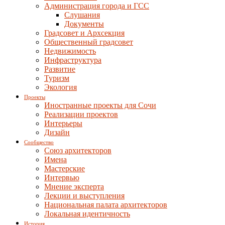
Администрация города и ГСС
Слушания
Документы
Градсовет и Архсекция
Общественный градсовет
Недвижимость
Инфраструктура
Развитие
Туризм
Экология
Проекты
Иностранные проекты для Сочи
Реализации проектов
Интерьеры
Дизайн
Сообщество
Союз архитекторов
Имена
Мастерские
Интервью
Мнение эксперта
Лекции и выступления
Национальная палата архитекторов
Локальная идентичность
История