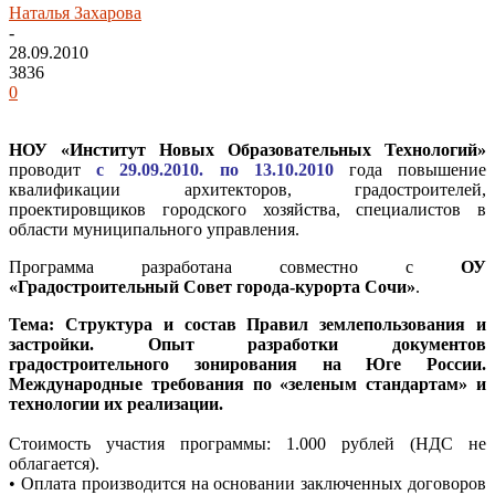
Наталья Захарова
-
28.09.2010
3836
0
НОУ «Институт Новых Образовательных Технологий»
проводит
с 29.09.2010. по 13.10.2010
года повышение
квалификации архитекторов, градостроителей,
проектировщиков городского хозяйства, специалистов в
области муниципального управления.
Программа разработана совместно с
ОУ
«Градостроительный Совет города-курорта Сочи»
.
Тема: Структура и состав Правил землепользования и
застройки. Опыт разработки документов
градостроительного зонирования на Юге России.
Международные требования по «зеленым стандартам» и
технологии их реализации.
Стоимость участия программы: 1.000 рублей (НДС не
облагается).
• Оплата производится на основании заключенных договоров