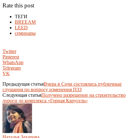
Rate this post
ТЕГИ
BREEAM
LEED
семинары
Twitter
Pinterest
WhatsApp
Telegram
VK
Предыдущая статья
Вчера в Сочи состоялись публичные
слушания по вопросу изменения ПЗЗ
Следующая статья
Получено разрешение на строительство
дороги до комплекса «Горная Карусель»
Наталья Захарова