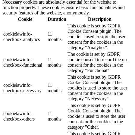
Necessary cookies are absolutely essential for the website to
function properly. These cookies ensure basic functionalities and
security features of the website, anonymously.
Cookie
Duration
Description
This cookie is set by GDPR
Cookie Consent plugin. The
cookielawinfo-
11
cookie is used to store the user
checkbox-analytics
months
consent for the cookies in the
category "Analytics".
The cookie is set by GDPR
cookielawinfo-
11
cookie consent to record the user
checkbox-functional
months
consent for the cookies in the
category "Functional".
This cookie is set by GDPR
Cookie Consent plugin. The
cookielawinfo-
11
cookies is used to store the user
checkbox-necessary
months
consent for the cookies in the
category "Necessary".
This cookie is set by GDPR
Cookie Consent plugin. The
cookielawinfo-
11
cookie is used to store the user
checkbox-others
months
consent for the cookies in the
category "Other.
This cookie is set by GDPR