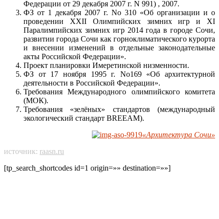
Федерации от 29 декабря 2007 г. N 991) , 2007.
ФЗ от 1 декабря 2007 г. No 310 «Об организации и о
проведении ХХII Олимпийских зимних игр и XI
Паралимпийских зимних игр 2014 года в городе Сочи,
развитии города Сочи как горноклиматического курорта
и внесении изменений в отдельные законодательные
акты Российской Федерации».
Проект планировки Имеретинской низменности.
ФЗ от 17 ноября 1995 г. No169 «Об архитектурной
деятельности в Российской Федерации».
Требования Международного олимпийского комитета
(МОК).
Требования «зелёных» стандартов (международный
экологический стандарт BREEAM).
«Архитектура Сочи»
источник:
raasn.ru
[tp_search_shortcodes id=1 origin=»» destination=»»]