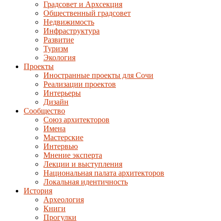
Градсовет и Архсекция
Общественный градсовет
Недвижимость
Инфраструктура
Развитие
Туризм
Экология
Проекты
Иностранные проекты для Сочи
Реализации проектов
Интерьеры
Дизайн
Сообщество
Союз архитекторов
Имена
Мастерские
Интервью
Мнение эксперта
Лекции и выступления
Национальная палата архитекторов
Локальная идентичность
История
Археология
Книги
Прогулки