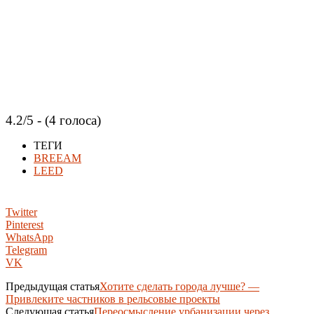
4.2/5 - (4 голоса)
ТЕГИ
BREEAM
LEED
Twitter
Pinterest
WhatsApp
Telegram
VK
Предыдущая статья
Хотите сделать города лучше? —
Привлеките частников в рельсовые проекты
Следующая статья
Переосмысление урбанизации через