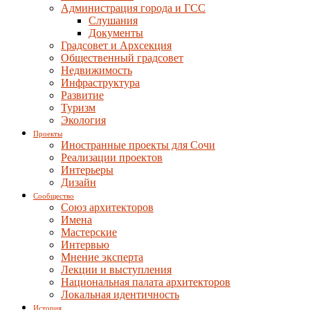
Администрация города и ГСС
Слушания
Документы
Градсовет и Архсекция
Общественный градсовет
Недвижимость
Инфраструктура
Развитие
Туризм
Экология
Проекты
Иностранные проекты для Сочи
Реализации проектов
Интерьеры
Дизайн
Сообщество
Союз архитекторов
Имена
Мастерские
Интервью
Мнение эксперта
Лекции и выступления
Национальная палата архитекторов
Локальная идентичность
История