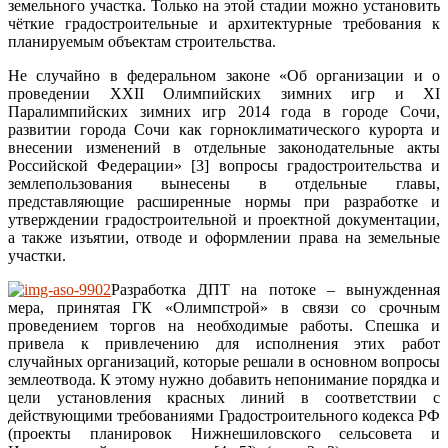
земельного участка. Только на этой стадии можно установить
чёткие градостроительные и архитектурные требования к
планируемым объектам строительства.
Не случайно в федеральном законе «Об организации и о
проведении ХХII Олимпийских зимних игр и XI
Паралимпийских зимних игр 2014 года в городе Сочи,
развитии города Сочи как горноклиматического курорта и
внесении изменений в отдельные законодательные акты
Российской Федерации» [3] вопросы градостроительства и
землепользования вынесены в отдельные главы,
представляющие расширенные нормы при разработке и
утверждении градостроительной и проектной документации,
а также изъятии, отводе и оформлении права на земельные
участки.
Разработка ДПТ на потоке – вынужденная
мера, принятая ГК «Олимпстрой» в связи со срочным
проведением торгов на необходимые работы. Спешка и
привела к привлечению для исполнения этих работ
случайных организаций, которые решали в основном вопросы
землеотвода. К этому нужно добавить непонимание порядка и
цели установления красных линий в соответствии с
действующими требованиями Градостроительного кодекса РФ
(проекты планировок Нижнешиловского сельсовета и