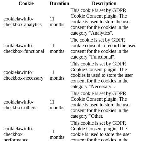
Cookie
Duration
Description
This cookie is set by GDPR
Cookie Consent plugin. The
cookielawinfo-
11
cookie is used to store the user
checkbox-analytics
months
consent for the cookies in the
category "Analytics".
The cookie is set by GDPR
cookielawinfo-
11
cookie consent to record the user
checkbox-functional
months
consent for the cookies in the
category "Functional".
This cookie is set by GDPR
Cookie Consent plugin. The
cookielawinfo-
11
cookies is used to store the user
checkbox-necessary
months
consent for the cookies in the
category "Necessary".
This cookie is set by GDPR
Cookie Consent plugin. The
cookielawinfo-
11
cookie is used to store the user
checkbox-others
months
consent for the cookies in the
category "Other.
This cookie is set by GDPR
cookielawinfo-
Cookie Consent plugin. The
11
checkbox-
cookie is used to store the user
months
performance
consent for the cookies in the