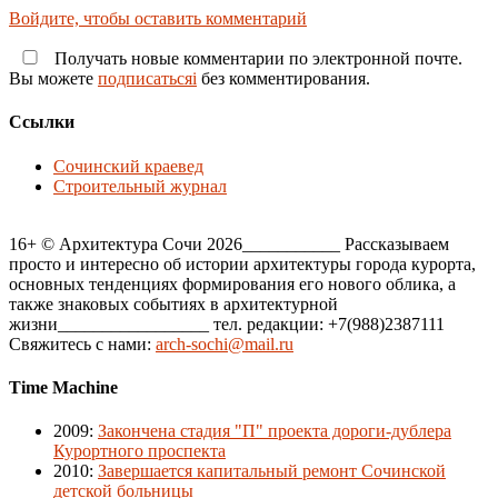
Войдите, чтобы оставить комментарий
Получать новые комментарии по электронной почте.
Вы можете
подписатьсяi
без комментирования.
Ссылки
Сочинский краевед
Строительный журнал
16+ © Архитектура Сочи 2026___________ Рассказываем
просто и интересно об истории архитектуры города курорта,
основных тенденциях формирования его нового облика, а
также знаковых событиях в архитектурной
жизни_________________ тел. редакции: +7(988)2387111
Свяжитесь с нами:
arch-sochi@mail.ru
Time Machine
2009
:
Закончена стадия "П" проекта дороги-дублера
Курортного проспекта
2010
:
Завершается капитальный ремонт Сочинской
детской больницы