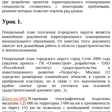
при разработке проектов территориального планирования
специалисты столкнулись с некоторыми проблемами,
решение которых позволит извлечь ряд уроков.
Урок 1.
Генеральный план поселения (городского округа) является
важнейшим документом территориального планирования
муниципального образования. От качества этого документа
зависит вся дальнейшая работа в области градостроительства
и землепользования.
Генеральный план городского округа город Сочи 2009 года
(заказчик проекта – ГК «Олимпстрой», разработчик – ОАО
«Российский институт градостроительства и
инвестиционного развития «Гипрогор», Москва) [1]
определил размещение олимпийских объектов в горном и
прибрежном кластерах, но в связи с его выполнением в
крайне сжатые сроки не состоялся как основной
градостроительный документ (рис. 1).
Устаревшая топографическая подоснова
масштаба 1:25 000 на территории 3 600 кв.км и протяженность
по берегу 153 км не позволили с необходимой точностью