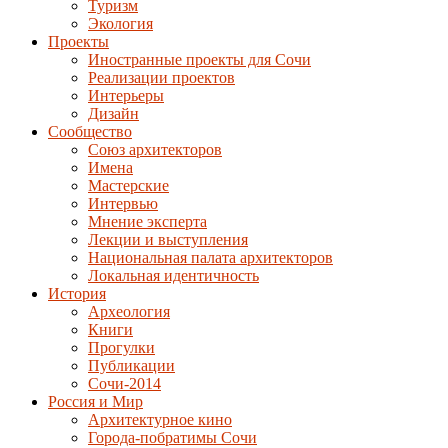
Туризм
Экология
Проекты
Иностранные проекты для Сочи
Реализации проектов
Интерьеры
Дизайн
Сообщество
Союз архитекторов
Имена
Мастерские
Интервью
Мнение эксперта
Лекции и выступления
Национальная палата архитекторов
Локальная идентичность
История
Археология
Книги
Прогулки
Публикации
Сочи-2014
Россия и Мир
Архитектурное кино
Города-побратимы Сочи