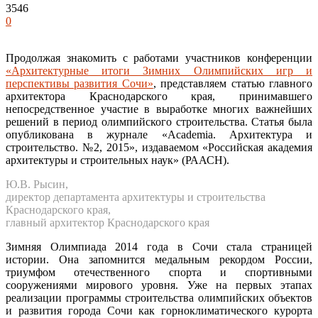
3546
0
Продолжая знакомить с работами участников конференции
«Архитектурные итоги Зимних Олимпийских игр и
перспективы развития Сочи»
, представляем статью главного
архитектора Краснодарского края, принимавшего
непосредственное участие в выработке многих важнейших
решений в период олимпийского строительства. Статья была
опубликована в журнале «Academia. Архитектура и
строительство. №2, 2015», издаваемом «Российская академия
архитектуры и строительных наук» (РААСН).
Ю.В. Рысин,
директор департамента архитектуры и строительства
Краснодарского края,
главный архитектор Краснодарского края
Зимняя Олимпиада 2014 года в Сочи стала страницей
истории. Она запомнится медальным рекордом России,
триумфом отечественного спорта и спортивными
сооружениями мирового уровня. Уже на первых этапах
реализации программы строительства олимпийских объектов
и развития города Сочи как горноклиматического курорта