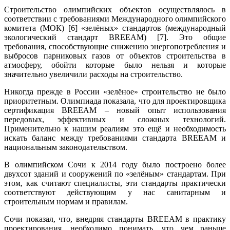
Строительство олимпийских объектов осуществлялось в
соответствии с требованиями Международного олимпийского
комитета (МОК) [6] «зелёных» стандартов (международный
экологический стандарт BREEAM) [7]. Это общие
требования, способствующие снижению энергопотребления и
выбросов парниковых газов от объектов строительства в
атмосферу, обойти которые было нельзя и которые
значительно увеличили расходы на строительство.
Никогда прежде в России «зелёное» строительство не было
приоритетным. Олимпиада показала, что для проектировщика
сертификация BREEAM – новый опыт использования
передовых, эффективных и сложных технологий.
Применительно к нашим реалиям это ещё и необходимость
искать баланс между требованиями стандарта BREEAM и
национальным законодательством.
В олимпийском Сочи к 2014 году было построено более
двухсот зданий и сооружений по «зелёным» стандартам. При
этом, как считают специалисты, эти стандарты практически
соответствуют действующим у нас санитарным и
строительным нормам и правилам.
Сочи показал, что, внедряя стандарты BREEAM в практику
проектирования, необходимо понимать, что чем раньше