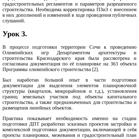
градостроительных регламентов и параметров разрешенного
строительства. Необходима корректировка ПЗиЗ с внесением
в них дополнений и изменений в ходе проведения публичных
слушаний.
Урок 3.
В процессе подготовки территории Сочи к проведению
Олимпийских игр Департаментом архитектуры и
строительства Краснодарского края была рассмотрена и
согласована документация по её планировке на 363 объекта
Программы олимпийского строительства [2].
Был наработан большой опыт в части подготовки
документации для выделения элементов планировочной
структуры (кварталов, микрорайонов и т.д.), установления
границ земельных участков под объекты капитального
строительства, а также предназначенных для строительства и
размещения линейных объектов.
Практика показывает необходимость именно на стадии
подготовки ДПТ разработки эскизных проектов застройки и
комплексной подготовки документации, включающей в себя
проекты планировки, межевания и градостроительный план