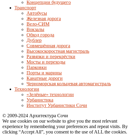
Концепции будущего
Транспорт
Автобусы
Железная дорога
Вело-СИМ
Вокзалы
Обход города
Дублер
Совмещённая дорога
Высокоскоростная магистраль
Развязки и перекрёстки
Мосты и переходы
Парковки
Порты и марины
Канатные дороги
Черноморская кольцевая автомагистраль
Технологии
«Зелёные» технологии
Урбанистика
Институт Урбанистики Сочи
© 2009-2024 Архитектура Сочи
We use cookies on our website to give you the most relevant
experience by remembering your preferences and repeat visits. By
clicking “Accept All”, you consent to the use of ALL the cookies.