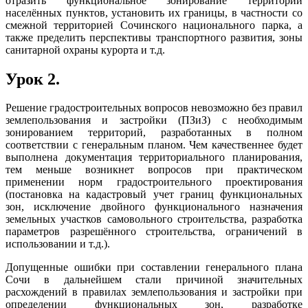
отразить функциональное зонирование территорий
населённых пунктов, установить их границы, в частности со
смежной территорией Сочинского национального парка, а
также пределить перспективы транспортного развития, зоны
санитарной охраны курорта и т.д.
Урок 2.
Решение градостроительных вопросов невозможно без правил
землепользования и застройки (ПЗиЗ) с необходимым
зонированием территорий, разработанных в полном
соответствии с генеральным планом. Чем качественнее будет
выполнена документация территориального планирования,
тем меньше возникнет вопросов при практическом
применении норм градостроительного проектирования
(постановка на кадастровый учет границ функциональных
зон, исключение двойного функционального назначения
земельных участков самовольного строительства, разработка
параметров разрешённого строительства, ограничений в
использовании и т.д.).
Допущенные ошибки при составлении генерального плана
Сочи в дальнейшем стали причиной значительных
расхождений в правилах землепользования и застройки при
определении функциональных зон, разработке