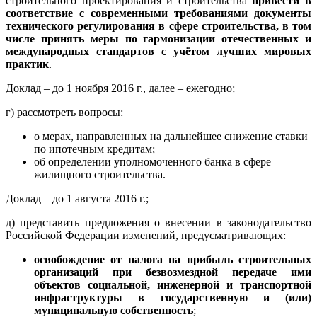
строительного проектирования и строительства
привести в
соответствие с современными требованиями документы
технического регулирования в сфере строительства, в том
числе принять меры по гармонизации отечественных и
международных стандартов с учётом лучших мировых
практик
.
Доклад – до 1 ноября 2016 г., далее – ежегодно;
г) рассмотреть вопросы:
о мерах, направленных на дальнейшее снижение ставки
по ипотечным кредитам;
об определении уполномоченного банка в сфере
жилищного строительства.
Доклад – до 1 августа 2016 г.;
д) представить предложения о внесении в законодательство
Российской Федерации изменений, предусматривающих:
освобождение от налога на прибыль строительных
организаций при безвозмездной передаче ими
объектов социальной, инженерной и транспортной
инфраструктуры в государственную и (или)
муниципальную собственность
;