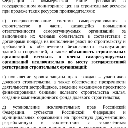
Федерации о коммерческой тайне требования о
государственном мониторинге цен на строительные ресурсы
при продаже таких ресурсов производителями;
в) совершенствование системы саморегулирования в
строительстве в части, касающейся повышения
ответственности саморегулируемых организаций за
выполнение их членами обязательств в соответствии с
договорами подряда на выполнение работ по строительству и
требований к обеспечению безопасности эксплуатации
зданий и сооружений, а также
обязанность строительных
организаций вступать в члены саморегулируемых
организаций исключительно по месту государственной
регистрации строительных организаций
;
г) повышение уровня защиты прав граждан – участников
долевого строительства, а также обеспечение прозрачности
деятельности застройщиков, введение механизмов проектного
финансирования банками долевого строительства жилья,
создание компенсационного фонда долевого строительства;
д) установление исключительных прав Российской
Федерации, субъектов Российской Федерации и
муниципальных образований на проектную документацию,
разработанную в соответствии с заключённым
государственным или муниципальным контрактом, а также