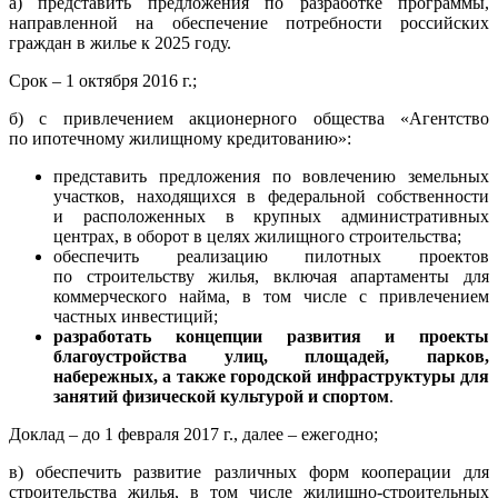
а) представить предложения по разработке программы,
направленной на обеспечение потребности российских
граждан в жилье к 2025 году.
Срок – 1 октября 2016 г.;
б) с привлечением акционерного общества «Агентство
по ипотечному жилищному кредитованию»:
представить предложения по вовлечению земельных
участков, находящихся в федеральной собственности
и расположенных в крупных административных
центрах, в оборот в целях жилищного строительства;
обеспечить реализацию пилотных проектов
по строительству жилья, включая апартаменты для
коммерческого найма, в том числе с привлечением
частных инвестиций;
разработать концепции развития и проекты
благоустройства улиц, площадей, парков,
набережных, а также городской инфраструктуры для
занятий физической культурой и спортом
.
Доклад – до 1 февраля 2017 г., далее – ежегодно;
в) обеспечить развитие различных форм кооперации для
строительства жилья, в том числе жилищно-строительных