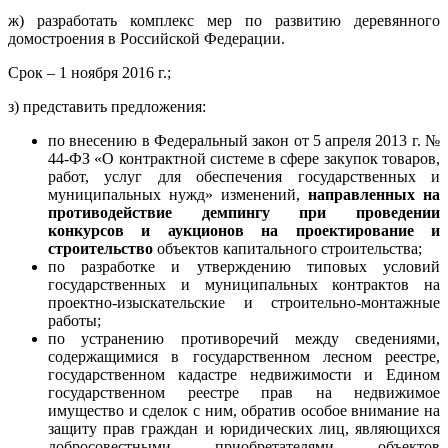
ж) разработать комплекс мер по развитию деревянного
домостроения в Российской Федерации.
Срок – 1 ноября 2016 г.;
з) представить предложения:
по внесению в Федеральный закон от 5 апреля 2013 г. №
44-ФЗ «О контрактной системе в сфере закупок товаров,
работ, услуг для обеспечения государственных и
муниципальных нужд» изменений,
направленных на
противодействие демпингу при проведении
конкурсов и аукционов на проектирование и
строительство
объектов капитального строительства;
по разработке и утверждению типовых условий
государственных и муниципальных контрактов на
проектно-изыскательские и строительно-монтажные
работы;
по устранению противоречий между сведениями,
содержащимися в государственном лесном реестре,
государственном кадастре недвижимости и Едином
государственном реестре прав на недвижимое
имущество и сделок с ним, обратив особое внимание на
защиту прав граждан и юридических лиц, являющихся
добросовестными приобретателями объектов