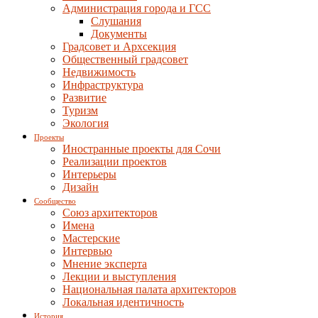
Администрация города и ГСС
Слушания
Документы
Градсовет и Архсекция
Общественный градсовет
Недвижимость
Инфраструктура
Развитие
Туризм
Экология
Проекты
Иностранные проекты для Сочи
Реализации проектов
Интерьеры
Дизайн
Сообщество
Союз архитекторов
Имена
Мастерские
Интервью
Мнение эксперта
Лекции и выступления
Национальная палата архитекторов
Локальная идентичность
История