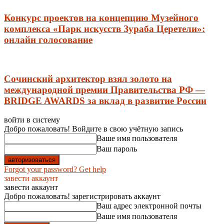
Конкурс проектов на концепцию Музейного
комплекса «Парк искусств Зураба Церетели»:
онлайн голосование
Сочинский архитектор взял золото на
международной премии Правительства РФ —
BRIDGE AWARDS за вклад в развитие России
войти в систему
Добро пожаловать! Войдите в свою учётную запись
Ваше имя пользователя
Ваш пароль
Forgot your password? Get help
завести аккаунт
завести аккаунт
Добро пожаловать! зарегистрировать аккаунт
Ваш адрес электронной почты
Ваше имя пользователя