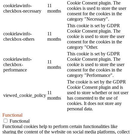
Cookie Consent plugin. The
cookielawinfo-
11
cookies is used to store the user
checkbox-necessary
months
consent for the cookies in the
category "Necessary".
This cookie is set by GDPR
Cookie Consent plugin. The
cookielawinfo-
11
cookie is used to store the user
checkbox-others
months
consent for the cookies in the
category "Other.
This cookie is set by GDPR
cookielawinfo-
Cookie Consent plugin. The
11
checkbox-
cookie is used to store the user
months
performance
consent for the cookies in the
category "Performance".
The cookie is set by the GDPR
Cookie Consent plugin and is
11
used to store whether or not user
viewed_cookie_policy
months
has consented to the use of
cookies. It does not store any
personal data.
Functional
Functional
Functional cookies help to perform certain functionalities like
sharing the content of the website on social media platforms, collect