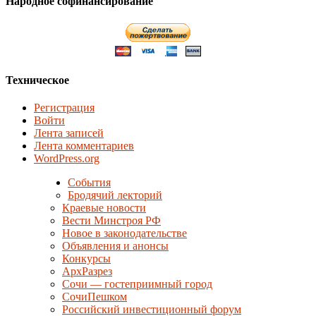
Народное софинансирование
Техническое
Регистрация
Войти
Лента записей
Лента комментариев
WordPress.org
События
Бродячий лекторий
Краевые новости
Вести Минстроя РФ
Новое в законодательстве
Объявления и анонсы
Конкурсы
АрхРазрез
Сочи — гостеприимный город
СочиПешком
Российский инвестиционный форум