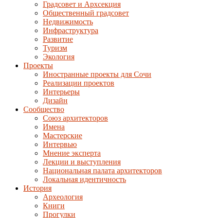
Градсовет и Архсекция
Общественный градсовет
Недвижимость
Инфраструктура
Развитие
Туризм
Экология
Проекты
Иностранные проекты для Сочи
Реализации проектов
Интерьеры
Дизайн
Сообщество
Союз архитекторов
Имена
Мастерские
Интервью
Мнение эксперта
Лекции и выступления
Национальная палата архитекторов
Локальная идентичность
История
Археология
Книги
Прогулки