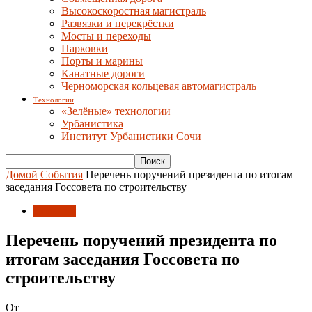
Высокоскоростная магистраль
Развязки и перекрёстки
Мосты и переходы
Парковки
Порты и марины
Канатные дороги
Черноморская кольцевая автомагистраль
Технологии
«Зелёные» технологии
Урбанистика
Институт Урбанистики Сочи
Домой
События
Перечень поручений президента по итогам
заседания Госсовета по строительству
События
Перечень поручений президента по
итогам заседания Госсовета по
строительству
От