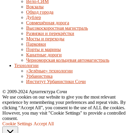
Вело-СИМ
Вокзалы
Обход города
Дублер
Совмещённая дорога
Высокоскоростная магистраль
Развязки и перекрёстки
Мосты и переходы
Парковки
Порты и марины
Канатные дороги
Черноморская кольцевая автомагистраль
Технологии
«Зелёные» технологии
Урбанистика
Институт Урбанистики Сочи
© 2009-2024 Архитектура Сочи
We use cookies on our website to give you the most relevant
experience by remembering your preferences and repeat visits. By
clicking “Accept All”, you consent to the use of ALL the cookies.
However, you may visit "Cookie Settings" to provide a controlled
consent.
Cookie Settings
Accept All