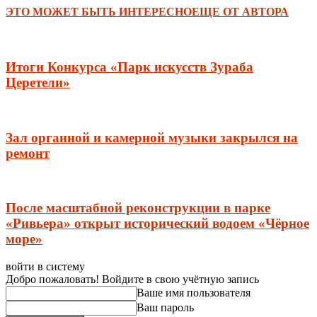
ЭТО МОЖЕТ БЫТЬ ИНТЕРЕСНО
ЕЩЕ ОТ АВТОРА
Итоги Конкурса «Парк искусств Зураба
Церетели»
Зал органной и камерной музыки закрылся на
ремонт
После масштабной реконструкции в парке
«Ривьера» открыт исторический водоем «Чёрное
море»
войти в систему
Добро пожаловать! Войдите в свою учётную запись
Ваше имя пользователя
Ваш пароль