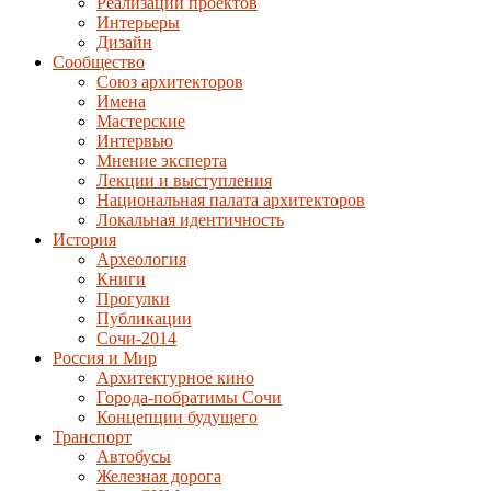
Реализации проектов
Интерьеры
Дизайн
Сообщество
Союз архитекторов
Имена
Мастерские
Интервью
Мнение эксперта
Лекции и выступления
Национальная палата архитекторов
Локальная идентичность
История
Археология
Книги
Прогулки
Публикации
Сочи-2014
Россия и Мир
Архитектурное кино
Города-побратимы Сочи
Концепции будущего
Транспорт
Автобусы
Железная дорога