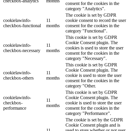
checkbox-analytics
months
consent for the cookies in the
category "Analytics".
The cookie is set by GDPR
cookielawinfo-
11
cookie consent to record the user
checkbox-functional
months
consent for the cookies in the
category "Functional".
This cookie is set by GDPR
Cookie Consent plugin. The
cookielawinfo-
11
cookies is used to store the user
checkbox-necessary
months
consent for the cookies in the
category "Necessary".
This cookie is set by GDPR
Cookie Consent plugin. The
cookielawinfo-
11
cookie is used to store the user
checkbox-others
months
consent for the cookies in the
category "Other.
This cookie is set by GDPR
cookielawinfo-
Cookie Consent plugin. The
11
checkbox-
cookie is used to store the user
months
performance
consent for the cookies in the
category "Performance".
The cookie is set by the GDPR
Cookie Consent plugin and is
11
used to store whether or not user