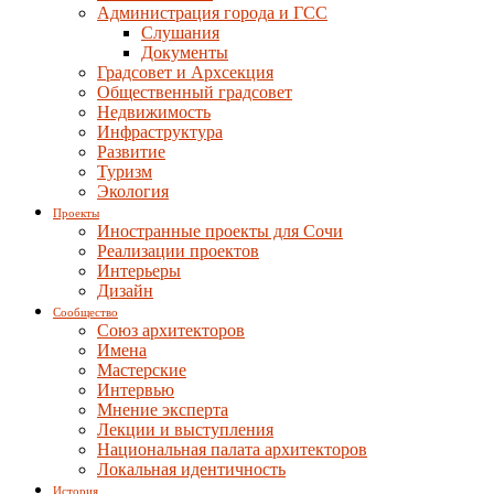
Администрация города и ГСС
Слушания
Документы
Градсовет и Архсекция
Общественный градсовет
Недвижимость
Инфраструктура
Развитие
Туризм
Экология
Проекты
Иностранные проекты для Сочи
Реализации проектов
Интерьеры
Дизайн
Сообщество
Союз архитекторов
Имена
Мастерские
Интервью
Мнение эксперта
Лекции и выступления
Национальная палата архитекторов
Локальная идентичность
История