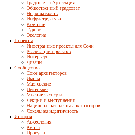
Градсовет и Архсекция
Общественный градсовет
Недвижимость
Инфраструктура
Развитие
Туризм
Экология
Проекты
Иностранные проекты для Сочи
Реализации проектов
Интерьеры
Дизайн
Сообщество
Союз архитекторов
Имена
Мастерские
Интервью
Мнение эксперта
Лекции и выступления
Национальная палата архитекторов
Локальная идентичность
История
Археология
Книги
Прогулки