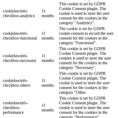
This cookie is set by GDPR
Cookie Consent plugin. The
cookielawinfo-
11
cookie is used to store the user
checkbox-analytics
months
consent for the cookies in the
category "Analytics".
The cookie is set by GDPR
cookielawinfo-
11
cookie consent to record the user
checkbox-functional
months
consent for the cookies in the
category "Functional".
This cookie is set by GDPR
Cookie Consent plugin. The
cookielawinfo-
11
cookies is used to store the user
checkbox-necessary
months
consent for the cookies in the
category "Necessary".
This cookie is set by GDPR
Cookie Consent plugin. The
cookielawinfo-
11
cookie is used to store the user
checkbox-others
months
consent for the cookies in the
category "Other.
This cookie is set by GDPR
cookielawinfo-
Cookie Consent plugin. The
11
checkbox-
cookie is used to store the user
months
performance
consent for the cookies in the
category "Performance".