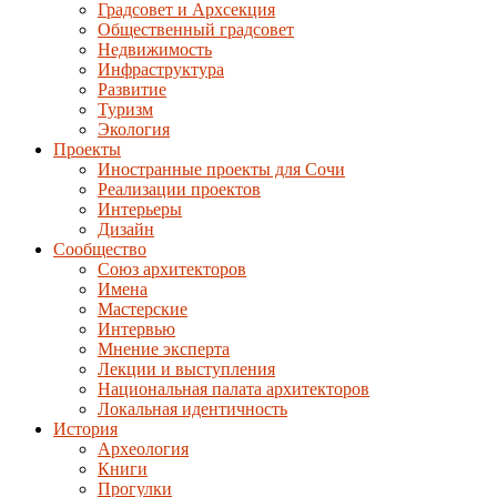
Градсовет и Архсекция
Общественный градсовет
Недвижимость
Инфраструктура
Развитие
Туризм
Экология
Проекты
Иностранные проекты для Сочи
Реализации проектов
Интерьеры
Дизайн
Сообщество
Союз архитекторов
Имена
Мастерские
Интервью
Мнение эксперта
Лекции и выступления
Национальная палата архитекторов
Локальная идентичность
История
Археология
Книги
Прогулки