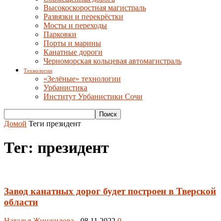
Высокоскоростная магистраль
Развязки и перекрёстки
Мосты и переходы
Парковки
Порты и марины
Канатные дороги
Черноморская кольцевая автомагистраль
Технологии
«Зелёные» технологии
Урбанистика
Институт Урбанистики Сочи
Домой
Теги
президент
Тег: президент
Завод канатных дорог будет построен в Тверской
области
Наталья Жинжилова
-
08.11.2022
0