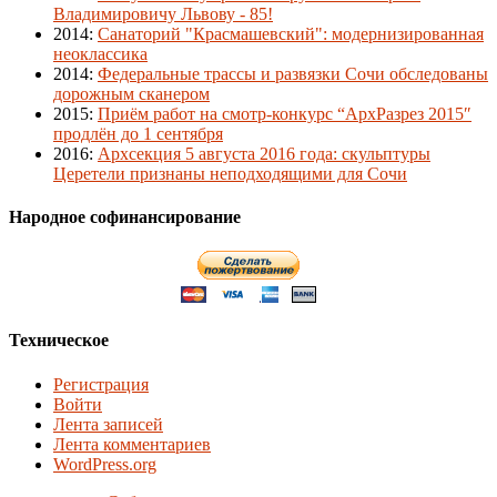
Владимировичу Львову - 85!
2014
:
Санаторий "Красмашевский": модернизированная
неоклассика
2014
:
Федеральные трассы и развязки Сочи обследованы
дорожным сканером
2015
:
Приём работ на смотр-конкурс “АрхРазрез 2015″
продлён до 1 сентября
2016
:
Архсекция 5 августа 2016 года: скульптуры
Церетели признаны неподходящими для Сочи
Народное софинансирование
Техническое
Регистрация
Войти
Лента записей
Лента комментариев
WordPress.org