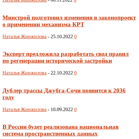
Минстрой подготовил изменения в законопроект
о применении механизма КРТ
Наталья Жинжилова
-
25.10.2022
0
Эксперт предложила разработать свод правил
по регенерации исторической застройки
Наталья Жинжилова
-
22.10.2022
0
Дублер трассы Джубга-Сочи появится к 2036
году
Наталья Жинжилова
-
10.09.2022
0
В России будет реализована национальная
система пространственных данных