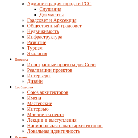
Администрация города и ГСС
Слушания
Документы
Градсовет и Архсекция
Общественный градсовет
Недвижимость
Инфраструктура
Развитие
Туризм
Экология
Проекты
Иностранные проекты для Сочи
Реализации проектов
Интерьеры
Дизайн
Сообщество
Союз архитекторов
Имена
Мастерские
Интервью
Мнение эксперта
Лекции и выступления
Национальная палата архитекторов
Локальная идентичность
История