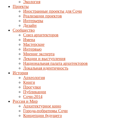
Экология
Проекты
Иностранные проекты для Сочи
Реализации проектов
Интерьеры
Дизайн
Сообщество
Союз архитекторов
Имена
Мастерские
Интервью
Мнение эксперта
Лекции и выступления
Национальная палата архитекторов
Локальная идентичность
История
Археология
Книги
Прогулки
Публикации
Сочи-2014
Россия и Мир
Архитектурное кино
Города-побратимы Сочи
Концепции будущего