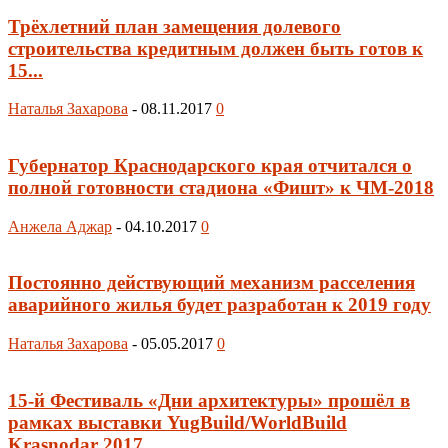
Трёхлетний план замещения долевого
строительства кредитным должен быть готов к
15...
Наталья Захарова
-
08.11.2017
0
Губернатор Краснодарского края отчитался о
полной готовности стадиона «Фишт» к ЧМ-2018
Анжела Аджар
-
04.10.2017
0
Постоянно действующий механизм расселения
аварийного жилья будет разработан к 2019 году
Наталья Захарова
-
05.05.2017
0
15-й Фестиваль «Дни архитектуры» прошёл в
рамках выставки YugBuild/WorldBuild
Krasnodar 2017