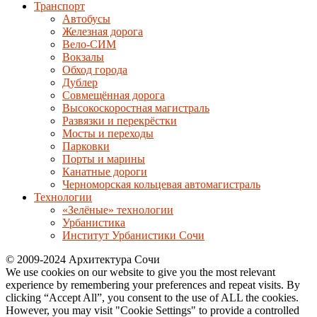
Транспорт
Автобусы
Железная дорога
Вело-СИМ
Вокзалы
Обход города
Дублер
Совмещённая дорога
Высокоскоростная магистраль
Развязки и перекрёстки
Мосты и переходы
Парковки
Порты и марины
Канатные дороги
Черноморская кольцевая автомагистраль
Технологии
«Зелёные» технологии
Урбанистика
Институт Урбанистики Сочи
© 2009-2024 Архитектура Сочи
We use cookies on our website to give you the most relevant
experience by remembering your preferences and repeat visits. By
clicking “Accept All”, you consent to the use of ALL the cookies.
However, you may visit "Cookie Settings" to provide a controlled