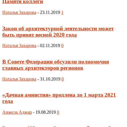
Памяти коллеги
Наталья Захарова
-
23.11.2019
1
Закон об архитектурной деятельности может
быть принят весной 2020 года
Наталья Захарова
-
02.11.2019
0
В Совете Федерации обсудили полномочия
главных архитекторов регионов
Наталья Захарова
-
31.10.2019
0
«Дачная амнистия» продлена до 1 марта 2021
года
Анжела Аджар
-
19.08.2019
0