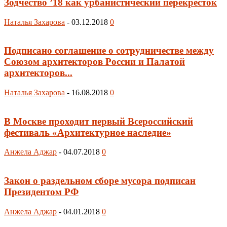
Зодчество ’18 как урбанистический перекрёсток
Наталья Захарова
-
03.12.2018
0
Подписано соглашение о сотрудничестве между
Союзом архитекторов России и Палатой
архитекторов...
Наталья Захарова
-
16.08.2018
0
В Москве проходит первый Всероссийский
фестиваль «Архитектурное наследие»
Анжела Аджар
-
04.07.2018
0
Закон о раздельном сборе мусора подписан
Президентом РФ
Анжела Аджар
-
04.01.2018
0