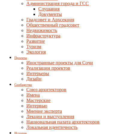
Администрация города и ГСС
Слушания
Документы
Градсовет и Архсекция
Общественный градсовет
Недвижимость
Инфраструктура
Развитие
Туризм
Экология
Проекты
Иностранные проекты для Сочи
Реализации проектов
Интерьеры
Дизайн
Сообщество
Союз архитекторов
Имена
Мастерские
Интервью
Мнение эксперта
Лекции и выступления
Национальная палата архитекторов
Локальная идентичность
История