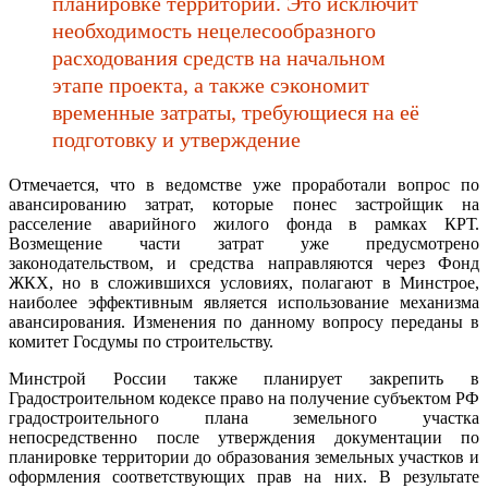
планировке территории. Это исключит
необходимость нецелесообразного
расходования средств на начальном
этапе проекта, а также сэкономит
временные затраты, требующиеся на её
подготовку и утверждение
Отмечается, что в ведомстве уже проработали вопрос по
авансированию затрат, которые понес застройщик на
расселение аварийного жилого фонда в рамках КРТ.
Возмещение части затрат уже предусмотрено
законодательством, и средства направляются через Фонд
ЖКХ, но в сложившихся условиях, полагают в Минстрое,
наиболее эффективным является использование механизма
авансирования. Изменения по данному вопросу переданы в
комитет Госдумы по строительству.
Минстрой России также планирует закрепить в
Градостроительном кодексе право на получение субъектом РФ
градостроительного плана земельного участка
непосредственно после утверждения документации по
планировке территории до образования земельных участков и
оформления соответствующих прав на них. В результате