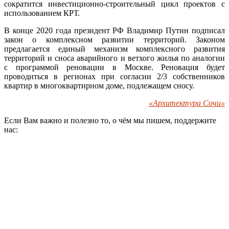
сократится инвестиционно-строительный цикл проектов с
использованием КРТ.
В конце 2020 года президент РФ Владимир Путин подписал
закон о комплексном развитии территорий. Законом
предлагается единый механизм комплексного развития
территорий и сноса аварийного и ветхого жилья по аналогии
с программой реновации в Москве. Реновация будет
проводиться в регионах при согласии 2/3 собственников
квартир в многоквартирном доме, подлежащем сносу.
«Архитектура Сочи»
Если Вам важно и полезно то, о чём мы пишем, поддержите
нас: