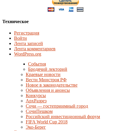
Техническое
Регистрация
Войти
Лента записей
Лента комментариев
WordPress.org
События
Бродячий лекторий
Краевые новости
Вести Минстроя РФ
Новое в законодательстве
Объявления и анонсы
Конкурсы
АрхРазрез
Сочи — гостеприимный город
СочиПешком
Российский инвестиционный форум
FIFA World Cup 2018
Эко-Берег