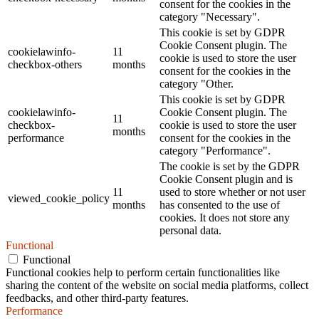
consent for the cookies in the
category "Necessary".
This cookie is set by GDPR
Cookie Consent plugin. The
cookielawinfo-
11
cookie is used to store the user
checkbox-others
months
consent for the cookies in the
category "Other.
This cookie is set by GDPR
cookielawinfo-
Cookie Consent plugin. The
11
checkbox-
cookie is used to store the user
months
performance
consent for the cookies in the
category "Performance".
The cookie is set by the GDPR
Cookie Consent plugin and is
11
used to store whether or not user
viewed_cookie_policy
months
has consented to the use of
cookies. It does not store any
personal data.
Functional
Functional
Functional cookies help to perform certain functionalities like
sharing the content of the website on social media platforms, collect
feedbacks, and other third-party features.
Performance