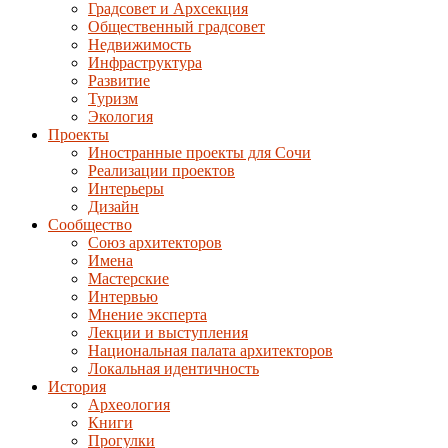
Градсовет и Архсекция
Общественный градсовет
Недвижимость
Инфраструктура
Развитие
Туризм
Экология
Проекты
Иностранные проекты для Сочи
Реализации проектов
Интерьеры
Дизайн
Сообщество
Союз архитекторов
Имена
Мастерские
Интервью
Мнение эксперта
Лекции и выступления
Национальная палата архитекторов
Локальная идентичность
История
Археология
Книги
Прогулки