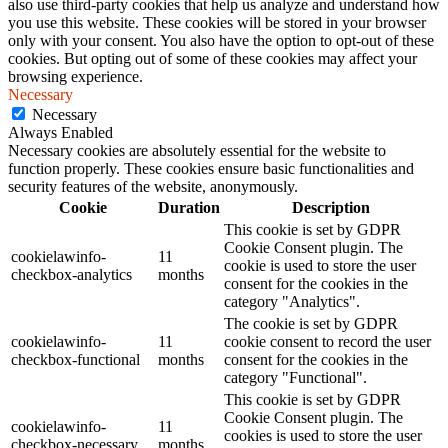
also use third-party cookies that help us analyze and understand how
you use this website. These cookies will be stored in your browser
only with your consent. You also have the option to opt-out of these
cookies. But opting out of some of these cookies may affect your
browsing experience.
Necessary
Necessary
Always Enabled
Necessary cookies are absolutely essential for the website to
function properly. These cookies ensure basic functionalities and
security features of the website, anonymously.
Cookie
Duration
Description
This cookie is set by GDPR
Cookie Consent plugin. The
cookielawinfo-
11
cookie is used to store the user
checkbox-analytics
months
consent for the cookies in the
category "Analytics".
The cookie is set by GDPR
cookielawinfo-
11
cookie consent to record the user
checkbox-functional
months
consent for the cookies in the
category "Functional".
This cookie is set by GDPR
Cookie Consent plugin. The
cookielawinfo-
11
cookies is used to store the user
checkbox-necessary
months