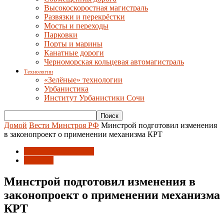
Высокоскоростная магистраль
Развязки и перекрёстки
Мосты и переходы
Парковки
Порты и марины
Канатные дороги
Черноморская кольцевая автомагистраль
Технологии
«Зелёные» технологии
Урбанистика
Институт Урбанистики Сочи
Домой
Вести Минстроя РФ
Минстрой подготовил изменения
в законопроект о применении механизма КРТ
Вести Минстроя РФ
Новости
Минстрой подготовил изменения в
законопроект о применении механизма
КРТ