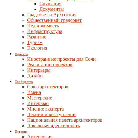
Слушания
Документы
Градсовет и Архсекция
Общественный градсовет
Недвижимость
Инфраструктура
Развитие
Туризм
Экология
Проекты
Иностранные проекты для Сочи
Реализации проектов
Интерьеры
Дизайн
Сообщество
Союз архитекторов
Имена
Мастерские
Интервью
Мнение эксперта
Лекции и выступления
Национальная палата архитекторов
Локальная идентичность
История
Археология