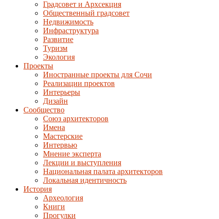
Градсовет и Архсекция
Общественный градсовет
Недвижимость
Инфраструктура
Развитие
Туризм
Экология
Проекты
Иностранные проекты для Сочи
Реализации проектов
Интерьеры
Дизайн
Сообщество
Союз архитекторов
Имена
Мастерские
Интервью
Мнение эксперта
Лекции и выступления
Национальная палата архитекторов
Локальная идентичность
История
Археология
Книги
Прогулки