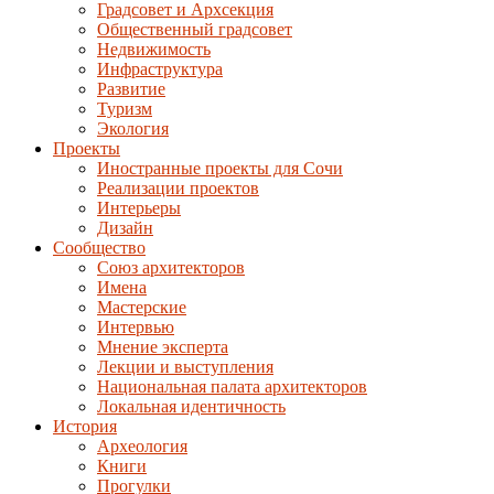
Градсовет и Архсекция
Общественный градсовет
Недвижимость
Инфраструктура
Развитие
Туризм
Экология
Проекты
Иностранные проекты для Сочи
Реализации проектов
Интерьеры
Дизайн
Сообщество
Союз архитекторов
Имена
Мастерские
Интервью
Мнение эксперта
Лекции и выступления
Национальная палата архитекторов
Локальная идентичность
История
Археология
Книги
Прогулки