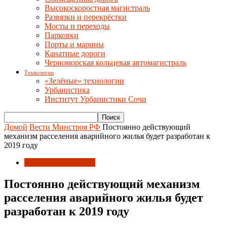
Высокоскоростная магистраль
Развязки и перекрёстки
Мосты и переходы
Парковки
Порты и марины
Канатные дороги
Черноморская кольцевая автомагистраль
Технологии
«Зелёные» технологии
Урбанистика
Институт Урбанистики Сочи
Домой
Вести Минстроя РФ
Постоянно действующий
механизм расселения аварийного жилья будет разработан к
2019 году
Вести Минстроя РФ
Постоянно действующий механизм
расселения аварийного жилья будет
разработан к 2019 году