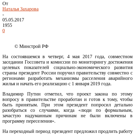
От
Наталья Захарова
-
05.05.2017
1955
0
© Минстрой РФ
На состоявшемся в четверг, 4 мая 2017 года, совместном
заседании Госсовета и комиссии по мониторингу достижения
целевых показателей социально-экономического развития
страны президент России поручил правительству совместно с
регионами разработать механизмы расселения аварийного
жилья и начать его реализацию с 1 января 2019 года.
Владимир Путин отметил, что проект закона по этому
вопросу в правительстве проработан и готов к тому, чтобы
быть принятым. При этом президент попросил детально
разобраться со случаями, когда «люди по формальным,
зачастую надуманным причинам не были включены в
программу переселения».
На переходный период президент предложил продлить работу