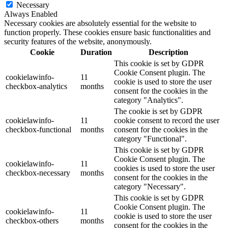
Necessary
Always Enabled
Necessary cookies are absolutely essential for the website to
function properly. These cookies ensure basic functionalities and
security features of the website, anonymously.
Cookie
Duration
Description
This cookie is set by GDPR
Cookie Consent plugin. The
cookielawinfo-
11
cookie is used to store the user
checkbox-analytics
months
consent for the cookies in the
category "Analytics".
The cookie is set by GDPR
cookielawinfo-
11
cookie consent to record the user
checkbox-functional
months
consent for the cookies in the
category "Functional".
This cookie is set by GDPR
Cookie Consent plugin. The
cookielawinfo-
11
cookies is used to store the user
checkbox-necessary
months
consent for the cookies in the
category "Necessary".
This cookie is set by GDPR
Cookie Consent plugin. The
cookielawinfo-
11
cookie is used to store the user
checkbox-others
months
consent for the cookies in the