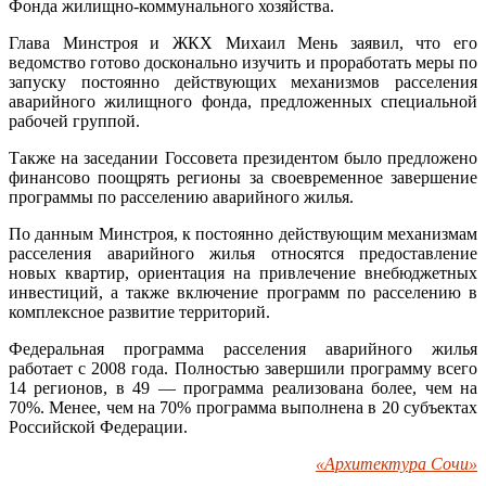
Фонда жилищно-коммунального хозяйства.
Глава Минстроя и ЖКХ Михаил Мень заявил, что его
ведомство готово досконально изучить и проработать меры по
запуску постоянно действующих механизмов расселения
аварийного жилищного фонда, предложенных специальной
рабочей группой.
Также на заседании Госсовета президентом было предложено
финансово поощрять регионы за своевременное завершение
программы по расселению аварийного жилья.
По данным Минстроя, к постоянно действующим механизмам
расселения аварийного жилья относятся предоставление
новых квартир, ориентация на привлечение внебюджетных
инвестиций, а также включение программ по расселению в
комплексное развитие территорий.
Федеральная программа расселения аварийного жилья
работает с 2008 года. Полностью завершили программу всего
14 регионов, в 49 — программа реализована более, чем на
70%. Менее, чем на 70% программа выполнена в 20 субъектах
Российской Федерации.
«Архитектура Сочи»