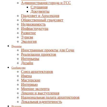
Администрация города и ГСС
Слушания
Документы
Градсовет и Архсекция
Общественный градсовет
Недвижимость
Инфраструктура
Развитие
Туризм
Экология
Проекты
Иностранные проекты для Сочи
Реализации проектов
Интерьеры
Дизайн
Сообщество
Союз архитекторов
Имена
Мастерские
Интервью
Мнение эксперта
Лекции и выступления
Национальная палата архитекторов
Локальная идентичность
История