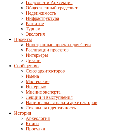
Градсовет и Архсекция
Общественный градсовет
Недвижимость
Инфраструктура
Развитие
Туризм
Экология
Проекты
Иностранные проекты для Сочи
Реализации проектов
Интерьеры
Дизайн
Сообщество
Союз архитекторов
Имена
Мастерские
Интервью
Мнение эксперта
Лекции и выступления
Национальная палата архитекторов
Локальная идентичность
История
Археология
Книги
Прогулки