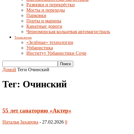
Развязки и перекрёстки
Мосты и переходы
Парковки
Порты и марины
Канатные дороги
Черноморская кольцевая автомагистраль
Технологии
«Зелёные» технологии
Урбанистика
Институт Урбанистики Сочи
Домой
Теги
Очинский
Тег: Очинский
55 лет санаторию «Актер»
Наталья Захарова
-
27.02.2026
0