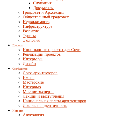
Слушания
Документы
Градсовет и Архсекция
Общественный градсовет
Недвижимость
Инфраструктура
Развитие
Туризм
Экология
Проекты
Иностранные проекты для Сочи
Реализации проектов
Интерьеры
Дизайн
Сообщество
Союз архитекторов
Имена
Мастерские
Интервью
Мнение эксперта
Лекции и выступления
Национальная палата архитекторов
Локальная идентичность
История
Археология