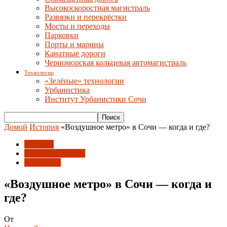
Высокоскоростная магистраль
Развязки и перекрёстки
Мосты и переходы
Парковки
Порты и марины
Канатные дороги
Черноморская кольцевая автомагистраль
Технологии
«Зелёные» технологии
Урбанистика
Институт Урбанистики Сочи
Домой
История
«Воздушное метро» в Сочи — когда и где?
История
Канатные дороги
Транспорт
«Воздушное метро» в Сочи — когда и
где?
От