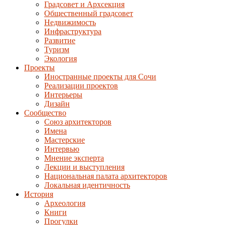
Градсовет и Архсекция
Общественный градсовет
Недвижимость
Инфраструктура
Развитие
Туризм
Экология
Проекты
Иностранные проекты для Сочи
Реализации проектов
Интерьеры
Дизайн
Сообщество
Союз архитекторов
Имена
Мастерские
Интервью
Мнение эксперта
Лекции и выступления
Национальная палата архитекторов
Локальная идентичность
История
Археология
Книги
Прогулки