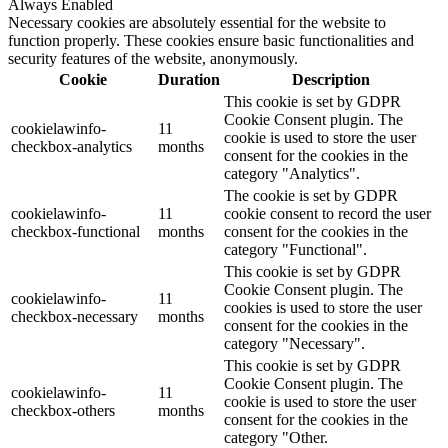
Always Enabled
Necessary cookies are absolutely essential for the website to
function properly. These cookies ensure basic functionalities and
security features of the website, anonymously.
Cookie
Duration
Description
This cookie is set by GDPR
Cookie Consent plugin. The
cookielawinfo-
11
cookie is used to store the user
checkbox-analytics
months
consent for the cookies in the
category "Analytics".
The cookie is set by GDPR
cookielawinfo-
11
cookie consent to record the user
checkbox-functional
months
consent for the cookies in the
category "Functional".
This cookie is set by GDPR
Cookie Consent plugin. The
cookielawinfo-
11
cookies is used to store the user
checkbox-necessary
months
consent for the cookies in the
category "Necessary".
This cookie is set by GDPR
Cookie Consent plugin. The
cookielawinfo-
11
cookie is used to store the user
checkbox-others
months
consent for the cookies in the
category "Other.