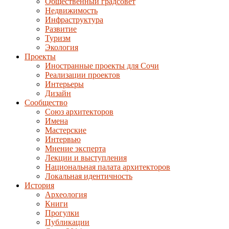
Общественный градсовет
Недвижимость
Инфраструктура
Развитие
Туризм
Экология
Проекты
Иностранные проекты для Сочи
Реализации проектов
Интерьеры
Дизайн
Сообщество
Союз архитекторов
Имена
Мастерские
Интервью
Мнение эксперта
Лекции и выступления
Национальная палата архитекторов
Локальная идентичность
История
Археология
Книги
Прогулки
Публикации