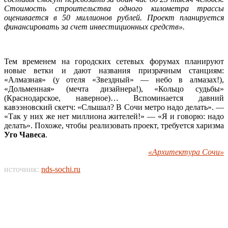
Стоимость строительства одного километра трассы
оценивается в 50 миллионов рублей. Проект планируется
финансировать за счет инвестиционных средств».
Тем временем на городских сетевых форумах планируют
новые ветки и дают названия призрачным станциям:
«Алмазная» (у отеля «Звездный» — небо в алмазах!),
«Дольменная» (мечта дизайнера!), «Кольцо судьбы»
(Краснодарское, наверное)… Вспоминается давний
кавээновский скетч: «Слышал? В Сочи метро надо делать». —
«Так у них же нет миллиона жителей!» — «Я и говорю: надо
делать». Похоже, чтобы реализовать проект, требуется харизма
Уго Чавеса
.
«Архитектура Сочи»
источник:
nds-sochi.ru