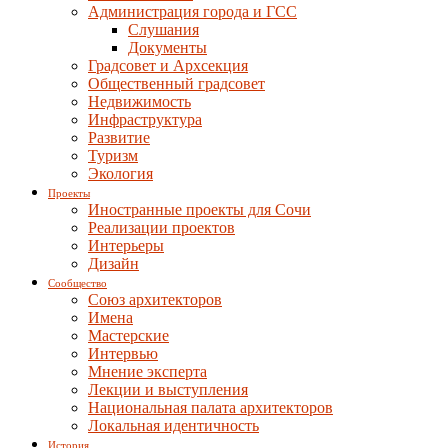
Администрация города и ГСС
Слушания
Документы
Градсовет и Архсекция
Общественный градсовет
Недвижимость
Инфраструктура
Развитие
Туризм
Экология
Проекты
Иностранные проекты для Сочи
Реализации проектов
Интерьеры
Дизайн
Сообщество
Союз архитекторов
Имена
Мастерские
Интервью
Мнение эксперта
Лекции и выступления
Национальная палата архитекторов
Локальная идентичность
История