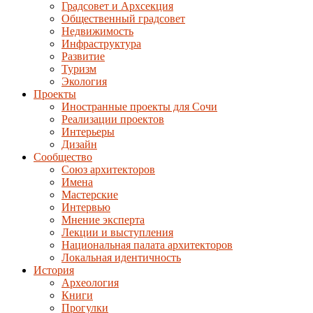
Градсовет и Архсекция
Общественный градсовет
Недвижимость
Инфраструктура
Развитие
Туризм
Экология
Проекты
Иностранные проекты для Сочи
Реализации проектов
Интерьеры
Дизайн
Сообщество
Союз архитекторов
Имена
Мастерские
Интервью
Мнение эксперта
Лекции и выступления
Национальная палата архитекторов
Локальная идентичность
История
Археология
Книги
Прогулки