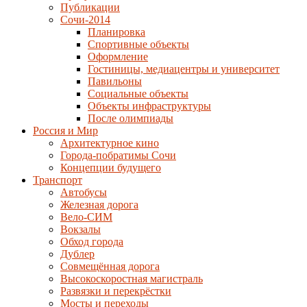
Публикации
Сочи-2014
Планировка
Спортивные объекты
Оформление
Гостиницы, медиацентры и университет
Павильоны
Социальные объекты
Объекты инфраструктуры
После олимпиады
Россия и Мир
Архитектурное кино
Города-побратимы Сочи
Концепции будущего
Транспорт
Автобусы
Железная дорога
Вело-СИМ
Вокзалы
Обход города
Дублер
Совмещённая дорога
Высокоскоростная магистраль
Развязки и перекрёстки
Мосты и переходы