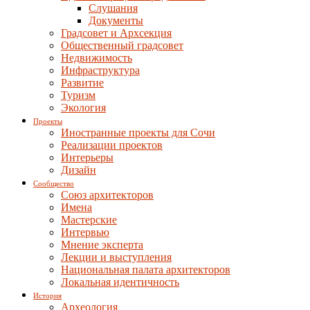
Слушания
Документы
Градсовет и Архсекция
Общественный градсовет
Недвижимость
Инфраструктура
Развитие
Туризм
Экология
Проекты
Иностранные проекты для Сочи
Реализации проектов
Интерьеры
Дизайн
Сообщество
Союз архитекторов
Имена
Мастерские
Интервью
Мнение эксперта
Лекции и выступления
Национальная палата архитекторов
Локальная идентичность
История
Археология