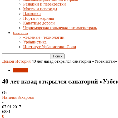
Развязки и перекрёстки
Мосты и переходы
Парковки
Порты и марины
Канатные дороги
Черноморская кольцевая автомагистраль
Технологии
«Зелёные» технологии
Урбанистика
Институт Урбанистики Сочи
Домой
История
40 лет назад открылся санаторий «Узбекистан»
История
40 лет назад открылся санаторий «Узбе
От
Наталья Захарова
-
07.01.2017
6881
0