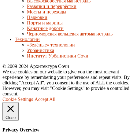
Высокоскоростная магистраль
Развязки и перекрёстки
Мосты и переходы
Парковки
Порты и марины
Канатные дороги
Черноморская кольцевая автомагистраль
Технологии
«Зелёные» технологии
Урбанистика
Институт Урбанистики Сочи
© 2009-2024 Архитектура Сочи
We use cookies on our website to give you the most relevant
experience by remembering your preferences and repeat visits. By
clicking “Accept All”, you consent to the use of ALL the cookies.
However, you may visit "Cookie Settings" to provide a controlled
consent.
Cookie Settings
Accept All
Close
Privacy Overview