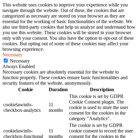
This website uses cookies to improve your experience while you
navigate through the website. Out of these, the cookies that are
categorized as necessary are stored on your browser as they are
essential for the working of basic functionalities of the website. We
also use third-party cookies that help us analyze and understand how
you use this website. These cookies will be stored in your browser
only with your consent. You also have the option to opt-out of these
cookies. But opting out of some of these cookies may affect your
browsing experience.
Necessary
Necessary
Always Enabled
Necessary cookies are absolutely essential for the website to
function properly. These cookies ensure basic functionalities and
security features of the website, anonymously.
Cookie
Duration
Description
This cookie is set by GDPR
Cookie Consent plugin. The
cookielawinfo-
11
cookie is used to store the user
checkbox-analytics
months
consent for the cookies in the
category "Analytics".
The cookie is set by GDPR
cookielawinfo-
11
cookie consent to record the user
checkbox-functional
months
consent for the cookies in the