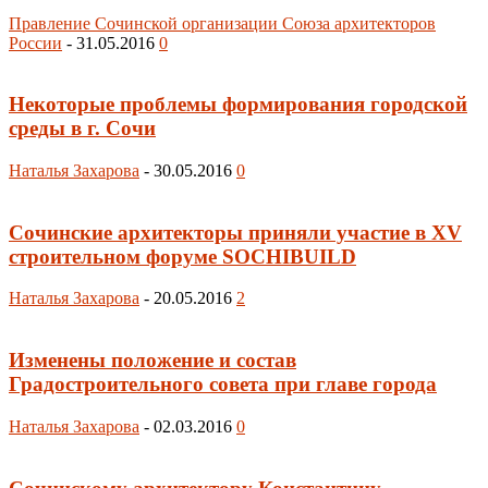
Правление Сочинской организации Союза архитекторов
России
-
31.05.2016
0
Некоторые проблемы формирования городской
среды в г. Сочи
Наталья Захарова
-
30.05.2016
0
Сочинские архитекторы приняли участие в XV
строительном форуме SOCHIBUILD
Наталья Захарова
-
20.05.2016
2
Изменены положение и состав
Градостроительного совета при главе города
Наталья Захарова
-
02.03.2016
0