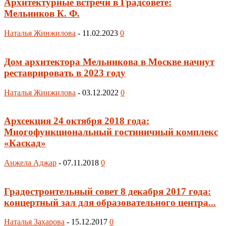
Архитектурные встречи в Градсовете:
Мельников К. Ф.
Наталья Жинжилова
-
11.02.2023
0
Дом архитектора Мельникова в Москве начнут
реставрировать в 2023 году
Наталья Жинжилова
-
03.12.2022
0
Архсекция 24 октября 2018 года:
Многофункциональный гостиничный комплекс
«Каскад»
Анжела Аджар
-
07.11.2018
0
Градостроительный совет 8 декабря 2017 года:
концертный зал для образовательного центра...
Наталья Захарова
-
15.12.2017
0