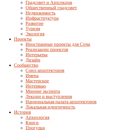
Градсовет и Архсекция
Общественный градсовет
Недвижимость
Инфраструктура
Развитие
Туризм
Экология
Проекты
Иностранные проекты для Сочи
Реализации проектов
Интерьеры
Дизайн
Сообщество
Союз архитекторов
Имена
Мастерские
Интервью
Мнение эксперта
Лекции и выступления
Национальная палата архитекторов
Локальная идентичность
История
Археология
Книги
Прогулки