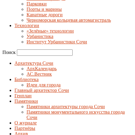
Парковки
Порты и марины
Канатные дороги
Черноморская кольцевая автомагистраль
Технологии
«Зелёные» технологии
Урбанистика
Институт Урбанистики Сочи
Поиск
Архитектура Сочи
АрхКалендарь
АС.Вестник
Библиотека
Идеи для города
Главный архитектор Сочи
Генплан
Памятники
Памятники архитектуры города Сочи
Памятники монументального искусства города
Сочи
О журнале
Партнёры
Архив