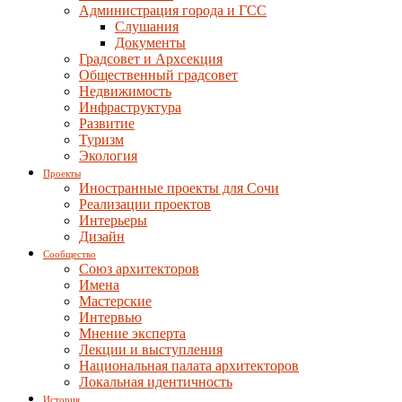
Администрация города и ГСС
Слушания
Документы
Градсовет и Архсекция
Общественный градсовет
Недвижимость
Инфраструктура
Развитие
Туризм
Экология
Проекты
Иностранные проекты для Сочи
Реализации проектов
Интерьеры
Дизайн
Сообщество
Союз архитекторов
Имена
Мастерские
Интервью
Мнение эксперта
Лекции и выступления
Национальная палата архитекторов
Локальная идентичность
История