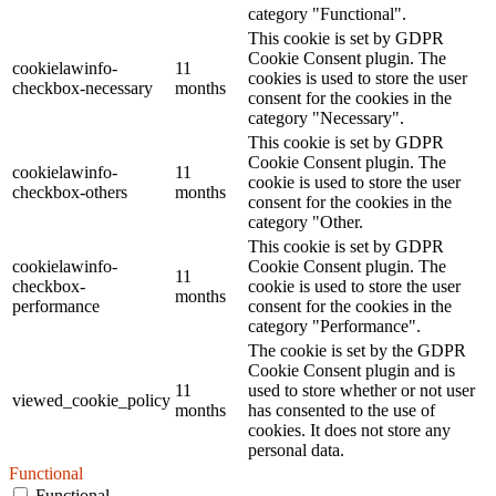
category "Functional".
This cookie is set by GDPR
Cookie Consent plugin. The
cookielawinfo-
11
cookies is used to store the user
checkbox-necessary
months
consent for the cookies in the
category "Necessary".
This cookie is set by GDPR
Cookie Consent plugin. The
cookielawinfo-
11
cookie is used to store the user
checkbox-others
months
consent for the cookies in the
category "Other.
This cookie is set by GDPR
cookielawinfo-
Cookie Consent plugin. The
11
checkbox-
cookie is used to store the user
months
performance
consent for the cookies in the
category "Performance".
The cookie is set by the GDPR
Cookie Consent plugin and is
11
used to store whether or not user
viewed_cookie_policy
months
has consented to the use of
cookies. It does not store any
personal data.
Functional
Functional