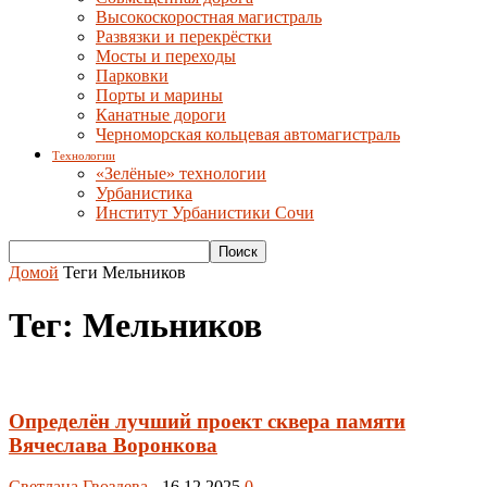
Высокоскоростная магистраль
Развязки и перекрёстки
Мосты и переходы
Парковки
Порты и марины
Канатные дороги
Черноморская кольцевая автомагистраль
Технологии
«Зелёные» технологии
Урбанистика
Институт Урбанистики Сочи
Домой
Теги
Мельников
Тег: Мельников
Определён лучший проект сквера памяти
Вячеслава Воронкова
Светлана Гвоздева
-
16.12.2025
0