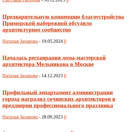
Предварительную концепцию благоустройства
Приморской набережной обсудило
архитектурное сообщество
Наталья Захарова
-
19.05.2024
0
Началась реставрация дома-мастерской
архитектора Мельникова в Москве
Наталья Захарова
-
14.12.2023
0
Профильный департамент администрации
города наградил сочинских архитекторов в
преддверии профессионального праздника
Наталья Захарова
-
28.09.2023
0