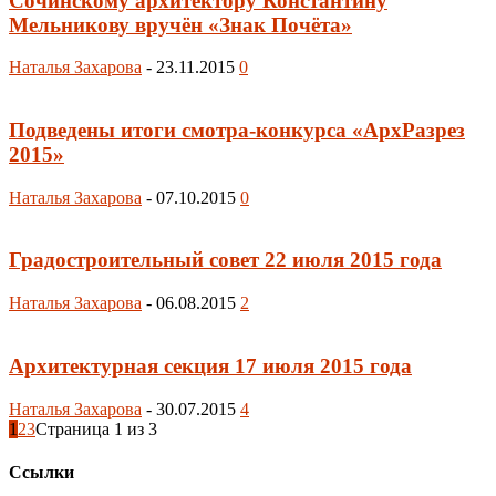
Сочинскому архитектору Константину
Мельникову вручён «Знак Почёта»
Наталья Захарова
-
23.11.2015
0
Подведены итоги смотра-конкурса «АрхРазрез
2015»
Наталья Захарова
-
07.10.2015
0
Градостроительный совет 22 июля 2015 года
Наталья Захарова
-
06.08.2015
2
Архитектурная секция 17 июля 2015 года
Наталья Захарова
-
30.07.2015
4
1
2
3
Страница 1 из 3
Ссылки