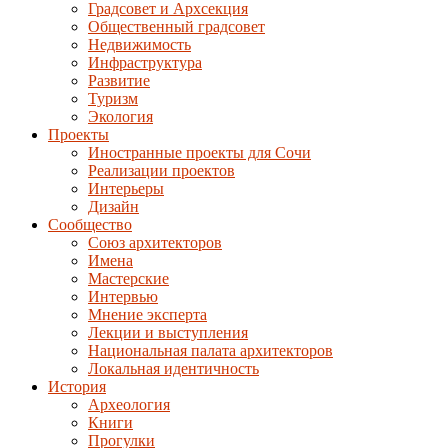
Градсовет и Архсекция
Общественный градсовет
Недвижимость
Инфраструктура
Развитие
Туризм
Экология
Проекты
Иностранные проекты для Сочи
Реализации проектов
Интерьеры
Дизайн
Сообщество
Союз архитекторов
Имена
Мастерские
Интервью
Мнение эксперта
Лекции и выступления
Национальная палата архитекторов
Локальная идентичность
История
Археология
Книги
Прогулки