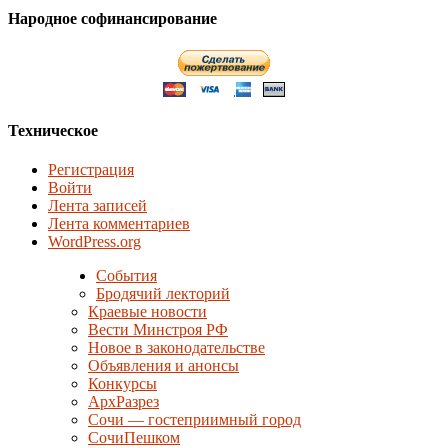
Народное софинансирование
Техническое
Регистрация
Войти
Лента записей
Лента комментариев
WordPress.org
События
Бродячий лекторий
Краевые новости
Вести Минстроя РФ
Новое в законодательстве
Объявления и анонсы
Конкурсы
АрхРазрез
Сочи — гостеприимный город
СочиПешком