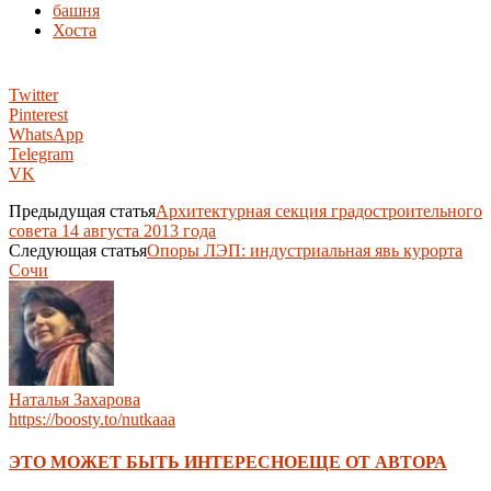
башня
Хоста
Twitter
Pinterest
WhatsApp
Telegram
VK
Предыдущая статья
Архитектурная секция градостроительного
совета 14 августа 2013 года
Следующая статья
Опоры ЛЭП: индустриальная явь курорта
Сочи
Наталья Захарова
https://boosty.to/nutkaaa
ЭТО МОЖЕТ БЫТЬ ИНТЕРЕСНО
ЕЩЕ ОТ АВТОРА