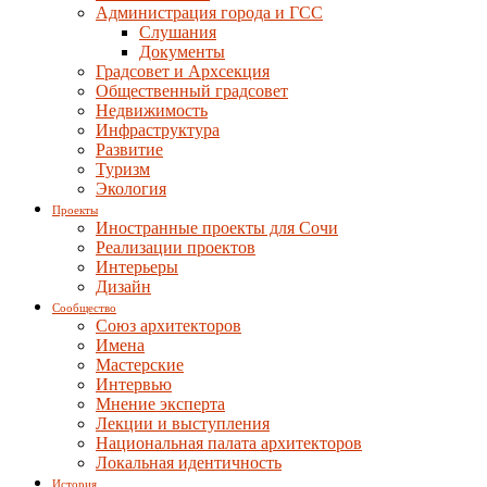
Администрация города и ГСС
Слушания
Документы
Градсовет и Архсекция
Общественный градсовет
Недвижимость
Инфраструктура
Развитие
Туризм
Экология
Проекты
Иностранные проекты для Сочи
Реализации проектов
Интерьеры
Дизайн
Сообщество
Союз архитекторов
Имена
Мастерские
Интервью
Мнение эксперта
Лекции и выступления
Национальная палата архитекторов
Локальная идентичность
История