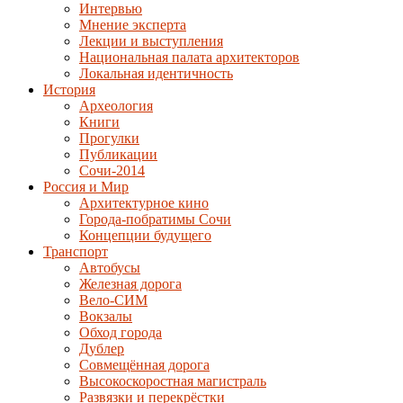
Интервью
Мнение эксперта
Лекции и выступления
Национальная палата архитекторов
Локальная идентичность
История
Археология
Книги
Прогулки
Публикации
Сочи-2014
Россия и Мир
Архитектурное кино
Города-побратимы Сочи
Концепции будущего
Транспорт
Автобусы
Железная дорога
Вело-СИМ
Вокзалы
Обход города
Дублер
Совмещённая дорога
Высокоскоростная магистраль
Развязки и перекрёстки