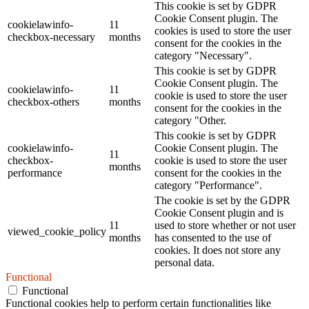
This cookie is set by GDPR
Cookie Consent plugin. The
cookielawinfo-
11
cookies is used to store the user
checkbox-necessary
months
consent for the cookies in the
category "Necessary".
This cookie is set by GDPR
Cookie Consent plugin. The
cookielawinfo-
11
cookie is used to store the user
checkbox-others
months
consent for the cookies in the
category "Other.
This cookie is set by GDPR
cookielawinfo-
Cookie Consent plugin. The
11
checkbox-
cookie is used to store the user
months
performance
consent for the cookies in the
category "Performance".
The cookie is set by the GDPR
Cookie Consent plugin and is
11
used to store whether or not user
viewed_cookie_policy
months
has consented to the use of
cookies. It does not store any
personal data.
Functional
Functional
Functional cookies help to perform certain functionalities like