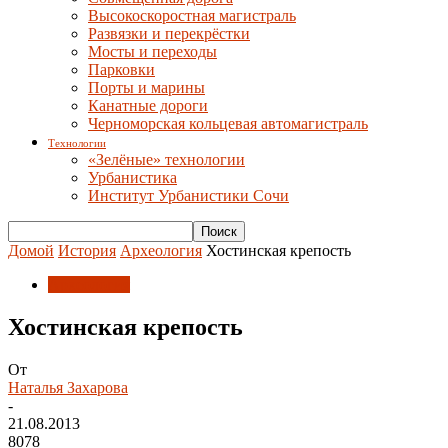
Высокоскоростная магистраль
Развязки и перекрёстки
Мосты и переходы
Парковки
Порты и марины
Канатные дороги
Черноморская кольцевая автомагистраль
Технологии
«Зелёные» технологии
Урбанистика
Институт Урбанистики Сочи
Домой
История
Археология
Хостинская крепость
Археология
Хостинская крепость
От
Наталья Захарова
-
21.08.2013
8078