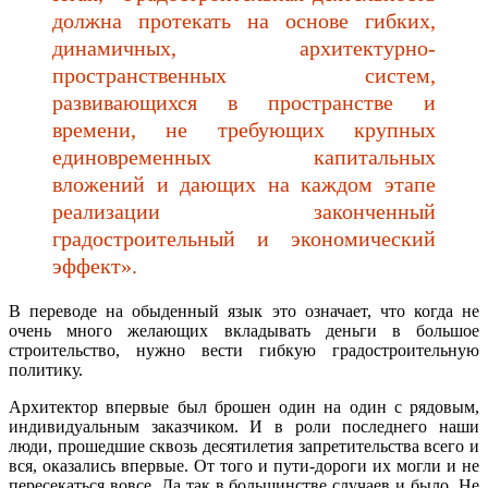
должна протекать на основе гибких,
динамичных, архитектурно-
пространственных систем,
развивающихся в пространстве и
времени, не требующих крупных
единовременных капитальных
вложений и дающих на каждом этапе
реализации законченный
градостроительный и экономический
эффект».
В переводе на обыденный язык это означает, что когда не
очень много желающих вкладывать деньги в большое
строительство, нужно вести гибкую градостроительную
политику.
Архитектор впервые был брошен один на один с рядовым,
индивидуальным заказчиком. И в роли последнего наши
люди, прошедшие сквозь десятилетия запретительства всего и
вся, оказались впервые. От того и пути-дороги их могли и не
пересекаться вовсе. Да так в большинстве случаев и было. Не