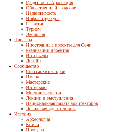
Градсовет и Архсекция
Общественный градсовет
Недвижимость
Инфраструктура
Развитие
Туризм
Экология
Проекты
Иностранные проекты для Сочи
Реализации проектов
Интерьеры
Дизайн
Сообщество
Союз архитекторов
Имена
Мастерские
Интервью
Мнение эксперта
Лекции и выступления
Национальная палата архитекторов
Локальная идентичность
История
Археология
Книги
Прогулки