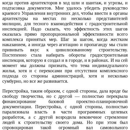
когда против архитекторов в ход шли и шантаж, и угрозы, и
подтасовка документов. Мне удалось убедить руководство
краевого Управления внутренних дел, чтобы ввести в органы
архитектуры на местах по несколько представителей
милиции, для тесного взаимодействия с градостроительной
инспекцией. Надо сказать, что эффектность этих шагов
оказалась прямо пропорциональной эффективности всего
комплекса принятых мер. Шаг за шагом, когда жестким
наказанием, а иногда через агитацию и пропаганду мы стали
прививать вкус к цивилизованному строительству.
Постепенно стала набирать обороты градостроительная
инспекция, которую я создал и в городе, и в районах. И на сей
момент мы должны признать, что тема индивидуального
жилья, хотя и с перекосами при отсутствии комплексного
подхода со стороны администраций, хотя и несколько
сумбурно, но все же развивается.
Перестройка, таким образом, с одной стороны, дала вроде бы
свободу творчества, но с другой — полностью перекрыла
финансирование базовой проектно-планировочной
документации. Перестройка, с одной стороны, полностью
парализовала власть в части программных целевых
разработок, а с другой возродила вековечное стремление
людей к строительству своего дома. Но при этом был
спровоцирован такой огромный вал самовольного