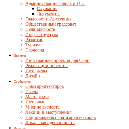
Администрация города и ГСС
Слушания
Документы
Градсовет и Архсекция
Общественный градсовет
Недвижимость
Инфраструктура
Развитие
Туризм
Экология
Проекты
Иностранные проекты для Сочи
Реализации проектов
Интерьеры
Дизайн
Сообщество
Союз архитекторов
Имена
Мастерские
Интервью
Мнение эксперта
Лекции и выступления
Национальная палата архитекторов
Локальная идентичность
История