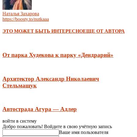
Наталья Захарова
https://boosty.to/nutkaaa
ЭТО МОЖЕТ БЫТЬ ИНТЕРЕСНО
ЕЩЕ ОТ АВТОРА
От парка Худекова к парку «Дендрарий»
Архитектор Александр Николаевич
Стельмащук
Автострада Агура — Адлер
войти в систему
Добро пожаловать! Войдите в свою учётную запись
Ваше имя пользователя