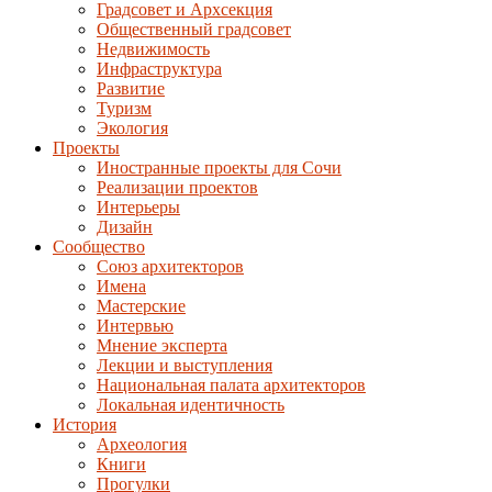
Градсовет и Архсекция
Общественный градсовет
Недвижимость
Инфраструктура
Развитие
Туризм
Экология
Проекты
Иностранные проекты для Сочи
Реализации проектов
Интерьеры
Дизайн
Сообщество
Союз архитекторов
Имена
Мастерские
Интервью
Мнение эксперта
Лекции и выступления
Национальная палата архитекторов
Локальная идентичность
История
Археология
Книги
Прогулки