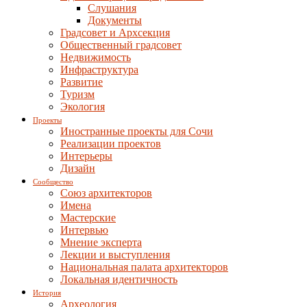
Слушания
Документы
Градсовет и Архсекция
Общественный градсовет
Недвижимость
Инфраструктура
Развитие
Туризм
Экология
Проекты
Иностранные проекты для Сочи
Реализации проектов
Интерьеры
Дизайн
Сообщество
Союз архитекторов
Имена
Мастерские
Интервью
Мнение эксперта
Лекции и выступления
Национальная палата архитекторов
Локальная идентичность
История
Археология