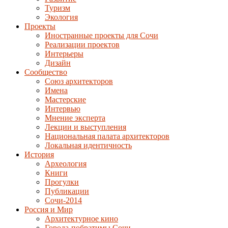
Туризм
Экология
Проекты
Иностранные проекты для Сочи
Реализации проектов
Интерьеры
Дизайн
Сообщество
Союз архитекторов
Имена
Мастерские
Интервью
Мнение эксперта
Лекции и выступления
Национальная палата архитекторов
Локальная идентичность
История
Археология
Книги
Прогулки
Публикации
Сочи-2014
Россия и Мир
Архитектурное кино
Города-побратимы Сочи