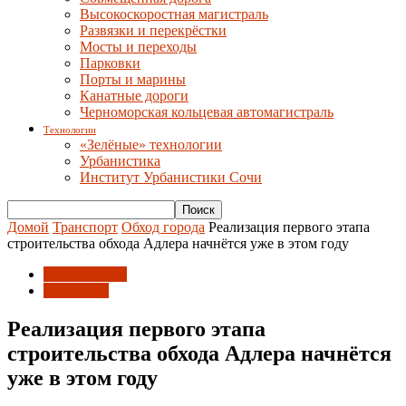
Высокоскоростная магистраль
Развязки и перекрёстки
Мосты и переходы
Парковки
Порты и марины
Канатные дороги
Черноморская кольцевая автомагистраль
Технологии
«Зелёные» технологии
Урбанистика
Институт Урбанистики Сочи
Домой
Транспорт
Обход города
Реализация первого этапа
строительства обхода Адлера начнётся уже в этом году
Обход города
Транспорт
Реализация первого этапа
строительства обхода Адлера начнётся
уже в этом году