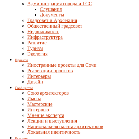
Администрация города и ГСС
Слушания
Документы
Градсовет и Архсекция
Общественный градсовет
Недвижимость
Инфраструктура
Развитие
Туризм
Экология
Проекты
Иностранные проекты для Сочи
Реализации проектов
Интерьеры
Дизайн
Сообщество
Союз архитекторов
Имена
Мастерские
Интервью
Мнение эксперта
Лекции и выступления
Национальная палата архитекторов
Локальная идентичность
История