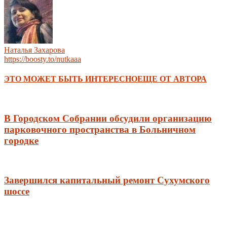
Наталья Захарова
https://boosty.to/nutkaaa
ЭТО МОЖЕТ БЫТЬ ИНТЕРЕСНО
ЕЩЕ ОТ АВТОРА
В Городском Собрании обсудили организацию
парковочного пространства в Больничном
городке
Завершился капитальный ремонт Сухумского
шоссе