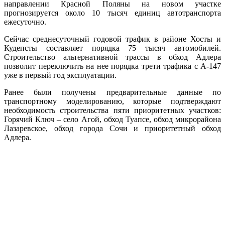
направлении Красной Поляны на новом участке
прогнозируется около 10 тысяч единиц автотранспорта
ежесуточно.
Сейчас среднесуточный годовой трафик в районе Хосты и
Кудепсты составляет порядка 75 тысяч автомобилей.
Строительство альтернативной трассы в обход Адлера
позволит переключить на нее порядка трети трафика с А-147
уже в первый год эксплуатации.
Ранее были получены предварительные данные по
транспортному моделированию, которые подтверждают
необходимость строительства пяти приоритетных участков:
Горячий Ключ – село Агой, обход Туапсе, обход микрорайона
Лазаревское, обход города Сочи и приоритетный обход
Адлера.