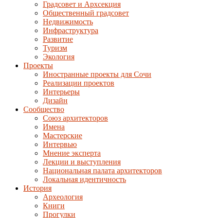
Градсовет и Архсекция
Общественный градсовет
Недвижимость
Инфраструктура
Развитие
Туризм
Экология
Проекты
Иностранные проекты для Сочи
Реализации проектов
Интерьеры
Дизайн
Сообщество
Союз архитекторов
Имена
Мастерские
Интервью
Мнение эксперта
Лекции и выступления
Национальная палата архитекторов
Локальная идентичность
История
Археология
Книги
Прогулки