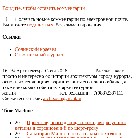
Войдите, чтобы оставить комментарий
Получать новые комментарии по электронной почте.
Вы можете
подписатьсяi
без комментирования.
Ссылки
Сочинский краевед
Строительный журнал
16+ © Архитектура Сочи 2026___________ Рассказываем
просто и интересно об истории архитектуры города курорта,
основных тенденциях формирования его нового облика, а
также знаковых событиях в архитектурной
жизни_________________ тел. редакции: +7(988)2387111
Свяжитесь с нами:
arch-sochi@mail.ru
Time Machine
2011
:
Проект ледового дворца спорта для фигурного
катания и соревнований по шорт-треку
2011
:
Санаторий Министерства сельского хозяйства