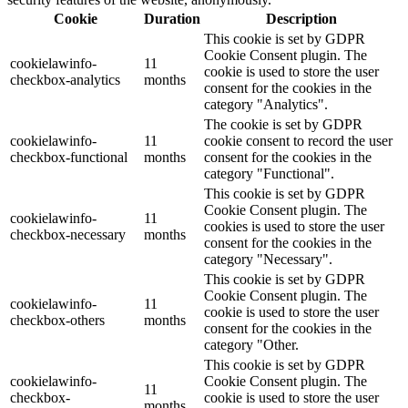
Cookie
Duration
Description
This cookie is set by GDPR
Cookie Consent plugin. The
cookielawinfo-
11
cookie is used to store the user
checkbox-analytics
months
consent for the cookies in the
category "Analytics".
The cookie is set by GDPR
cookielawinfo-
11
cookie consent to record the user
checkbox-functional
months
consent for the cookies in the
category "Functional".
This cookie is set by GDPR
Cookie Consent plugin. The
cookielawinfo-
11
cookies is used to store the user
checkbox-necessary
months
consent for the cookies in the
category "Necessary".
This cookie is set by GDPR
Cookie Consent plugin. The
cookielawinfo-
11
cookie is used to store the user
checkbox-others
months
consent for the cookies in the
category "Other.
This cookie is set by GDPR
cookielawinfo-
Cookie Consent plugin. The
11
checkbox-
cookie is used to store the user
months