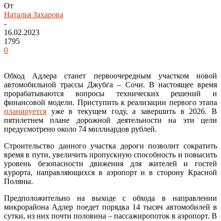
От
Наталья Захарова
-
16.02.2023
1795
0
Обход Адлера станет первоочередным участком новой
автомобильной трассы Джубга – Сочи. В настоящее время
прорабатываются вопросы технических решений и
финансовой модели. Приступить к реализации первого этапа
планируется
уже в текущем году, а завершить в 2026. В
пятилетнем плане дорожной деятельности на эти цели
предусмотрено около 74 миллиардов рублей.
Строительство данного участка дороги позволит сократить
время в пути, увеличить пропускную способность и повысить
уровень безопасности движения для жителей и гостей
курорта, направляющихся в аэропорт и в сторону Красной
Поляны.
Предположительно на выходе с обхода в направлении
микрорайона Адлер поедет порядка 14 тысяч автомобилей в
сутки, из них почти половина – пассажиропоток в аэропорт. В