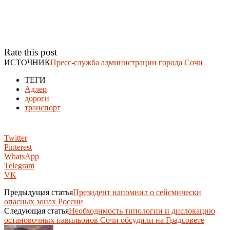
Rate this post
ИСТОЧНИК
Пресс-служба администрации города Сочи
ТЕГИ
Адлер
дороги
транспорт
Twitter
Pinterest
WhatsApp
Telegram
VK
Предыдущая статья
Президент напомнил о сейсмически
опасных зонах России
Следующая статья
Необходимость типологии и дислокацию
остановочных павильонов Сочи обсудили на Градсовете