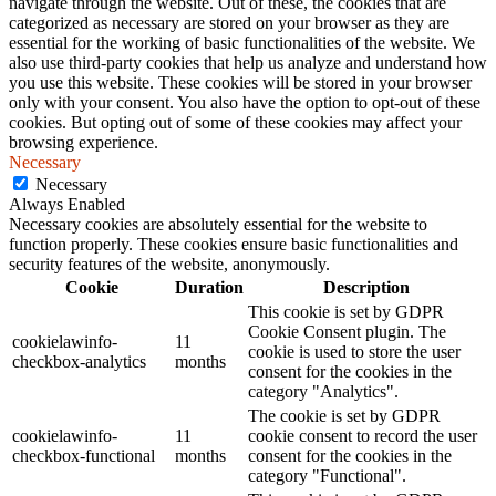
navigate through the website. Out of these, the cookies that are
categorized as necessary are stored on your browser as they are
essential for the working of basic functionalities of the website. We
also use third-party cookies that help us analyze and understand how
you use this website. These cookies will be stored in your browser
only with your consent. You also have the option to opt-out of these
cookies. But opting out of some of these cookies may affect your
browsing experience.
Necessary
Necessary
Always Enabled
Necessary cookies are absolutely essential for the website to
function properly. These cookies ensure basic functionalities and
security features of the website, anonymously.
Cookie
Duration
Description
This cookie is set by GDPR
Cookie Consent plugin. The
cookielawinfo-
11
cookie is used to store the user
checkbox-analytics
months
consent for the cookies in the
category "Analytics".
The cookie is set by GDPR
cookielawinfo-
11
cookie consent to record the user
checkbox-functional
months
consent for the cookies in the
category "Functional".