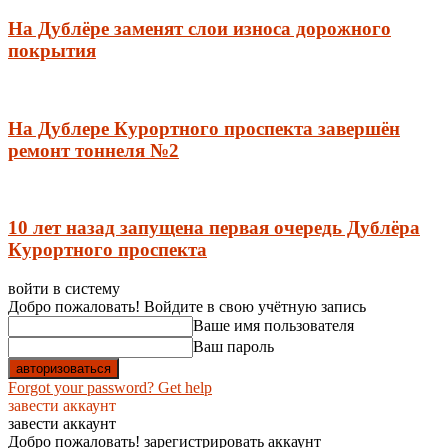
На Дублёре заменят слои износа дорожного
покрытия
На Дублере Курортного проспекта завершён
ремонт тоннеля №2
10 лет назад запущена первая очередь Дублёра
Курортного проспекта
войти в систему
Добро пожаловать! Войдите в свою учётную запись
Ваше имя пользователя
Ваш пароль
Forgot your password? Get help
завести аккаунт
завести аккаунт
Добро пожаловать! зарегистрировать аккаунт