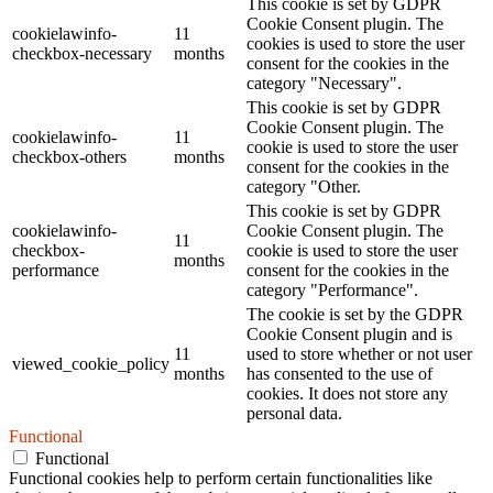
This cookie is set by GDPR
Cookie Consent plugin. The
cookielawinfo-
11
cookies is used to store the user
checkbox-necessary
months
consent for the cookies in the
category "Necessary".
This cookie is set by GDPR
Cookie Consent plugin. The
cookielawinfo-
11
cookie is used to store the user
checkbox-others
months
consent for the cookies in the
category "Other.
This cookie is set by GDPR
cookielawinfo-
Cookie Consent plugin. The
11
checkbox-
cookie is used to store the user
months
performance
consent for the cookies in the
category "Performance".
The cookie is set by the GDPR
Cookie Consent plugin and is
11
used to store whether or not user
viewed_cookie_policy
months
has consented to the use of
cookies. It does not store any
personal data.
Functional
Functional
Functional cookies help to perform certain functionalities like