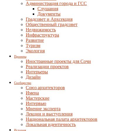
Администрация города и ГСС
Слушания
Документы
Градсовет и Архсекция
Общественный градсовет
Недвижимость
Инфраструктура
Развитие
Туризм
Экология
Проекты
Иностранные проекты для Сочи
Реализации проектов
Интерьеры
Дизайн
Сообщество
Союз архитекторов
Имена
Мастерские
Интервью
Мнение эксперта
Лекции и выступления
Национальная палата архитекторов
Локальная идентичность
История