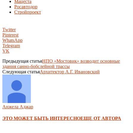
Мацеста
Росавтодор
Стройпроект
Twitter
Pinterest
WhatsApp
Telegram
VK
Предыдущая статья
НПО «Мостовик» возводит основные
здания санно-бобслейной трассы
Следующая статья
Архитектор А.Г. Ивановский
Анжела Аджар
ЭТО МОЖЕТ БЫТЬ ИНТЕРЕСНО
ЕЩЕ ОТ АВТОРА