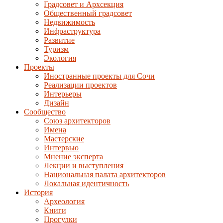
Градсовет и Архсекция
Общественный градсовет
Недвижимость
Инфраструктура
Развитие
Туризм
Экология
Проекты
Иностранные проекты для Сочи
Реализации проектов
Интерьеры
Дизайн
Сообщество
Союз архитекторов
Имена
Мастерские
Интервью
Мнение эксперта
Лекции и выступления
Национальная палата архитекторов
Локальная идентичность
История
Археология
Книги
Прогулки