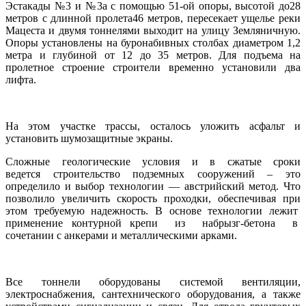
Эстакады №3 и №3а с помощью 51-ой опоры, высотой до28
метров с длинной пролета46 метров, пересекает ущелье реки
Мацеста и двумя тоннелями выходит на улицу Земляничную.
Опоры установлены на буронабивных столбах диаметром 1,2
метра и глубиной от 12 до 35 метров. Для подъема на
пролетное строение строители временно установили два
лифта.
На этом участке трассы, осталось уложить асфальт и
установить шумозащитные экраны.
Сложные геологические условия и в сжатые сроки
ведется строительство подземных сооружений – это
определило и выбор технологии — австрийский метод. Что
позволило увеличить скорость проходки, обеспечивая при
этом требуемую надежность. В основе технологии лежит
применение контурной крепи из набрызг-бетона в
сочетании с анкерами и металлическими арками.
Все тоннели оборудованы системой вентиляции,
электроснабжения, сантехнического оборудования, а также