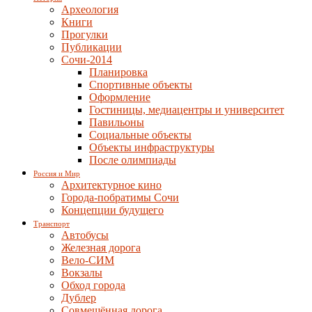
Археология
Книги
Прогулки
Публикации
Сочи-2014
Планировка
Спортивные объекты
Оформление
Гостиницы, медиацентры и университет
Павильоны
Социальные объекты
Объекты инфраструктуры
После олимпиады
Россия и Мир
Архитектурное кино
Города-побратимы Сочи
Концепции будущего
Транспорт
Автобусы
Железная дорога
Вело-СИМ
Вокзалы
Обход города
Дублер
Совмещённая дорога