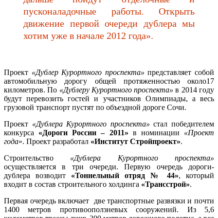
пусконаладочные работы. Открыть
движение первой очереди дублера мы
хотим уже в начале 2012 года».
Проект
«Дублер Курортного проспекта»
представляет собой
автомобильную дорогу общей протяженностью около17
километров. По
«Дублеру Курортного проспекта»
в 2014 году
будут перевозить гостей и участников Олимпиады, а весь
грузовой транспорт пустят по объездной дороге Сочи.
Проект
«Дублера Курортного проспекта»
стал победителем
конкурса
«Дороги России – 2011»
в номинации
«Проект
года
». Проект разработал
«Институт Стройпроект»
.
Строительство
«Дублера Курортного проспекта»
осуществляется в три очереди. Первую очередь дороги-
дублера возводит
«Тоннельный отряд № 44»
, который
входит в состав строительного холдинга
«Трансстрой»
.
Первая очередь включает две транспортные развязки и почти
1400 метров противооползневых сооружений. Из 5,6