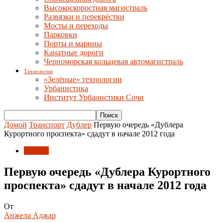
Высокоскоростная магистраль
Развязки и перекрёстки
Мосты и переходы
Парковки
Порты и марины
Канатные дороги
Черноморская кольцевая автомагистраль
Технологии
«Зелёные» технологии
Урбанистика
Институт Урбанистики Сочи
Домой
Транспорт
Дублер
Первую очередь «Дублера
Курортного проспекта» сдадут в начале 2012 года
Дублер
Первую очередь «Дублера Курортного
проспекта» сдадут в начале 2012 года
От
Анжела Аджар