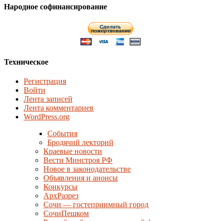
Народное софинансирование
Техническое
Регистрация
Войти
Лента записей
Лента комментариев
WordPress.org
События
Бродячий лекторий
Краевые новости
Вести Минстроя РФ
Новое в законодательстве
Объявления и анонсы
Конкурсы
АрхРазрез
Сочи — гостеприимный город
СочиПешком