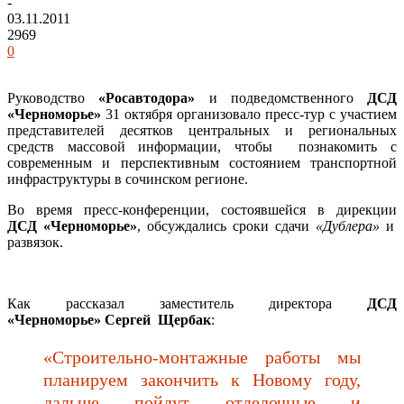
-
03.11.2011
2969
0
Руководство
«Росавтодора»
и подведомственного
ДСД
«Черноморье»
31 октября организовало пресс-тур с участием
представителей десятков центральных и региональных
средств массовой информации, чтобы познакомить с
современным и перспективным состоянием транспортной
инфраструктуры в сочинском регионе.
Во время пресс-конференции, состоявшейся в дирекции
ДСД
«Черноморье»
, обсуждались сроки сдачи
«Дублера»
и
развязок.
Как рассказал заместитель директора
ДСД
«Черноморье» Сергей Щербак
:
«Строительно-монтажные работы мы
планируем закончить к Новому году,
дальше пойдут отделочные и