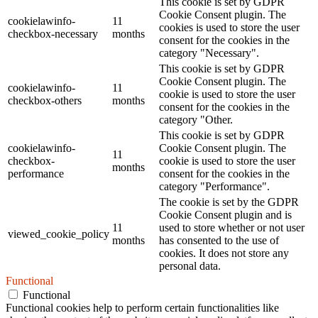
This cookie is set by GDPR
Cookie Consent plugin. The
cookielawinfo-
11
cookies is used to store the user
checkbox-necessary
months
consent for the cookies in the
category "Necessary".
This cookie is set by GDPR
Cookie Consent plugin. The
cookielawinfo-
11
cookie is used to store the user
checkbox-others
months
consent for the cookies in the
category "Other.
This cookie is set by GDPR
cookielawinfo-
Cookie Consent plugin. The
11
checkbox-
cookie is used to store the user
months
performance
consent for the cookies in the
category "Performance".
The cookie is set by the GDPR
Cookie Consent plugin and is
11
used to store whether or not user
viewed_cookie_policy
months
has consented to the use of
cookies. It does not store any
personal data.
Functional
Functional
Functional cookies help to perform certain functionalities like