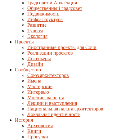
Градсовет и Архсекция
Общественный градсовет
Недвижимость
Инфраструктура
Развитие
Туризм
Экология
Проекты
Иностранные проекты для Сочи
Реализации проектов
Интерьеры
Дизайн
Сообщество
Союз архитекторов
Имена
Мастерские
Интервью
Мнение эксперта
Лекции и выступления
Национальная палата архитекторов
Локальная идентичность
История
Археология
Книги
Прогулки