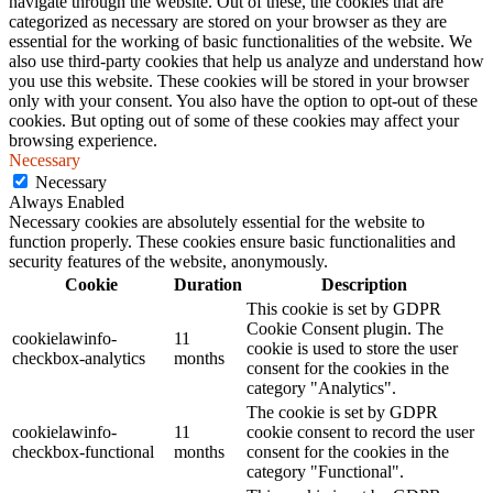
navigate through the website. Out of these, the cookies that are
categorized as necessary are stored on your browser as they are
essential for the working of basic functionalities of the website. We
also use third-party cookies that help us analyze and understand how
you use this website. These cookies will be stored in your browser
only with your consent. You also have the option to opt-out of these
cookies. But opting out of some of these cookies may affect your
browsing experience.
Necessary
Necessary
Always Enabled
Necessary cookies are absolutely essential for the website to
function properly. These cookies ensure basic functionalities and
security features of the website, anonymously.
Cookie
Duration
Description
This cookie is set by GDPR
Cookie Consent plugin. The
cookielawinfo-
11
cookie is used to store the user
checkbox-analytics
months
consent for the cookies in the
category "Analytics".
The cookie is set by GDPR
cookielawinfo-
11
cookie consent to record the user
checkbox-functional
months
consent for the cookies in the
category "Functional".