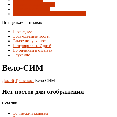
Развязки и перекрёстки
Совмещённая дорога
Черноморская кольцевая автомагистраль
По оценкам в отзывах
Последнее
Обсуждаемые посты
Самое популярное
Популярное за 7 дней
По оценкам в отзывах
Случайно
Вело-СИМ
Домой
Транспорт
Вело-СИМ
Нет постов для отображения
Ссылки
Сочинский краевед