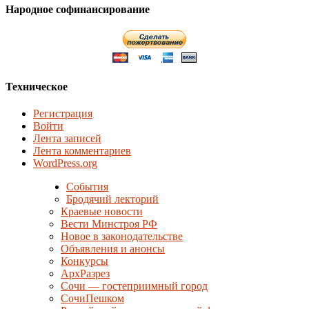
Народное софинансирование
Техническое
Регистрация
Войти
Лента записей
Лента комментариев
WordPress.org
События
Бродячий лекторий
Краевые новости
Вести Минстроя РФ
Новое в законодательстве
Объявления и анонсы
Конкурсы
АрхРазрез
Сочи — гостеприимный город
СочиПешком