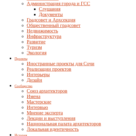
Администрация города и ГСС
Слушания
Документы
Градсовет и Архсекция
Общественный градсовет
Недвижимость
Инфраструктура
Развитие
Туризм
Экология
Проекты
Иностранные проекты для Сочи
Реализации проектов
Интерьеры
Дизайн
Сообщество
Союз архитекторов
Имена
Мастерские
Интервью
Мнение эксперта
Лекции и выступления
Национальная палата архитекторов
Локальная идентичность
История