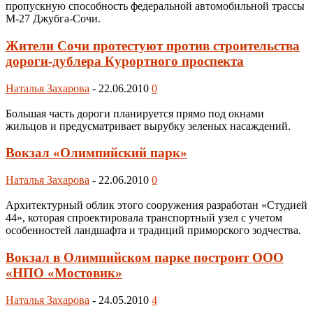
пропускную способность федеральной автомобильной трассы
М-27 Джубга-Сочи.
Жители Сочи протестуют против строительства
дороги-дублера Курортного проспекта
Наталья Захарова
-
22.06.2010
0
Большая часть дороги планируется прямо под окнами
жильцов и предусматривает вырубку зеленых насаждений.
Вокзал «Олимпийский парк»
Наталья Захарова
-
22.06.2010
0
Архитектурный облик этого сооружения разработан «Студией
44», которая спроектировала транспортный узел с учетом
особенностей ландшафта и традиций приморского зодчества.
Вокзал в Олимпийском парке построит ООО
«НПО «Мостовик»
Наталья Захарова
-
24.05.2010
4