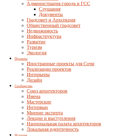
Администрация города и ГСС
Слушания
Документы
Градсовет и Архсекция
Общественный градсовет
Недвижимость
Инфраструктура
Развитие
Туризм
Экология
Проекты
Иностранные проекты для Сочи
Реализации проектов
Интерьеры
Дизайн
Сообщество
Союз архитекторов
Имена
Мастерские
Интервью
Мнение эксперта
Лекции и выступления
Национальная палата архитекторов
Локальная идентичность
История