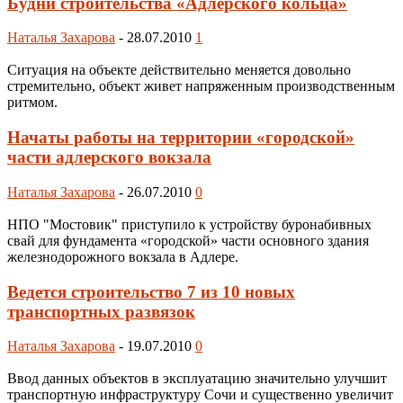
Будни строительства «Адлерского кольца»
Наталья Захарова
-
28.07.2010
1
Ситуация на объекте действительно меняется довольно
стремительно, объект живет напряженным производственным
ритмом.
Начаты работы на территории «городской»
части адлерского вокзала
Наталья Захарова
-
26.07.2010
0
НПО "Мостовик" приступило к устройству буронабивных
свай для фундамента «городской» части основного здания
железнодорожного вокзала в Адлере.
Ведется строительство 7 из 10 новых
транспортных развязок
Наталья Захарова
-
19.07.2010
0
Ввод данных объектов в эксплуатацию значительно улучшит
транспортную инфраструктуру Сочи и существенно увеличит