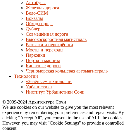
Автобусы
Железная дорога
Вело-СИМ
Вокзалы
Обход города
Дублер
Совмещённая дорога
Высокоскоростная магистраль
Развязки и перекрёстки
Мосты и переходы
Парковки
Порты и марины
Канатные дороги
Черноморская кольцевая автомагистраль
Технологии
«Зелёные» технологии
Урбанистика
Институт Урбанистики Сочи
© 2009-2024 Архитектура Сочи
We use cookies on our website to give you the most relevant
experience by remembering your preferences and repeat visits. By
clicking “Accept All”, you consent to the use of ALL the cookies.
However, you may visit "Cookie Settings" to provide a controlled
consent.