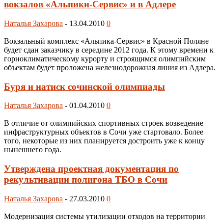
вокзалов «Альпики-Сервис» и в Адлере
Наталья Захарова
-
13.04.2010
0
Вокзальный комплекс «Альпика-Сервис» в Красной Поляне
будет сдан заказчику в середине 2012 года. К этому времени к
горноклиматическому курорту и строящимся олимпийским
объектам будет проложена железнодорожная линия из Адлера.
Буря и натиск сочинской олимпиады
Наталья Захарова
-
01.04.2010
0
В отличие от олимпийских спортивных строек возведение
инфраструктурных объектов в Сочи уже стартовало. Более
того, некоторые из них планируется достроить уже к концу
нынешнего года.
Утверждена проектная документация по
рекультивации полигона ТБО в Сочи
Наталья Захарова
-
27.03.2010
0
Модернизация системы утилизации отходов на территории