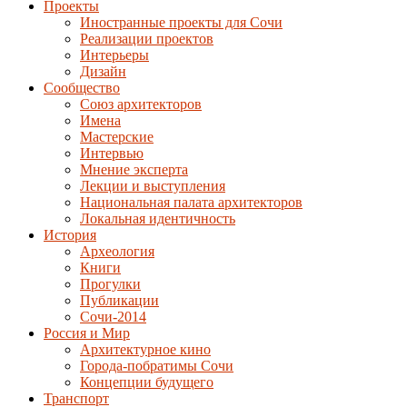
Проекты
Иностранные проекты для Сочи
Реализации проектов
Интерьеры
Дизайн
Сообщество
Союз архитекторов
Имена
Мастерские
Интервью
Мнение эксперта
Лекции и выступления
Национальная палата архитекторов
Локальная идентичность
История
Археология
Книги
Прогулки
Публикации
Сочи-2014
Россия и Мир
Архитектурное кино
Города-побратимы Сочи
Концепции будущего
Транспорт