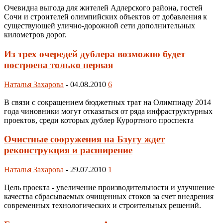
Очевидна выгода для жителей Адлерского района, гостей
Сочи и строителей олимпийских объектов от добавления к
существующей улично-дорожной сети дополнительных
километров дорог.
Из трех очередей дублера возможно будет
построена только первая
Наталья Захарова
-
04.08.2010
6
В связи с сокращением бюджетных трат на Олимпиаду 2014
года чиновники могут отказаться от ряда инфраструктурных
проектов, среди которых дублер Курортного проспекта
Очистные сооружения на Бзугу ждет
реконструкция и расширение
Наталья Захарова
-
29.07.2010
1
Цель проекта - увеличение производительности и улучшение
качества сбрасываемых очищенных стоков за счет внедрения
современных технологических и строительных решений.