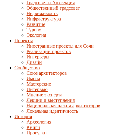
Градсовет и Архсекция
Общественный градсовет
Недвижимость
Инфраструктура
Развитие
Туризм
Экология
Проекты
Иностранные проекты для Сочи
Реализации проектов
Интерьеры
Дизайн
Сообщество
Союз архитекторов
Имена
Мастерские
Интервью
Мнение эксперта
Лекции и выступления
Национальная палата архитекторов
Локальная идентичность
История
Археология
Книги
Прогулки