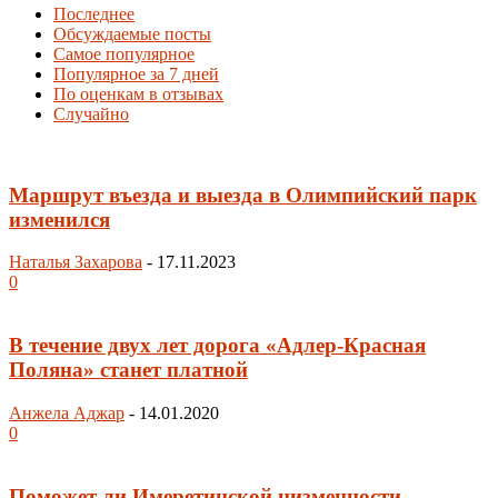
Последнее
Обсуждаемые посты
Самое популярное
Популярное за 7 дней
По оценкам в отзывах
Случайно
Маршрут въезда и выезда в Олимпийский парк
изменился
Наталья Захарова
-
17.11.2023
0
В течение двух лет дорога «Адлер-Красная
Поляна» станет платной
Анжела Аджар
-
14.01.2020
0
Поможет ли Имеретинской низменности