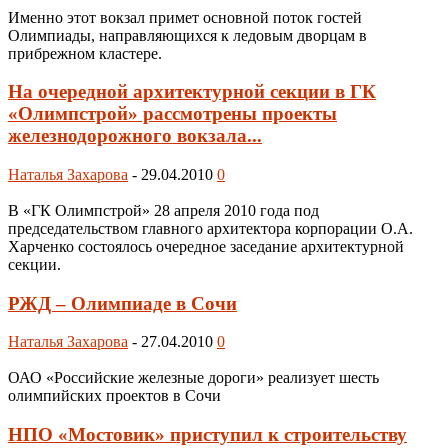
Именно этот вокзал примет основной поток гостей
Олимпиады, направляющихся к ледовым дворцам в
прибрежном кластере.
На очередной архитектурной секции в ГК
«Олимпстрой» рассмотрены проекты
железнодорожного вокзала...
Наталья Захарова
-
29.04.2010
0
В «ГК Олимпстрой» 28 апреля 2010 года под
председательством главного архитектора корпорации О.А.
Харченко состоялось очередное заседание архитектурной
секции.
РЖД – Олимпиаде в Сочи
Наталья Захарова
-
27.04.2010
0
ОАО «Российские железные дороги» реализует шесть
олимпийских проектов в Сочи
НПО «Мостовик» приступил к строительству