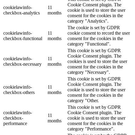
Cookie Consent plugin. The
cookielawinfo-
11
cookie is used to store the user
checkbox-analytics
months
consent for the cookies in the
category "Analytics".
The cookie is set by GDPR
cookielawinfo-
11
cookie consent to record the user
checkbox-functional
months
consent for the cookies in the
category "Functional".
This cookie is set by GDPR
Cookie Consent plugin. The
cookielawinfo-
11
cookies is used to store the user
checkbox-necessary
months
consent for the cookies in the
category "Necessary".
This cookie is set by GDPR
Cookie Consent plugin. The
cookielawinfo-
11
cookie is used to store the user
checkbox-others
months
consent for the cookies in the
category "Other.
This cookie is set by GDPR
cookielawinfo-
Cookie Consent plugin. The
11
checkbox-
cookie is used to store the user
months
performance
consent for the cookies in the
category "Performance".