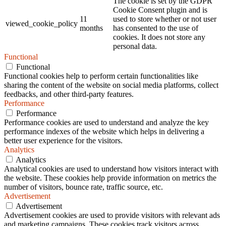
The cookie is set by the GDPR
Cookie Consent plugin and is
11
used to store whether or not user
viewed_cookie_policy
months
has consented to the use of
cookies. It does not store any
personal data.
Functional
Functional
Functional cookies help to perform certain functionalities like
sharing the content of the website on social media platforms, collect
feedbacks, and other third-party features.
Performance
Performance
Performance cookies are used to understand and analyze the key
performance indexes of the website which helps in delivering a
better user experience for the visitors.
Analytics
Analytics
Analytical cookies are used to understand how visitors interact with
the website. These cookies help provide information on metrics the
number of visitors, bounce rate, traffic source, etc.
Advertisement
Advertisement
Advertisement cookies are used to provide visitors with relevant ads
and marketing campaigns. These cookies track visitors across