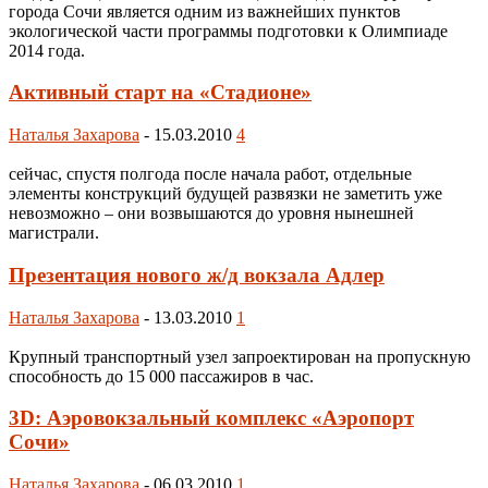
города Сочи является одним из важнейших пунктов
экологической части программы подготовки к Олимпиаде
2014 года.
Активный старт на «Стадионе»
Наталья Захарова
-
15.03.2010
4
сейчас, спустя полгода после начала работ, отдельные
элементы конструкций будущей развязки не заметить уже
невозможно – они возвышаются до уровня нынешней
магистрали.
Презентация нового ж/д вокзала Адлер
Наталья Захарова
-
13.03.2010
1
Крупный транспортный узел запроектирован на пропускную
способность до 15 000 пассажиров в час.
3D: Аэровокзальный комплекс «Аэропорт
Сочи»
Наталья Захарова
-
06.03.2010
1