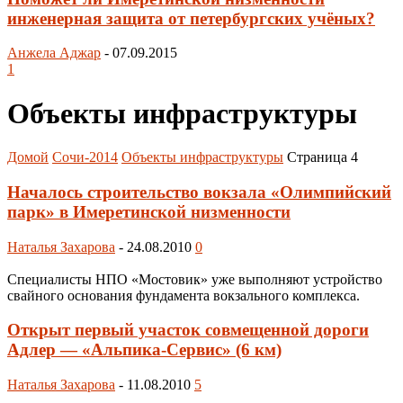
инженерная защита от петербургских учёных?
Анжела Аджар
-
07.09.2015
1
Объекты инфраструктуры
Домой
Сочи-2014
Объекты инфраструктуры
Страница 4
Началось строительство вокзала «Олимпийский
парк» в Имеретинской низменности
Наталья Захарова
-
24.08.2010
0
Специалисты НПО «Мостовик» уже выполняют устройство
свайного основания фундамента вокзального комплекса.
Открыт первый участок совмещенной дороги
Адлер — «Альпика-Сервис» (6 км)
Наталья Захарова
-
11.08.2010
5