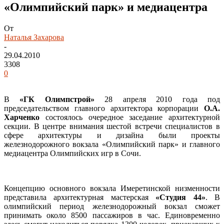
«Олимпийский парк» и медиацентра
От
Наталья Захарова
-
29.04.2010
3308
0
В
«ГК Олимпстрой»
28 апреля 2010 года под
председательством главного архитектора корпорации
О.А.
Харченко
состоялось очередное заседание архитектурной
секции. В центре внимания шестой встречи специалистов в
сфере архитектуры и дизайна были проекты
железнодорожного вокзала «Олимпийский парк» и главного
медиацентра Олимпийских игр в Сочи.
Концепцию основного вокзала Имеретинской низменности
представила архитектурная мастерская
«Студия 44»
. В
олимпийский период железнодорожный вокзал сможет
принимать около 8500 пассажиров в час. Единовременно