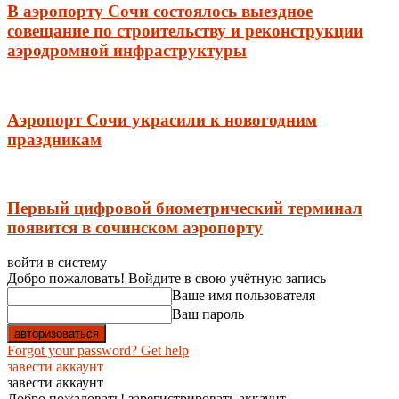
В аэропорту Сочи состоялось выездное
совещание по строительству и реконструкции
аэродромной инфраструктуры
Аэропорт Сочи украсили к новогодним
праздникам
Первый цифровой биометрический терминал
появится в сочинском аэропорту
войти в систему
Добро пожаловать! Войдите в свою учётную запись
Ваше имя пользователя
Ваш пароль
Forgot your password? Get help
завести аккаунт
завести аккаунт
Добро пожаловать! зарегистрировать аккаунт