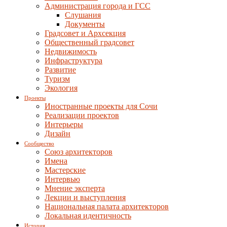
Администрация города и ГСС
Слушания
Документы
Градсовет и Архсекция
Общественный градсовет
Недвижимость
Инфраструктура
Развитие
Туризм
Экология
Проекты
Иностранные проекты для Сочи
Реализации проектов
Интерьеры
Дизайн
Сообщество
Союз архитекторов
Имена
Мастерские
Интервью
Мнение эксперта
Лекции и выступления
Национальная палата архитекторов
Локальная идентичность
История