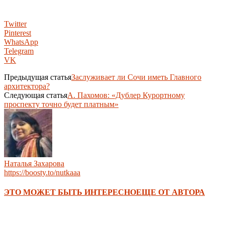
Twitter
Pinterest
WhatsApp
Telegram
VK
Предыдущая статья
Заслуживает ли Сочи иметь Главного
архитектора?
Следующая статья
А. Пахомов: «Дублер Курортному
проспекту точно будет платным»
Наталья Захарова
https://boosty.to/nutkaaa
ЭТО МОЖЕТ БЫТЬ ИНТЕРЕСНО
ЕЩЕ ОТ АВТОРА