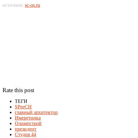
источник:
sc-os.ru
Rate this post
ТЕГИ
SPeeCH
главный архитектор
Имеретинка
Олимпстрой
президент
Студия 44