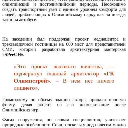
олимпийский и постолимпийский периоды. Необходимо
создать транспортный узел с единым уровнем комфорта для
людей, прибывающих к Олимпийскому парку как на поезде,
так и на автобусе.
На заседании был поддержан проект медиацентра и
трехзвездочной гостиницы на 600 мест для представителей
СМИ, который разработала архитектурная мастерская
«SPeeCH»
.
«Это проект высокого качества, —
подчеркнул главный архитектор
«ГК
Олимпстрой»
. – В нем нет ничего
лишнего».
Громоздкому по объему зданию авторы придали простую
форму, делая акцент на его использование после
Олимпийских игр.
Фасад сооружения, по словам специалистов, учитывает
природные особенности Сочи, поскольку под навесом можно