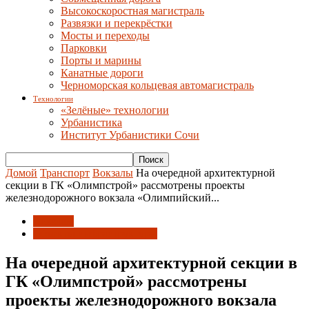
Высокоскоростная магистраль
Развязки и перекрёстки
Мосты и переходы
Парковки
Порты и марины
Канатные дороги
Черноморская кольцевая автомагистраль
Технологии
«Зелёные» технологии
Урбанистика
Институт Урбанистики Сочи
Домой
Транспорт
Вокзалы
На очередной архитектурной
секции в ГК «Олимпстрой» рассмотрены проекты
железнодорожного вокзала «Олимпийский...
Вокзалы
Объекты инфраструктуры
На очередной архитектурной секции в
ГК «Олимпстрой» рассмотрены
проекты железнодорожного вокзала