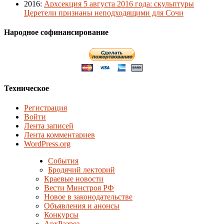
2016
:
Архсекция 5 августа 2016 года: скульптуры
Церетели признаны неподходящими для Сочи
Народное софинансирование
Техническое
Регистрация
Войти
Лента записей
Лента комментариев
WordPress.org
События
Бродячий лекторий
Краевые новости
Вести Минстроя РФ
Новое в законодательстве
Объявления и анонсы
Конкурсы
АрхРазрез