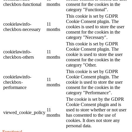
checkbox-functional
months
consent for the cookies in the
category "Functional".
This cookie is set by GDPR
Cookie Consent plugin. The
cookielawinfo-
11
cookies is used to store the user
checkbox-necessary
months
consent for the cookies in the
category "Necessary".
This cookie is set by GDPR
Cookie Consent plugin. The
cookielawinfo-
11
cookie is used to store the user
checkbox-others
months
consent for the cookies in the
category "Other.
This cookie is set by GDPR
cookielawinfo-
Cookie Consent plugin. The
11
checkbox-
cookie is used to store the user
months
performance
consent for the cookies in the
category "Performance".
The cookie is set by the GDPR
Cookie Consent plugin and is
11
used to store whether or not user
viewed_cookie_policy
months
has consented to the use of
cookies. It does not store any
personal data.
Functional