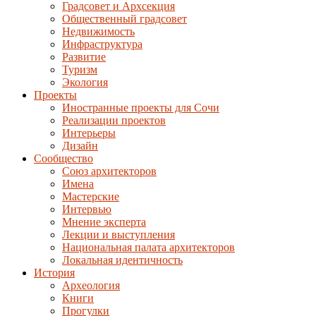
Градсовет и Архсекция
Общественный градсовет
Недвижимость
Инфраструктура
Развитие
Туризм
Экология
Проекты
Иностранные проекты для Сочи
Реализации проектов
Интерьеры
Дизайн
Сообщество
Союз архитекторов
Имена
Мастерские
Интервью
Мнение эксперта
Лекции и выступления
Национальная палата архитекторов
Локальная идентичность
История
Археология
Книги
Прогулки