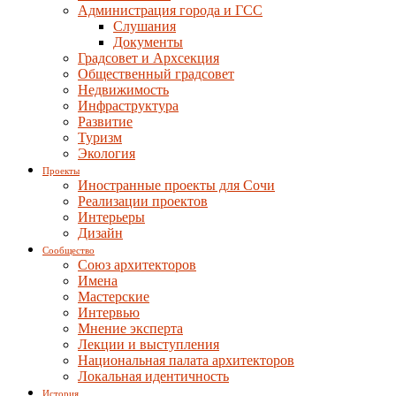
Администрация города и ГСС
Слушания
Документы
Градсовет и Архсекция
Общественный градсовет
Недвижимость
Инфраструктура
Развитие
Туризм
Экология
Проекты
Иностранные проекты для Сочи
Реализации проектов
Интерьеры
Дизайн
Сообщество
Союз архитекторов
Имена
Мастерские
Интервью
Мнение эксперта
Лекции и выступления
Национальная палата архитекторов
Локальная идентичность
История