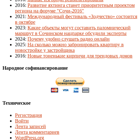
2016
:
Развитие яхтинга станет приоритетным проектом
региона на форуме "Сочи-2016"
2021
:
Международный фестиваль «Зодчество» состоится
в октябре
2023
:
Какие объекты могут составить паломнический
маршрут в Сочинском нацпарке обсудили эксперты
2024
:
Почему удобно слушать радио онлайн
2025
:
На сколько можно забронировать квартиру в
новостройке у застройщика
2016
:
Новые тоненькие кирпичи для трендовых домов
Народное софинансирование
Техническое
Регистрация
Войти
Лента записей
Лента комментариев
WordPress.org