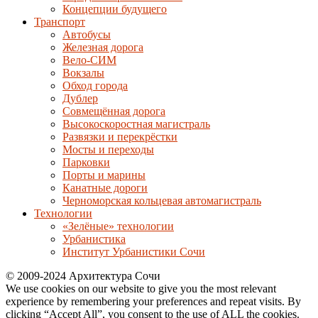
Концепции будущего
Транспорт
Автобусы
Железная дорога
Вело-СИМ
Вокзалы
Обход города
Дублер
Совмещённая дорога
Высокоскоростная магистраль
Развязки и перекрёстки
Мосты и переходы
Парковки
Порты и марины
Канатные дороги
Черноморская кольцевая автомагистраль
Технологии
«Зелёные» технологии
Урбанистика
Институт Урбанистики Сочи
© 2009-2024 Архитектура Сочи
We use cookies on our website to give you the most relevant
experience by remembering your preferences and repeat visits. By
clicking “Accept All”, you consent to the use of ALL the cookies.