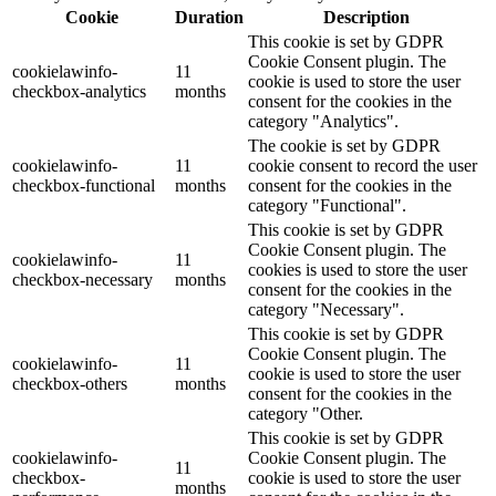
Cookie
Duration
Description
This cookie is set by GDPR
Cookie Consent plugin. The
cookielawinfo-
11
cookie is used to store the user
checkbox-analytics
months
consent for the cookies in the
category "Analytics".
The cookie is set by GDPR
cookielawinfo-
11
cookie consent to record the user
checkbox-functional
months
consent for the cookies in the
category "Functional".
This cookie is set by GDPR
Cookie Consent plugin. The
cookielawinfo-
11
cookies is used to store the user
checkbox-necessary
months
consent for the cookies in the
category "Necessary".
This cookie is set by GDPR
Cookie Consent plugin. The
cookielawinfo-
11
cookie is used to store the user
checkbox-others
months
consent for the cookies in the
category "Other.
This cookie is set by GDPR
cookielawinfo-
Cookie Consent plugin. The
11
checkbox-
cookie is used to store the user
months