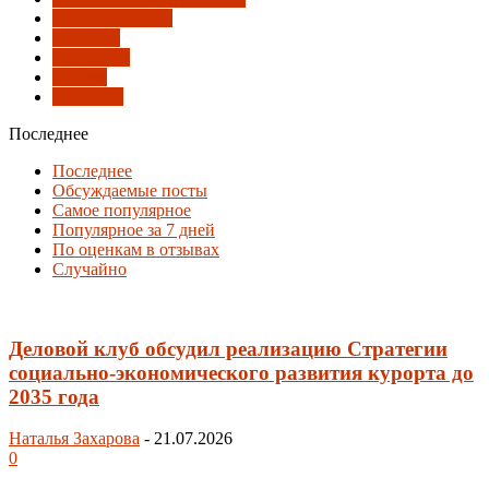
Парки и скверы
Развитие
Слушания
Туризм
Экология
Последнее
Последнее
Обсуждаемые посты
Самое популярное
Популярное за 7 дней
По оценкам в отзывах
Случайно
Деловой клуб обсудил реализацию Стратегии
социально-экономического развития курорта до
2035 года
Наталья Захарова
-
21.07.2026
0