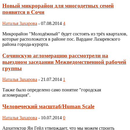
Новый микрорайон для многодетных семей
появится в Сочи
Наталья Захарова
-
07.08.2014
4
Микрорайон "Молодёжный" будет состоять из трёх кварталов,
которые расположатся в районе пос. Вардане Лазаревского
района города-курорта.
Сочинскую агломерацию рассмотрели на
выездном заседании Межведомственной рабочей
группы
Наталья Захарова
-
21.07.2014
1
Также было определено само понятие "городская
агломерация".
Человеческий масштаб/Human Scale
Наталья Захарова
-
10.07.2014
0
Архитектор Ян Гейл утверждает, что мы можем строить