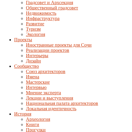
Градсовет и Архсекция
Общественный градсовет
Недвижимость
Инфраструктура
Развитие
Туризм
Экология
Проекты
Иностранные проекты для Сочи
Реализации проектов
Интерьеры
Дизайн
Сообщество
Союз архитекторов
Имена
Мастерские
Интервью
Мнение эксперта
Лекции и выступления
Национальная палата архитекторов
Локальная идентичность
История
Археология
Книги
Прогулки