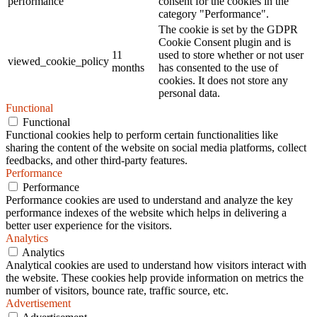
performance
consent for the cookies in the
category "Performance".
The cookie is set by the GDPR
Cookie Consent plugin and is
11
used to store whether or not user
viewed_cookie_policy
months
has consented to the use of
cookies. It does not store any
personal data.
Functional
Functional
Functional cookies help to perform certain functionalities like
sharing the content of the website on social media platforms, collect
feedbacks, and other third-party features.
Performance
Performance
Performance cookies are used to understand and analyze the key
performance indexes of the website which helps in delivering a
better user experience for the visitors.
Analytics
Analytics
Analytical cookies are used to understand how visitors interact with
the website. These cookies help provide information on metrics the
number of visitors, bounce rate, traffic source, etc.
Advertisement