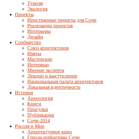
Туризм
Экология
Проекты
Иностранные проекты для Сочи
Реализации проектов
Интерьеры
Дизайн
Сообщество
Союз архитекторов
Имена
Мастерские
Интервью
Мнение эксперта
Лекции и выступления
Национальная палата архитекторов
Локальная идентичность
История
Археология
Книги
Прогулки
Публикации
Сочи-2014
Россия и Мир
Архитектурное кино
Города-побратимы Сочи