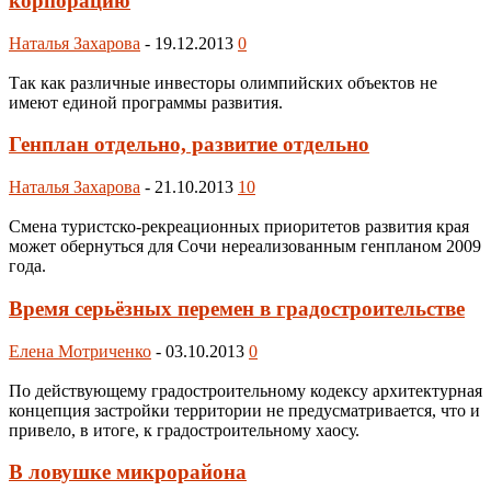
корпорацию
Наталья Захарова
-
19.12.2013
0
Так как различные инвесторы олимпийских объектов не
имеют единой программы развития.
Генплан отдельно, развитие отдельно
Наталья Захарова
-
21.10.2013
10
Смена туристско-рекреационных приоритетов развития края
может обернуться для Сочи нереализованным генпланом 2009
года.
Время серьёзных перемен в градостроительстве
Елена Мотриченко
-
03.10.2013
0
По действующему градостроительному кодексу архитектурная
концепция застройки территории не предусматривается, что и
привело, в итоге, к градостроительному хаосу.
В ловушке микрорайона