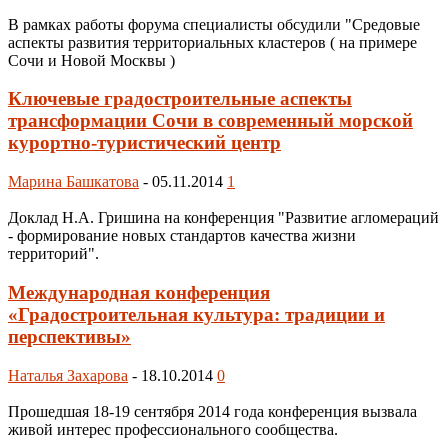
В рамках работы форума специалисты обсудили "Средовые
аспекты развития территориальных кластеров ( на примере
Сочи и Новой Москвы )
Ключевые градостроительные аспекты
трансформации Сочи в современный морской
курортно-туристический центр
Марина Башкатова
-
05.11.2014
1
Доклад Н.А. Гришина на конференция "Развитие агломераций
- формирование новых стандартов качества жизни
территорий".
Международная конференция
«Градостроительная культура: традиции и
перспективы»
Наталья Захарова
-
18.10.2014
0
Прошедшая 18-19 сентября 2014 года конференция вызвала
живой интерес профессионального сообщества.