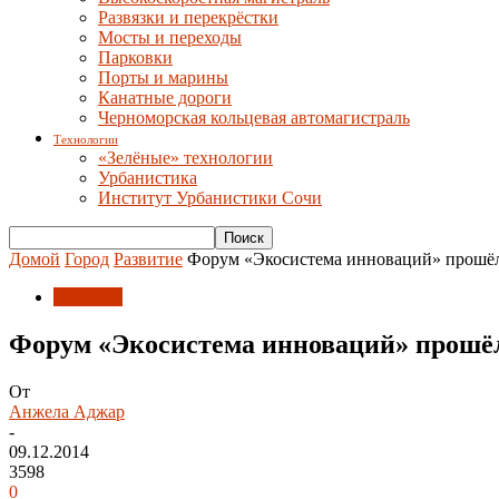
Развязки и перекрёстки
Мосты и переходы
Парковки
Порты и марины
Канатные дороги
Черноморская кольцевая автомагистраль
Технологии
«Зелёные» технологии
Урбанистика
Институт Урбанистики Сочи
Домой
Город
Развитие
Форум «Экосистема инноваций» прошёл
Развитие
Форум «Экосистема инноваций» прошё
От
Анжела Аджар
-
09.12.2014
3598
0