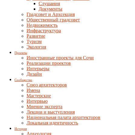
Слушания
Документы
Градсовет и Архсекция
Общественный градсовет
Недвижимость
Инфраструктура
Развитие
Туризм
Экология
Проекты
Иностранные проекты для Сочи
Реализации проектов
Интерьеры
Дизайн
Сообщество
Союз архитекторов
Имена
Мастерские
Интервью
Мнение эксперта
Лекции и выступления
Национальная палата архитекторов
Локальная идентичность
История
Археология