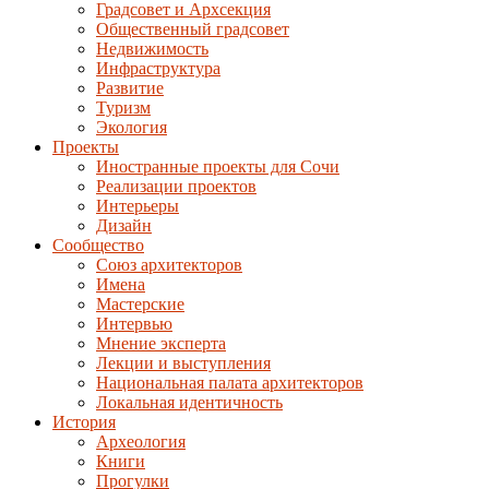
Градсовет и Архсекция
Общественный градсовет
Недвижимость
Инфраструктура
Развитие
Туризм
Экология
Проекты
Иностранные проекты для Сочи
Реализации проектов
Интерьеры
Дизайн
Сообщество
Союз архитекторов
Имена
Мастерские
Интервью
Мнение эксперта
Лекции и выступления
Национальная палата архитекторов
Локальная идентичность
История
Археология
Книги
Прогулки