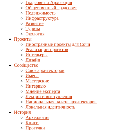
Градсовет и Архсекция
Общественный градсовет
Недвижимость
Инфраструктура
Развитие
Туризм
Экология
Проекты
Иностранные проекты для Сочи
Реализации проектов
Интерьеры
Дизайн
Сообщество
Союз архитекторов
Имена
Мастерские
Интервью
Мнение эксперта
Лекции и выступления
Национальная палата архитекторов
Локальная идентичность
История
Археология
Книги
Прогулки