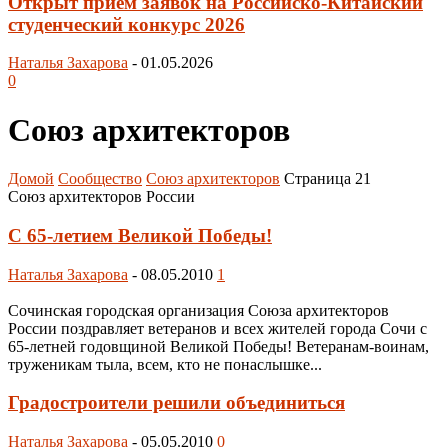
Открыт приём заявок на Российско-Китайский
студенческий конкурс 2026
Наталья Захарова
-
01.05.2026
0
Союз архитекторов
Домой
Сообщество
Союз архитекторов
Страница 21
Союз архитекторов России
С 65-летием Великой Победы!
Наталья Захарова
-
08.05.2010
1
Сочинская городская организация Союза архитекторов
России поздравляет ветеранов и всех жителей города Сочи с
65-летней годовщиной Великой Победы! Ветеранам-воинам,
труженикам тыла, всем, кто не понаслышке...
Градостроители решили объединиться
Наталья Захарова
-
05.05.2010
0