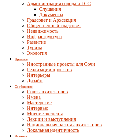
Администрация города и ГСС
Слушания
Документы
Градсовет и Архсекция
Общественный градсовет
Недвижимость
Инфраструктура
Развитие
Туризм
Экология
Проекты
Иностранные проекты для Сочи
Реализации проектов
Интерьеры
Дизайн
Сообщество
Союз архитекторов
Имена
Мастерские
Интервью
Мнение эксперта
Лекции и выступления
Национальная палата архитекторов
Локальная идентичность
История