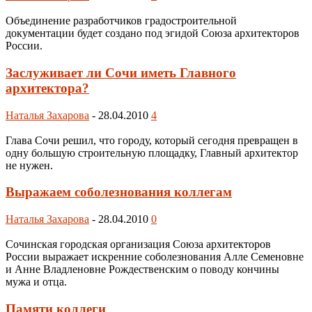
Объединение разработчиков градостроительной
документации будет создано под эгидой Союза архитекторов
России.
Заслуживает ли Сочи иметь Главного
архитектора?
Наталья Захарова
-
28.04.2010
4
Глава Сочи решил, что городу, который сегодня превращен в
одну большую строительную площадку, Главный архитектор
не нужен.
Выражаем соболезнования коллегам
Наталья Захарова
-
28.04.2010
0
Сочинская городская организация Союза архитекторов
России выражает искренние соболезнования Алле Семеновне
и Анне Владленовне Рождественским о поводу кончины
мужа и отца.
Памяти коллеги