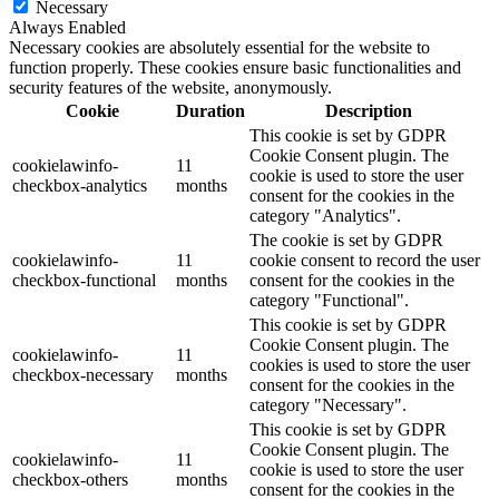
Necessary
Always Enabled
Necessary cookies are absolutely essential for the website to
function properly. These cookies ensure basic functionalities and
security features of the website, anonymously.
Cookie
Duration
Description
This cookie is set by GDPR
Cookie Consent plugin. The
cookielawinfo-
11
cookie is used to store the user
checkbox-analytics
months
consent for the cookies in the
category "Analytics".
The cookie is set by GDPR
cookielawinfo-
11
cookie consent to record the user
checkbox-functional
months
consent for the cookies in the
category "Functional".
This cookie is set by GDPR
Cookie Consent plugin. The
cookielawinfo-
11
cookies is used to store the user
checkbox-necessary
months
consent for the cookies in the
category "Necessary".
This cookie is set by GDPR
Cookie Consent plugin. The
cookielawinfo-
11
cookie is used to store the user
checkbox-others
months
consent for the cookies in the