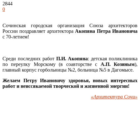
2844
0
Сочинская городская организация Союза архитекторов
России поздравляет архитектора
Акопяна Петра Ивановича
с 70-летием!
Среди последних работ
П.И. Акопяна
: детская поликлиника
по переулку Морскому (в соавторстве с
А.П. Козиным
),
главный корпус горбольницы №2, больница №5 в Дагомысе.
Желаем Петру Ивановичу здоровья, новых интересных
работ и неиссякаемой творческой и жизненной энергии!
«Архитектура Сочи»