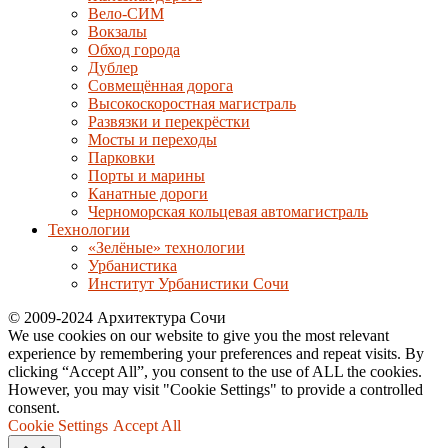
Вело-СИМ
Вокзалы
Обход города
Дублер
Совмещённая дорога
Высокоскоростная магистраль
Развязки и перекрёстки
Мосты и переходы
Парковки
Порты и марины
Канатные дороги
Черноморская кольцевая автомагистраль
Технологии
«Зелёные» технологии
Урбанистика
Институт Урбанистики Сочи
© 2009-2024 Архитектура Сочи
We use cookies on our website to give you the most relevant
experience by remembering your preferences and repeat visits. By
clicking “Accept All”, you consent to the use of ALL the cookies.
However, you may visit "Cookie Settings" to provide a controlled
consent.
Cookie Settings
Accept All