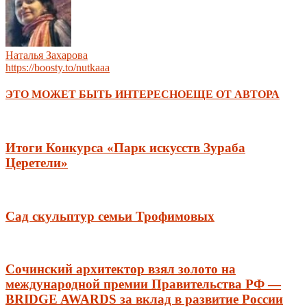
Наталья Захарова
https://boosty.to/nutkaaa
ЭТО МОЖЕТ БЫТЬ ИНТЕРЕСНО
ЕЩЕ ОТ АВТОРА
Итоги Конкурса «Парк искусств Зураба
Церетели»
Сад скульптур семьи Трофимовых
Сочинский архитектор взял золото на
международной премии Правительства РФ —
BRIDGE AWARDS за вклад в развитие России