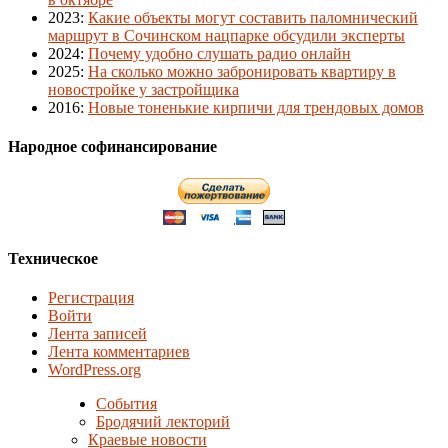
2023
:
Какие объекты могут составить паломнический
маршрут в Сочинском нацпарке обсудили эксперты
2024
:
Почему удобно слушать радио онлайн
2025
:
На сколько можно забронировать квартиру в
новостройке у застройщика
2016
:
Новые тоненькие кирпичи для трендовых домов
Народное софинансирование
Техническое
Регистрация
Войти
Лента записей
Лента комментариев
WordPress.org
События
Бродячий лекторий
Краевые новости