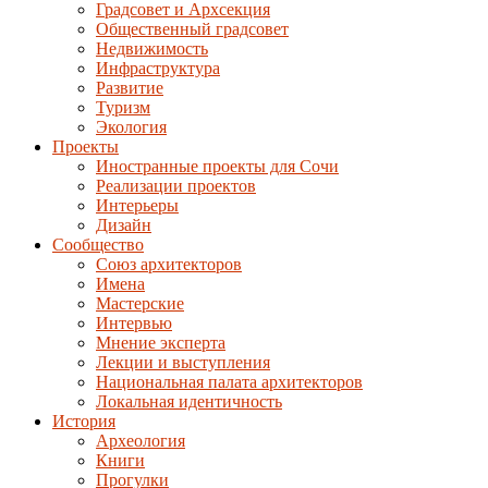
Градсовет и Архсекция
Общественный градсовет
Недвижимость
Инфраструктура
Развитие
Туризм
Экология
Проекты
Иностранные проекты для Сочи
Реализации проектов
Интерьеры
Дизайн
Сообщество
Союз архитекторов
Имена
Мастерские
Интервью
Мнение эксперта
Лекции и выступления
Национальная палата архитекторов
Локальная идентичность
История
Археология
Книги
Прогулки