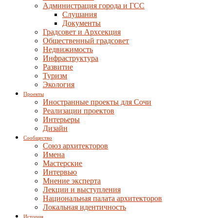
Администрация города и ГСС
Слушания
Документы
Градсовет и Архсекция
Общественный градсовет
Недвижимость
Инфраструктура
Развитие
Туризм
Экология
Проекты
Иностранные проекты для Сочи
Реализации проектов
Интерьеры
Дизайн
Сообщество
Союз архитекторов
Имена
Мастерские
Интервью
Мнение эксперта
Лекции и выступления
Национальная палата архитекторов
Локальная идентичность
История