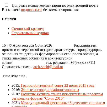
Получать новые комментарии по электронной почте.
Вы можете
подписатьсяi
без комментирования.
Ссылки
Сочинский краевед
Строительный журнал
16+ © Архитектура Сочи 2026___________ Рассказываем
просто и интересно об истории архитектуры города курорта,
основных тенденциях формирования его нового облика, а
также знаковых событиях в архитектурной
жизни_________________ тел. редакции: +7(988)2387111
Свяжитесь с нами:
arch-sochi@mail.ru
Time Machine
2015
:
Градостроительный совет 22 июля 2015 года
2016
:
Живые изгороди реабилитированы
2016
:
Развитие яхтинга станет приоритетным проектом
региона на форуме "Сочи-2016"
2021
:
Международный фестиваль «Зодчество» состоится
в октябре