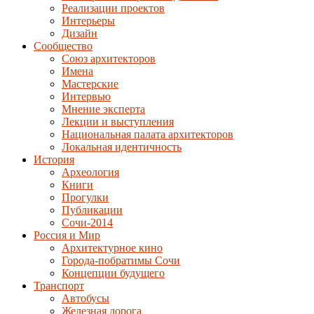
Реализации проектов
Интерьеры
Дизайн
Сообщество
Союз архитекторов
Имена
Мастерские
Интервью
Мнение эксперта
Лекции и выступления
Национальная палата архитекторов
Локальная идентичность
История
Археология
Книги
Прогулки
Публикации
Сочи-2014
Россия и Мир
Архитектурное кино
Города-побратимы Сочи
Концепции будущего
Транспорт
Автобусы
Железная дорога