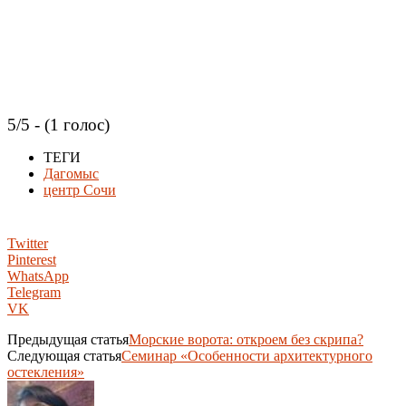
5/5 - (1 голос)
ТЕГИ
Дагомыс
центр Сочи
Twitter
Pinterest
WhatsApp
Telegram
VK
Предыдущая статья
Морские ворота: откроем без скрипа?
Следующая статья
Cеминар «Особенности архитектурного
остекления»