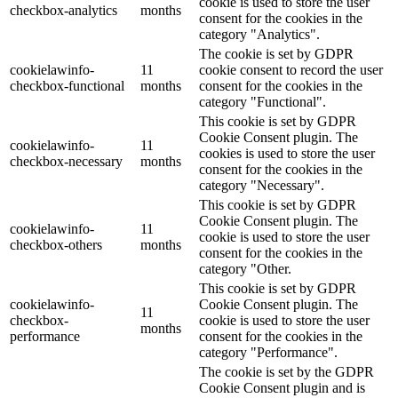
cookie is used to store the user
checkbox-analytics
months
consent for the cookies in the
category "Analytics".
The cookie is set by GDPR
cookielawinfo-
11
cookie consent to record the user
checkbox-functional
months
consent for the cookies in the
category "Functional".
This cookie is set by GDPR
Cookie Consent plugin. The
cookielawinfo-
11
cookies is used to store the user
checkbox-necessary
months
consent for the cookies in the
category "Necessary".
This cookie is set by GDPR
Cookie Consent plugin. The
cookielawinfo-
11
cookie is used to store the user
checkbox-others
months
consent for the cookies in the
category "Other.
This cookie is set by GDPR
cookielawinfo-
Cookie Consent plugin. The
11
checkbox-
cookie is used to store the user
months
performance
consent for the cookies in the
category "Performance".
The cookie is set by the GDPR
Cookie Consent plugin and is