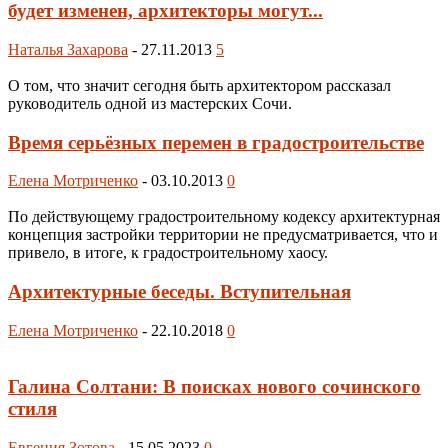
будет изменен, архитекторы могут...
Наталья Захарова
-
27.11.2013
5
О том, что значит сегодня быть архитектором рассказал
руководитель одной из мастерских Сочи.
Время серьёзных перемен в градостроительстве
Елена Мотриченко
-
03.10.2013
0
По действующему градостроительному кодексу архитектурная
концепция застройки территории не предусматривается, что и
привело, в итоге, к градостроительному хаосу.
Архитектурные беседы. Вступительная
Елена Мотриченко
-
22.10.2018
0
Галина Солтани: В поисках нового сочинского
стиля
Евгения Зотова
-
15.05.2023
0