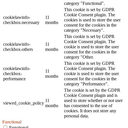
category "Functional".
This cookie is set by GDPR
Cookie Consent plugin. The
cookielawinfo-
11
cookies is used to store the user
checkbox-necessary
months
consent for the cookies in the
category "Necessary".
This cookie is set by GDPR
Cookie Consent plugin. The
cookielawinfo-
11
cookie is used to store the user
checkbox-others
months
consent for the cookies in the
category "Other.
This cookie is set by GDPR
cookielawinfo-
Cookie Consent plugin. The
11
checkbox-
cookie is used to store the user
months
performance
consent for the cookies in the
category "Performance".
The cookie is set by the GDPR
Cookie Consent plugin and is
11
used to store whether or not user
viewed_cookie_policy
months
has consented to the use of
cookies. It does not store any
personal data.
Functional
Functional