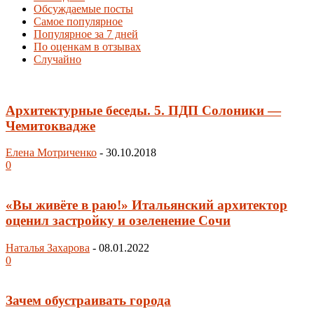
Обсуждаемые посты
Самое популярное
Популярное за 7 дней
По оценкам в отзывах
Случайно
Архитектурные беседы. 5. ПДП Солоники —
Чемитоквадже
Елена Мотриченко
-
30.10.2018
0
«Вы живёте в раю!» Итальянский архитектор
оценил застройку и озеленение Сочи
Наталья Захарова
-
08.01.2022
0
Зачем обустраивать города