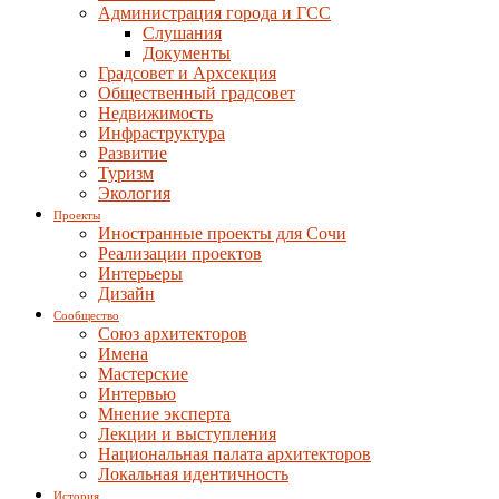
Администрация города и ГСС
Слушания
Документы
Градсовет и Архсекция
Общественный градсовет
Недвижимость
Инфраструктура
Развитие
Туризм
Экология
Проекты
Иностранные проекты для Сочи
Реализации проектов
Интерьеры
Дизайн
Сообщество
Союз архитекторов
Имена
Мастерские
Интервью
Мнение эксперта
Лекции и выступления
Национальная палата архитекторов
Локальная идентичность
История