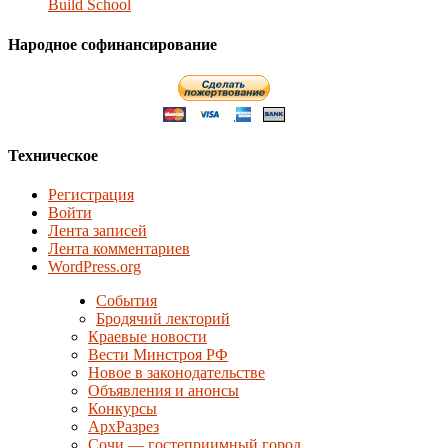
Build School
Народное софинансирование
Техническое
Регистрация
Войти
Лента записей
Лента комментариев
WordPress.org
События
Бродячий лекторий
Краевые новости
Вести Минстроя РФ
Новое в законодательстве
Объявления и анонсы
Конкурсы
АрхРазрез
Сочи — гостеприимный город