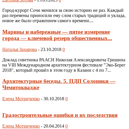
Город-курорт Сочи менялся за свою историю не раз. Каждый
раз перемены приносили ему слом старых традиций и уклада,
новое же было отражением самого времени....
Марины и набережные — пятое измерение
города — ключевой резерв общественных...
Наталья Захарова
-
23.10.2018
0
Доклад советника РААСН Николая Александровича Гришина
на VIII Международном архитектурном фестивале "Эко-Берег
2018", который прошёл в этом году в Казани с 4 по 7...
Архитектурные беседы. 5. ПДП Солоники —
Чемитоквадже
Елена Мотриченко
-
30.10.2018
0
Градостроительные ошибки и их последствия
Елена Мотриченко
-
20.04.2014
0