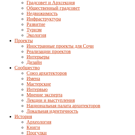
Градсовет и Архсекция
Общественный градсовет
Недвижимость
Инфраструктура
Развитие
Туризм
Экология
Проекты
Иностранные проекты для Сочи
Реализации проектов
Интерьеры
Дизайн
Сообщество
Союз архитекторов
Имена
Мастерские
Интервью
Мнение эксперта
Лекции и выступления
Национальная палата архитекторов
Локальная идентичность
История
Археология
Книги
Прогулки