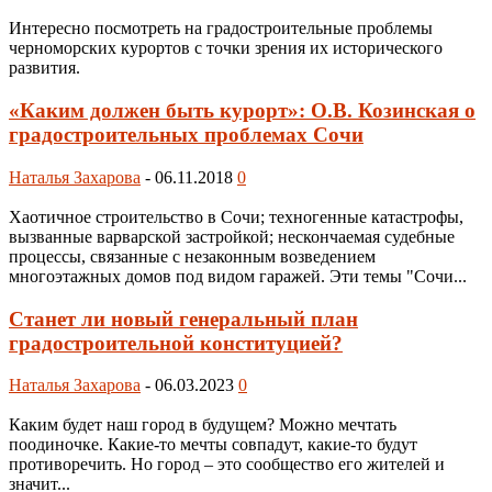
Интересно посмотреть на градостроительные проблемы
черноморских курортов с точки зрения их исторического
развития.
«Каким должен быть курорт»: О.В. Козинская о
градостроительных проблемах Сочи
Наталья Захарова
-
06.11.2018
0
Хаотичное строительство в Сочи; техногенные катастрофы,
вызванные варварской застройкой; нескончаемая судебные
процессы, связанные с незаконным возведением
многоэтажных домов под видом гаражей. Эти темы "Сочи...
Станет ли новый генеральный план
градостроительной конституцией?
Наталья Захарова
-
06.03.2023
0
Каким будет наш город в будущем? Можно мечтать
поодиночке. Какие-то мечты совпадут, какие-то будут
противоречить. Но город – это сообщество его жителей и
значит...