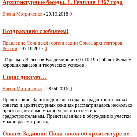
Архитектурные беседы. 1. Генплан 1967 года
Елена Мотриченко
-
20.10.2018
0
Поздравляем с юбилеем!
Правление Сочинской организации Союза архитекторов
России
-
05.10.2017
0
Горчаков Вячеслав Владимирович 05.10.1957 60 лет Желаем
хороших заказов и творческих успехов!
Спрос диктует…
Елена Мотриченко
-
28.04.2016
0
Предисловие. За последние два года на градостроительных
советах и архитектурных секциях рассматривалось несколько
проектов, которые можно условно отнести к
градостроительным. Представленные к обсуждению участки
можно рассматривать,...
Ованес Задикян: Пока закон об архитектуре не