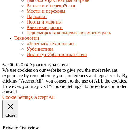
Высокоскоростная магистраль
Развязки и перекрёстки
Мосты и переходы
Парковки
Порты и марины
Канатные дороги
Черноморская кольцевая автомагистраль
Технологии
«Зелёные» технологии
Урбанистика
Институт Урбанистики Сочи
© 2009-2024 Архитектура Сочи
We use cookies on our website to give you the most relevant
experience by remembering your preferences and repeat visits. By
clicking “Accept All”, you consent to the use of ALL the cookies.
However, you may visit "Cookie Settings" to provide a controlled
consent.
Cookie Settings
Accept All
Close
Privacy Overview