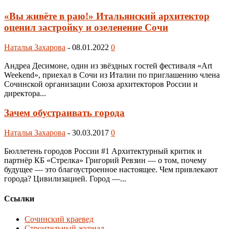
«Вы живёте в раю!» Итальянский архитектор
оценил застройку и озеленение Сочи
Наталья Захарова
-
08.01.2022
0
Андреа Десимоне, один из звёздных гостей фестиваля «Art
Weekend», приехал в Сочи из Италии по приглашению члена
Сочинской организации Союза архитекторов России и
директора...
Зачем обустраивать города
Наталья Захарова
-
30.03.2017
0
Бюллетень городов России #1 Архитектурный критик и
партнёр КБ «Стрелка» Григорий Ревзин — о том, почему
будущее — это благоустроенное настоящее. Чем привлекают
города? Цивилизацией. Город —...
Ссылки
Сочинский краевед
Строительный журнал