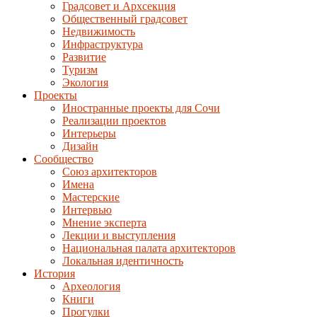
Градсовет и Архсекция
Общественный градсовет
Недвижимость
Инфраструктура
Развитие
Туризм
Экология
Проекты
Иностранные проекты для Сочи
Реализации проектов
Интерьеры
Дизайн
Сообщество
Союз архитекторов
Имена
Мастерские
Интервью
Мнение эксперта
Лекции и выступления
Национальная палата архитекторов
Локальная идентичность
История
Археология
Книги
Прогулки