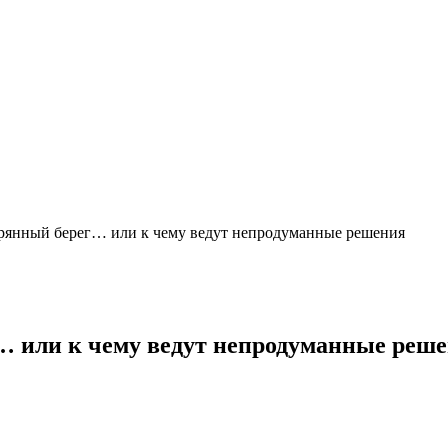
ерянный берег… или к чему ведут непродуманные решения
… или к чему ведут непродуманные реш