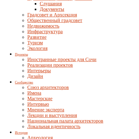
Слушания
Документы
Градсовет и Архсекция
Общественный градсовет
Недвижимость
Инфраструктура
Развитие
Туризм
Экология
Проекты
Иностранные проекты для Сочи
Реализации проектов
Интерьеры
Дизайн
Сообщество
Союз архитекторов
Имена
Мастерские
Интервью
Мнение эксперта
Лекции и выступления
Национальная палата архитекторов
Локальная идентичность
История
Археология