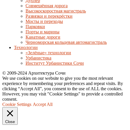
Дублер
Совмещённая дорога
Высокоскоростная магистраль
Развязки и перекрёстки
Мосты и переходы
Парковки
Порты и марины
Канатные дороги
Черноморская кольцевая автомагистраль
Технологии
«Зелёные» технологии
Урбанистика
Институт Урбанистики Сочи
© 2009-2024 Архитектура Сочи
We use cookies on our website to give you the most relevant
experience by remembering your preferences and repeat visits. By
clicking “Accept All”, you consent to the use of ALL the cookies.
However, you may visit "Cookie Settings" to provide a controlled
consent.
Cookie Settings
Accept All
Close