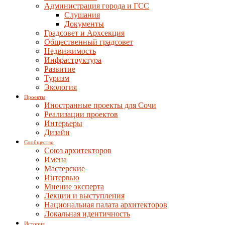
Администрация города и ГСС
Слушания
Документы
Градсовет и Архсекция
Общественный градсовет
Недвижимость
Инфраструктура
Развитие
Туризм
Экология
Проекты
Иностранные проекты для Сочи
Реализации проектов
Интерьеры
Дизайн
Сообщество
Союз архитекторов
Имена
Мастерские
Интервью
Мнение эксперта
Лекции и выступления
Национальная палата архитекторов
Локальная идентичность
История