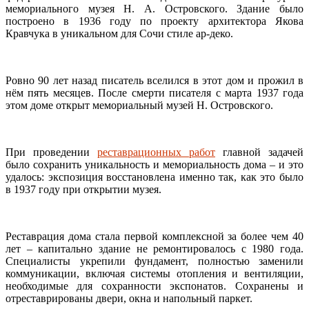
мемориального музея Н. А. Островского. Здание было
построено в 1936 году по проекту архитектора Якова
Кравчука в уникальном для Сочи стиле ар-деко.
Ровно 90 лет назад писатель вселился в этот дом и прожил в
нём пять месяцев. После смерти писателя с марта 1937 года
этом доме открыт мемориальный музей Н. Островского.
При проведении
реставрационных работ
главной задачей
было сохранить уникальность и мемориальность дома – и это
удалось: экспозиция восстановлена именно так, как это было
в 1937 году при открытии музея.
Реставрация дома стала первой комплексной за более чем 40
лет – капитально здание не ремонтировалось с 1980 года.
Специалисты укрепили фундамент, полностью заменили
коммуникации, включая системы отопления и вентиляции,
необходимые для сохранности экспонатов. Сохранены и
отреставрированы двери, окна и напольный паркет.