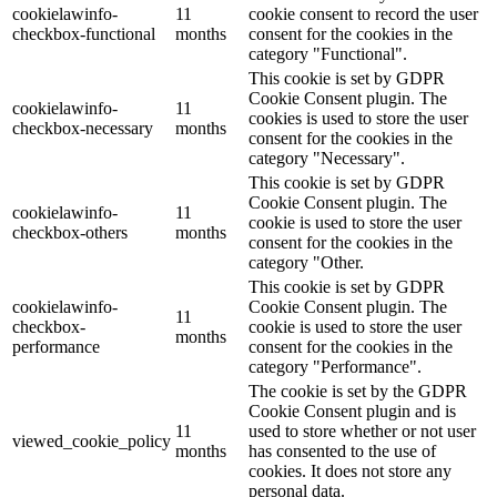
cookielawinfo-
11
cookie consent to record the user
checkbox-functional
months
consent for the cookies in the
category "Functional".
This cookie is set by GDPR
Cookie Consent plugin. The
cookielawinfo-
11
cookies is used to store the user
checkbox-necessary
months
consent for the cookies in the
category "Necessary".
This cookie is set by GDPR
Cookie Consent plugin. The
cookielawinfo-
11
cookie is used to store the user
checkbox-others
months
consent for the cookies in the
category "Other.
This cookie is set by GDPR
cookielawinfo-
Cookie Consent plugin. The
11
checkbox-
cookie is used to store the user
months
performance
consent for the cookies in the
category "Performance".
The cookie is set by the GDPR
Cookie Consent plugin and is
11
used to store whether or not user
viewed_cookie_policy
months
has consented to the use of
cookies. It does not store any
personal data.