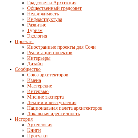
Градсовет и Архсекция
Общественный градсовет
Недвижимость
Инфраструктура
Развитие
Туризм
Экология
Проекты
Иностранные проекты для Сочи
Реализации проектов
Интерьеры
Дизайн
Сообщество
Союз архитекторов
Имена
Мастерские
Интервью
Мнение эксперта
Лекции и выступления
Национальная палата архитекторов
Локальная идентичность
История
Археология
Книги
Прогулки