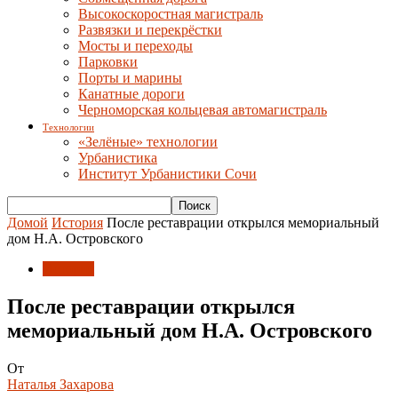
Высокоскоростная магистраль
Развязки и перекрёстки
Мосты и переходы
Парковки
Порты и марины
Канатные дороги
Черноморская кольцевая автомагистраль
Технологии
«Зелёные» технологии
Урбанистика
Институт Урбанистики Сочи
Домой
История
После реставрации открылся мемориальный
дом Н.А. Островского
История
После реставрации открылся
мемориальный дом Н.А. Островского
От
Наталья Захарова