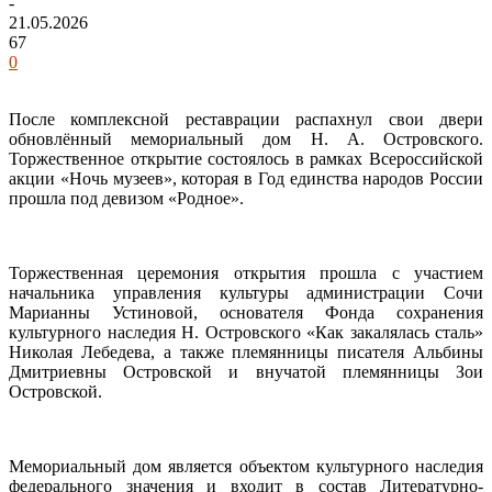
-
21.05.2026
67
0
После комплексной реставрации распахнул свои двери
обновлённый мемориальный дом Н. А. Островского.
Торжественное открытие состоялось в рамках Всероссийской
акции «Ночь музеев», которая в Год единства народов России
прошла под девизом «Родное».
Торжественная церемония открытия прошла с участием
начальника управления культуры администрации Сочи
Марианны Устиновой, основателя Фонда сохранения
культурного наследия Н. Островского «Как закалялась сталь»
Николая Лебедева, а также племянницы писателя Альбины
Дмитриевны Островской и внучатой племянницы Зои
Островской.
Мемориальный дом является объектом культурного наследия
федерального значения и входит в состав Литературно-