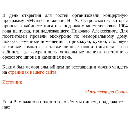
В день открытия для гостей организовали концертную
программу «Музыка в жизни Н. А. Островского», которая
прошла в кабинете писателя под аккомпанемент рояля 1904
года выпуска, принадлежавшего Николаю Алексеевичу. Для
посетителей провели экскурсию по мемориальному дому,
показав семейные помещения – прихожую, кухню, столовую
и жилые комнаты, а также личные покои писателя – его
кабинет, где сохранились уникальные панели из тёмного
орехового шпона и каминная печь.
Каким был мемориальный дом до реставрации можно увидеть
на
страницах нашего сайта
.
Источник
«Архитектура Сочи»
Если Вам важно и полезно то, о чём мы пишем, поддержите
нас: