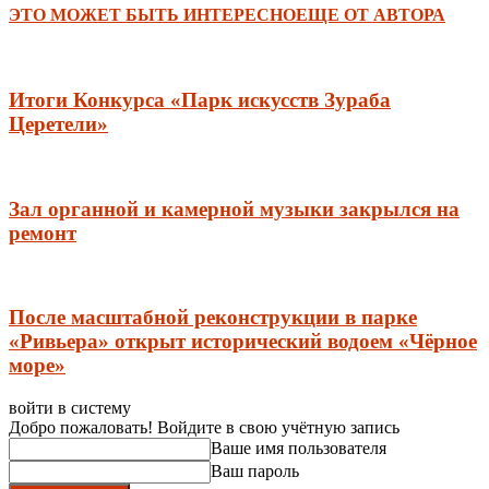
ЭТО МОЖЕТ БЫТЬ ИНТЕРЕСНО
ЕЩЕ ОТ АВТОРА
Итоги Конкурса «Парк искусств Зураба
Церетели»
Зал органной и камерной музыки закрылся на
ремонт
После масштабной реконструкции в парке
«Ривьера» открыт исторический водоем «Чёрное
море»
войти в систему
Добро пожаловать! Войдите в свою учётную запись
Ваше имя пользователя
Ваш пароль