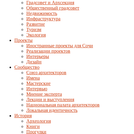
Градсовет и Архсекция
Общественный градсовет
Недвижимость
Инфраструктура
Развитие
Туризм
Экология
Проекты
Иностранные проекты для Сочи
Реализации проектов
Интерьеры
Дизайн
Сообщество
Союз архитекторов
Имена
Мастерские
Интервью
Мнение эксперта
Лекции и выступления
Национальная палата архитекторов
Локальная идентичность
История
Археология
Книги
Прогулки