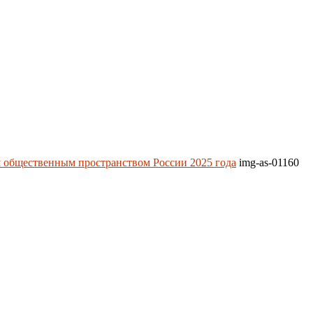
 общественным пространством России 2025 года
img-as-01160