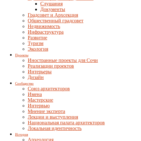
Слушания
Документы
Градсовет и Архсекция
Общественный градсовет
Недвижимость
Инфраструктура
Развитие
Туризм
Экология
Проекты
Иностранные проекты для Сочи
Реализации проектов
Интерьеры
Дизайн
Сообщество
Союз архитекторов
Имена
Мастерские
Интервью
Мнение эксперта
Лекции и выступления
Национальная палата архитекторов
Локальная идентичность
История
Археология