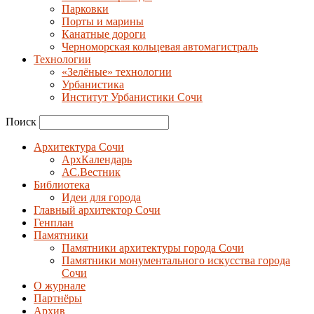
Парковки
Порты и марины
Канатные дороги
Черноморская кольцевая автомагистраль
Технологии
«Зелёные» технологии
Урбанистика
Институт Урбанистики Сочи
Поиск
Архитектура Сочи
АрхКалендарь
АС.Вестник
Библиотека
Идеи для города
Главный архитектор Сочи
Генплан
Памятники
Памятники архитектуры города Сочи
Памятники монументального искусства города
Сочи
О журнале
Партнёры
Архив