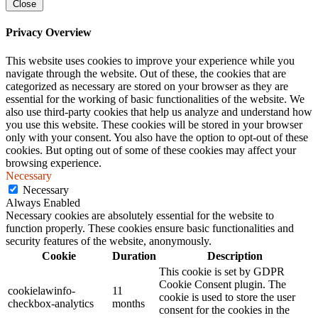
Close
Privacy Overview
This website uses cookies to improve your experience while you
navigate through the website. Out of these, the cookies that are
categorized as necessary are stored on your browser as they are
essential for the working of basic functionalities of the website. We
also use third-party cookies that help us analyze and understand how
you use this website. These cookies will be stored in your browser
only with your consent. You also have the option to opt-out of these
cookies. But opting out of some of these cookies may affect your
browsing experience.
Necessary
Necessary
Always Enabled
Necessary cookies are absolutely essential for the website to
function properly. These cookies ensure basic functionalities and
security features of the website, anonymously.
Cookie
Duration
Description
This cookie is set by GDPR
Cookie Consent plugin. The
cookielawinfo-
11
cookie is used to store the user
checkbox-analytics
months
consent for the cookies in the