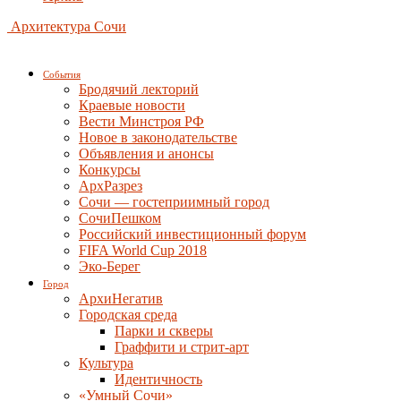
Архитектура Сочи
События
Бродячий лекторий
Краевые новости
Вести Минстроя РФ
Новое в законодательстве
Объявления и анонсы
Конкурсы
АрхРазрез
Сочи — гостеприимный город
СочиПешком
Российский инвестиционный форум
FIFA World Cup 2018
Эко-Берег
Город
АрхиНегатив
Городская среда
Парки и скверы
Граффити и стрит-арт
Культура
Идентичность
«Умный Сочи»