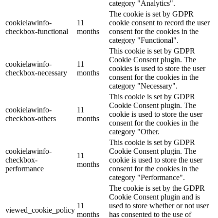
category "Analytics".
The cookie is set by GDPR
cookielawinfo-
11
cookie consent to record the user
checkbox-functional
months
consent for the cookies in the
category "Functional".
This cookie is set by GDPR
Cookie Consent plugin. The
cookielawinfo-
11
cookies is used to store the user
checkbox-necessary
months
consent for the cookies in the
category "Necessary".
This cookie is set by GDPR
Cookie Consent plugin. The
cookielawinfo-
11
cookie is used to store the user
checkbox-others
months
consent for the cookies in the
category "Other.
This cookie is set by GDPR
cookielawinfo-
Cookie Consent plugin. The
11
checkbox-
cookie is used to store the user
months
performance
consent for the cookies in the
category "Performance".
The cookie is set by the GDPR
Cookie Consent plugin and is
11
used to store whether or not user
viewed_cookie_policy
months
has consented to the use of