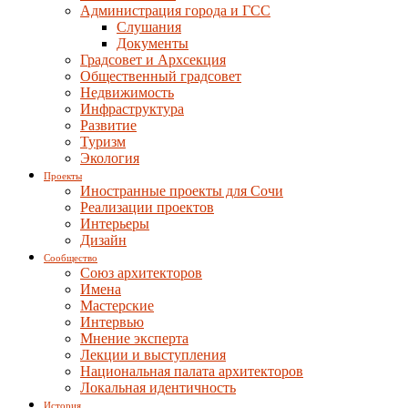
Администрация города и ГСС
Слушания
Документы
Градсовет и Архсекция
Общественный градсовет
Недвижимость
Инфраструктура
Развитие
Туризм
Экология
Проекты
Иностранные проекты для Сочи
Реализации проектов
Интерьеры
Дизайн
Сообщество
Союз архитекторов
Имена
Мастерские
Интервью
Мнение эксперта
Лекции и выступления
Национальная палата архитекторов
Локальная идентичность
История