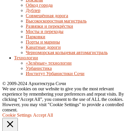
Обход города
Дублер
Совмещённая дорога
Высокоскоростная магистраль
Развязки и перекрёстки
Мосты и переходы
Парковки
Порты и марины
Канатные дороги
Черноморская кольцевая автомагистраль
Технологии
«Зелёные» технологии
Урбанистика
Институт Урбанистики Сочи
© 2009-2024 Архитектура Сочи
We use cookies on our website to give you the most relevant
experience by remembering your preferences and repeat visits. By
clicking “Accept All”, you consent to the use of ALL the cookies.
However, you may visit "Cookie Settings" to provide a controlled
consent.
Cookie Settings
Accept All