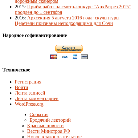
дорожным сканером
2015
:
Приём работ на смотр-конкурс “АрхРазрез 2015″
продлён до 1 сентября
2016
:
Архсекция 5 августа 2016 года: скульптуры
Церетели признаны неподходящими для Сочи
Народное софинансирование
Техническое
Регистрация
Войти
Лента записей
Лента комментариев
WordPress.org
События
Бродячий лекторий
Краевые новости
Вести Минстроя РФ
Новое в законодательстве