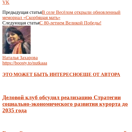
VK
Предыдущая статья
В селе Весёлом открыли обновленный
мемориал «Скорбящая мать»
Следующая статья
С 80-летием Великой Победы!
Наталья Захарова
https://boosty.to/nutkaaa
ЭТО МОЖЕТ БЫТЬ ИНТЕРЕСНО
ЕЩЕ ОТ АВТОРА
Деловой клуб обсудил реализацию Стратегии
социально-экономического развития курорта до
2035 года