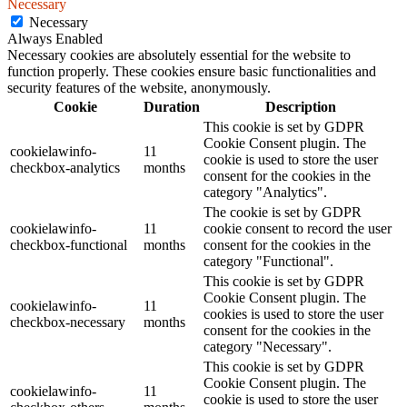
Necessary
Necessary
Always Enabled
Necessary cookies are absolutely essential for the website to
function properly. These cookies ensure basic functionalities and
security features of the website, anonymously.
Cookie
Duration
Description
This cookie is set by GDPR
Cookie Consent plugin. The
cookielawinfo-
11
cookie is used to store the user
checkbox-analytics
months
consent for the cookies in the
category "Analytics".
The cookie is set by GDPR
cookielawinfo-
11
cookie consent to record the user
checkbox-functional
months
consent for the cookies in the
category "Functional".
This cookie is set by GDPR
Cookie Consent plugin. The
cookielawinfo-
11
cookies is used to store the user
checkbox-necessary
months
consent for the cookies in the
category "Necessary".
This cookie is set by GDPR
Cookie Consent plugin. The
cookielawinfo-
11
cookie is used to store the user