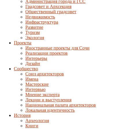
Администрация города и ГСС
Градсовет и Архсекция
Общественный градсовет
Недвижимость
Инфраструктура
Развитие
Туризм
Экология
Проекты
Иностранные проекты для Сочи
Реализации проектов
Интерьеры
Дизайн
Сообщество
Союз архитекторов
Имена
Мастерские
Интервью
Мнение эксперта
Лекции и выступления
Национальная палата архитекторов
Локальная идентичность
История
Археология
Книги