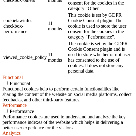
checkbox-others
months
consent for the cookies in the
category "Other.
This cookie is set by GDPR
cookielawinfo-
Cookie Consent plugin. The
11
checkbox-
cookie is used to store the user
months
performance
consent for the cookies in the
category "Performance".
The cookie is set by the GDPR
Cookie Consent plugin and is
11
used to store whether or not user
viewed_cookie_policy
months
has consented to the use of
cookies. It does not store any
personal data.
Functional
Functional
Functional cookies help to perform certain functionalities like
sharing the content of the website on social media platforms, collect
feedbacks, and other third-party features.
Performance
Performance
Performance cookies are used to understand and analyze the key
performance indexes of the website which helps in delivering a
better user experience for the visitors.
Analytics