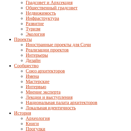
Градсовет и Архсекция
Общественный градсовет
Недвижимость
Инфраструктура
Развитие
Туризм
Экология
Проекты
Иностранные проекты для Сочи
Реализации проектов
Интерьеры
Дизайн
Сообщество
Союз архитекторов
Имена
Мастерские
Интервью
Мнение эксперта
Лекции и выступления
Национальная палата архитекторов
Локальная идентичность
История
Археология
Книги
Прогулки