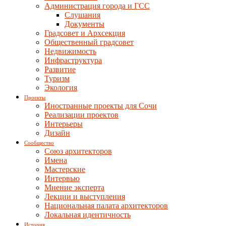
Администрация города и ГСС
Слушания
Документы
Градсовет и Архсекция
Общественный градсовет
Недвижимость
Инфраструктура
Развитие
Туризм
Экология
Проекты
Иностранные проекты для Сочи
Реализации проектов
Интерьеры
Дизайн
Сообщество
Союз архитекторов
Имена
Мастерские
Интервью
Мнение эксперта
Лекции и выступления
Национальная палата архитекторов
Локальная идентичность
История