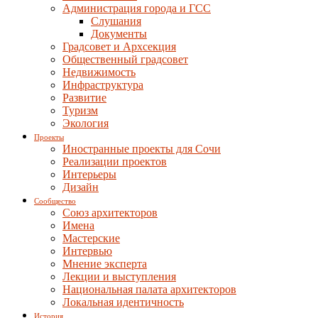
Администрация города и ГСС
Слушания
Документы
Градсовет и Архсекция
Общественный градсовет
Недвижимость
Инфраструктура
Развитие
Туризм
Экология
Проекты
Иностранные проекты для Сочи
Реализации проектов
Интерьеры
Дизайн
Сообщество
Союз архитекторов
Имена
Мастерские
Интервью
Мнение эксперта
Лекции и выступления
Национальная палата архитекторов
Локальная идентичность
История