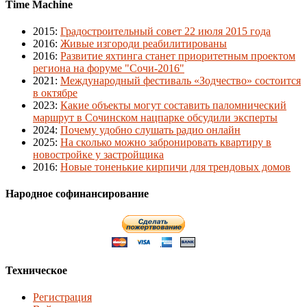
Time Machine
2015
:
Градостроительный совет 22 июля 2015 года
2016
:
Живые изгороди реабилитированы
2016
:
Развитие яхтинга станет приоритетным проектом
региона на форуме "Сочи-2016"
2021
:
Международный фестиваль «Зодчество» состоится
в октябре
2023
:
Какие объекты могут составить паломнический
маршрут в Сочинском нацпарке обсудили эксперты
2024
:
Почему удобно слушать радио онлайн
2025
:
На сколько можно забронировать квартиру в
новостройке у застройщика
2016
:
Новые тоненькие кирпичи для трендовых домов
Народное софинансирование
Техническое
Регистрация