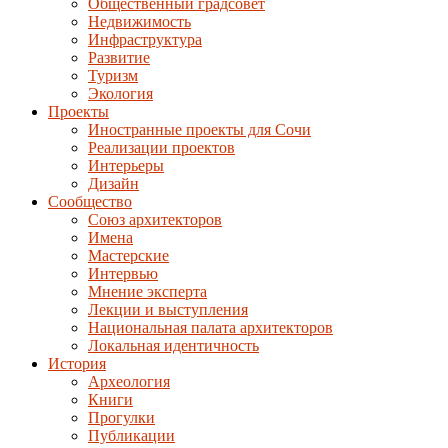
Общественный градсовет
Недвижимость
Инфраструктура
Развитие
Туризм
Экология
Проекты
Иностранные проекты для Сочи
Реализации проектов
Интерьеры
Дизайн
Сообщество
Союз архитекторов
Имена
Мастерские
Интервью
Мнение эксперта
Лекции и выступления
Национальная палата архитекторов
Локальная идентичность
История
Археология
Книги
Прогулки
Публикации