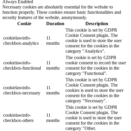
Always Enabled
Necessary cookies are absolutely essential for the website to
function properly. These cookies ensure basic functionalities and
security features of the website, anonymously.
Cookie
Duration
Description
This cookie is set by GDPR
Cookie Consent plugin. The
cookielawinfo-
11
cookie is used to store the user
checkbox-analytics
months
consent for the cookies in the
category "Analytics".
The cookie is set by GDPR
cookielawinfo-
11
cookie consent to record the user
checkbox-functional
months
consent for the cookies in the
category "Functional".
This cookie is set by GDPR
Cookie Consent plugin. The
cookielawinfo-
11
cookies is used to store the user
checkbox-necessary
months
consent for the cookies in the
category "Necessary".
This cookie is set by GDPR
Cookie Consent plugin. The
cookielawinfo-
11
cookie is used to store the user
checkbox-others
months
consent for the cookies in the
category "Other.