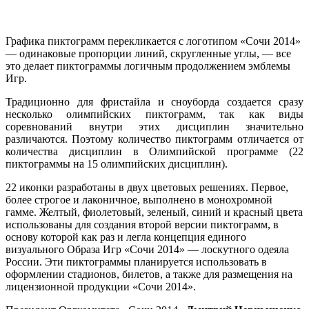
Графика пиктограмм перекликается с логотипом «Сочи 2014»
— одинаковые пропорции линий, скругленные углы, — все
это делает пиктограммы логичным продолжением эмблемы
Игр.
Традиционно для фристайла и сноуборда создается сразу
несколько олимпийских пиктограмм, так как виды
соревнований внутри этих дисциплин значительно
различаются. Поэтому количество пиктограмм отличается от
количества дисциплин в Олимпийской программе (22
пиктограммы на 15 олимпийских дисциплин).
22 иконки разработаны в двух цветовых решениях. Первое,
более строгое и лаконичное, выполнено в монохромной
гамме. Желтый, фиолетовый, зеленый, синий и красный цвета
использованы для создания второй версии пиктограмм, в
основу которой как раз и легла концепция единого
визуального Образа Игр «Сочи 2014» — лоскутного одеяла
России. Эти пиктограммы планируется использовать в
оформлении стадионов, билетов, а также для размещения на
лицензионной продукции «Сочи 2014».