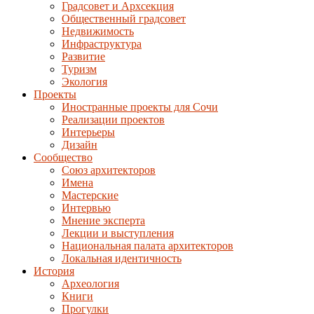
Градсовет и Архсекция
Общественный градсовет
Недвижимость
Инфраструктура
Развитие
Туризм
Экология
Проекты
Иностранные проекты для Сочи
Реализации проектов
Интерьеры
Дизайн
Сообщество
Союз архитекторов
Имена
Мастерские
Интервью
Мнение эксперта
Лекции и выступления
Национальная палата архитекторов
Локальная идентичность
История
Археология
Книги
Прогулки