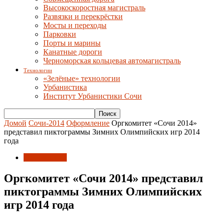
Высокоскоростная магистраль
Развязки и перекрёстки
Мосты и переходы
Парковки
Порты и марины
Канатные дороги
Черноморская кольцевая автомагистраль
Технологии
«Зелёные» технологии
Урбанистика
Институт Урбанистики Сочи
Домой
Сочи-2014
Оформление
Оргкомитет «Сочи 2014»
представил пиктограммы Зимних Олимпийских игр 2014
года
Оформление
Оргкомитет «Сочи 2014» представил
пиктограммы Зимних Олимпийских
игр 2014 года