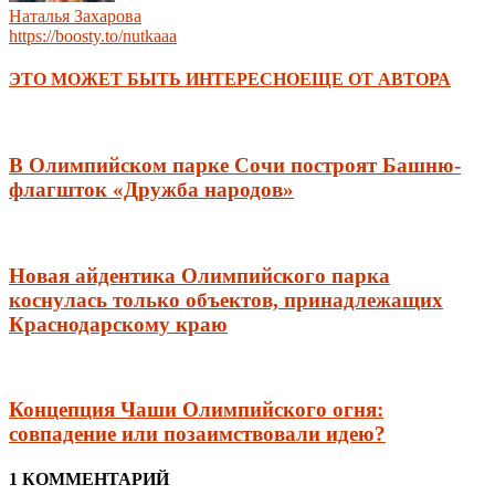
Наталья Захарова
https://boosty.to/nutkaaa
ЭТО МОЖЕТ БЫТЬ ИНТЕРЕСНО
ЕЩЕ ОТ АВТОРА
В Олимпийском парке Сочи построят Башню-
флагшток «Дружба народов»
Новая айдентика Олимпийского парка
коснулась только объектов, принадлежащих
Краснодарскому краю
Концепция Чаши Олимпийского огня:
совпадение или позаимствовали идею?
1 КОММЕНТАРИЙ