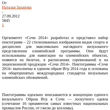
От
Наталья Захарова
-
27.09.2012
5845
1
Оргкомитет «Сочи 2014» разработал и представил набор
пиктограмм – 22 стилизованных изображения видов спорта и
дисциплин для максимально наглядного визуального
представления олимпийской программы. Они будут
использованы для навигации на олимпийских объектах,
появятся на билетах, в расписаниях соревнований и на
лицензионной продукции «Сочи 2014». Пиктограммы «Сочи
2014» выполнены в едином образе Игр 2014 года и основаны
на общепринятых международных стандартах визуальных
олимпийских обозначений.
Пиктограммы идеально вписываются в концепцию единого
визуального Образа Игр в Сочи — лоскутного одеяла
(сочетание 16 орнаментов самых известных национальных
промыслов России, от гжели до хохломы).