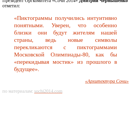
Президент Оргкомитета «Сочи 2014»
Дмитрий Чернышенко
отметил:
«Пиктограммы получились интуитивно
понятными. Уверен, что особенно
близки они будут жителям нашей
страны, ведь новые символы
перекликаются с пиктограммами
Московской Олимпиады-80, как бы
«перекидывая мостик» из прошлого в
будущее».
«Архитектура Сочи»
по материалам:
sochi2014.com