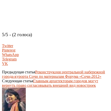
5/5 - (2 голоса)
Twitter
Pinterest
WhatsApp
Telegram
VK
Предыдущая статья
Реконструкция центральной набережной
города-курорта Сочи по материалам Форума «Сочи-2012»
Следующая статья
Главным архитекторам городов могут
вернуть право согласовывать внешний вид новостроек