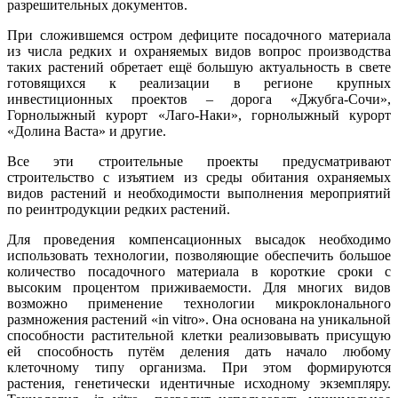
разрешительных документов.
При сложившемся остром дефиците посадочного материала
из числа редких и охраняемых видов вопрос производства
таких растений обретает ещё большую актуальность в свете
готовящихся к реализации в регионе крупных
инвестиционных проектов – дорога «Джубга-Сочи»,
Горнолыжный курорт «Лаго-Наки», горнолыжный курорт
«Долина Васта» и другие.
Все эти строительные проекты предусматривают
строительство с изъятием из среды обитания охраняемых
видов растений и необходимости выполнения мероприятий
по реинтродукции редких растений.
Для проведения компенсационных высадок необходимо
использовать технологии, позволяющие обеспечить большое
количество посадочного материала в короткие сроки с
высоким процентом приживаемости. Для многих видов
возможно применение технологии микроклонального
размножения растений «in vitro». Она основана на уникальной
способности растительной клетки реализовывать присущую
ей способность путём деления дать начало любому
клеточному типу организма. При этом формируются
растения, генетически идентичные исходному экземпляру.