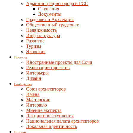
Администрация города и ГСС
Слушания
Документы
Градсовет и Архсекция
Общественный градсовет
Недвижимость
Инфраструктура
Развитие
Туризм
Экология
Проекты
Иностранные проекты для Сочи
Реализации проектов
Интерьеры
Дизайн
Сообщество
Союз архитекторов
Имена
Мастерские
Интервью
Мнение эксперта
Лекции и выступления
Национальная палата архитекторов
Локальная идентичность
История