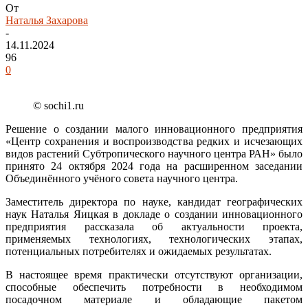
От
Наталья Захарова
-
14.11.2024
96
0
© sochi1.ru
Решение о создании малого инновационного предприятия
«Центр сохранения и воспроизводства редких и исчезающих
видов растений Субтропического научного центра РАН» было
принято 24 октября 2024 года на расширенном заседании
Объединённого учёного совета научного центра.
Заместитель директора по науке, кандидат географических
наук Наталья Яицкая в докладе о создании инновационного
предприятия рассказала об актуальности проекта,
применяемых технологиях, технологических этапах,
потенциальных потребителях и ожидаемых результатах.
В настоящее время практически отсутствуют организации,
способные обеспечить потребности в необходимом
посадочном материале и обладающие пакетом