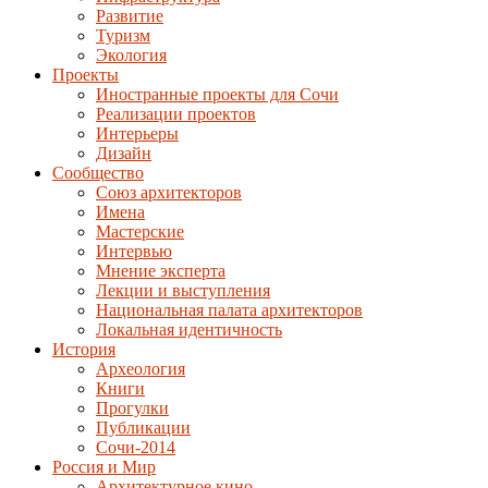
Развитие
Туризм
Экология
Проекты
Иностранные проекты для Сочи
Реализации проектов
Интерьеры
Дизайн
Сообщество
Союз архитекторов
Имена
Мастерские
Интервью
Мнение эксперта
Лекции и выступления
Национальная палата архитекторов
Локальная идентичность
История
Археология
Книги
Прогулки
Публикации
Сочи-2014
Россия и Мир
Архитектурное кино