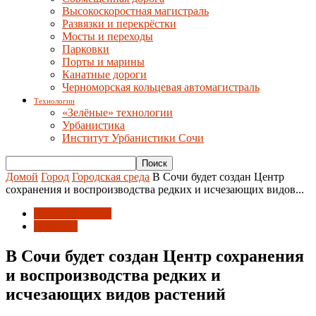
Высокоскоростная магистраль
Развязки и перекрёстки
Мосты и переходы
Парковки
Порты и марины
Канатные дороги
Черноморская кольцевая автомагистраль
Технологии
«Зелёные» технологии
Урбанистика
Институт Урбанистики Сочи
Домой
Город
Городская среда
В Сочи будет создан Центр
сохранения и воспроизводства редких и исчезающих видов...
Городская среда
Развитие
В Сочи будет создан Центр сохранения
и воспроизводства редких и
исчезающих видов растений