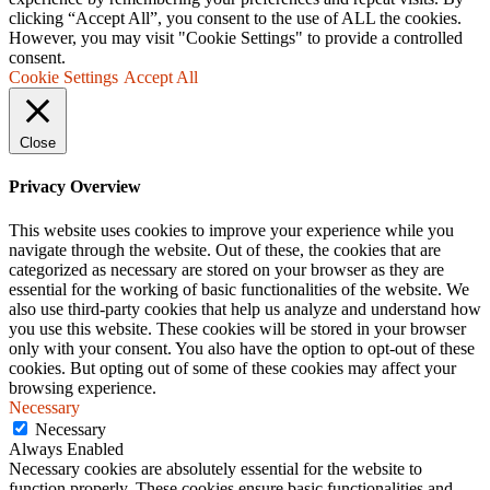
clicking “Accept All”, you consent to the use of ALL the cookies.
However, you may visit "Cookie Settings" to provide a controlled
consent.
Cookie Settings
Accept All
Close
Privacy Overview
This website uses cookies to improve your experience while you
navigate through the website. Out of these, the cookies that are
categorized as necessary are stored on your browser as they are
essential for the working of basic functionalities of the website. We
also use third-party cookies that help us analyze and understand how
you use this website. These cookies will be stored in your browser
only with your consent. You also have the option to opt-out of these
cookies. But opting out of some of these cookies may affect your
browsing experience.
Necessary
Necessary
Always Enabled
Necessary cookies are absolutely essential for the website to
function properly. These cookies ensure basic functionalities and