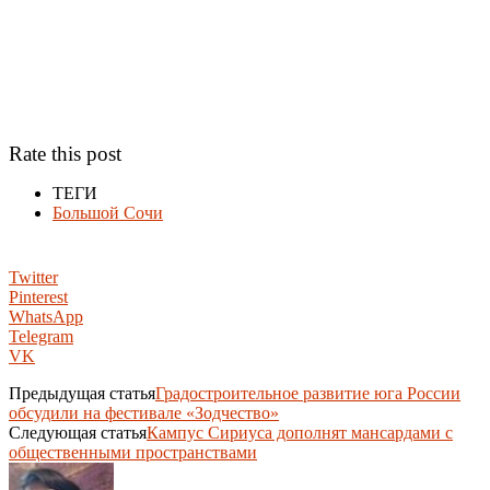
Rate this post
ТЕГИ
Большой Сочи
Twitter
Pinterest
WhatsApp
Telegram
VK
Предыдущая статья
Градостроительное развитие юга России
обсудили на фестивале «Зодчество»
Следующая статья
Кампус Сириуса дополнят мансардами с
общественными пространствами