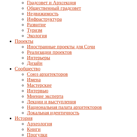
Градсовет и Архсекция
Общественный градсовет
Недвижимость
Инфраструктура
Развитие
Туризм
Экология
Проекты
Иностранные проекты для Сочи
Реализации проектов
Интерьеры
Дизайн
Сообщество
Союз архитекторов
Имена
Мастерские
Интервью
Мнение эксперта
Лекции и выступления
Национальная палата архитекторов
Локальная идентичность
История
Археология
Книги
Прогулки