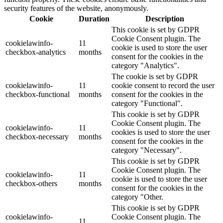
security features of the website, anonymously.
Cookie
Duration
Description
This cookie is set by GDPR
Cookie Consent plugin. The
cookielawinfo-
11
cookie is used to store the user
checkbox-analytics
months
consent for the cookies in the
category "Analytics".
The cookie is set by GDPR
cookielawinfo-
11
cookie consent to record the user
checkbox-functional
months
consent for the cookies in the
category "Functional".
This cookie is set by GDPR
Cookie Consent plugin. The
cookielawinfo-
11
cookies is used to store the user
checkbox-necessary
months
consent for the cookies in the
category "Necessary".
This cookie is set by GDPR
Cookie Consent plugin. The
cookielawinfo-
11
cookie is used to store the user
checkbox-others
months
consent for the cookies in the
category "Other.
This cookie is set by GDPR
cookielawinfo-
Cookie Consent plugin. The
11