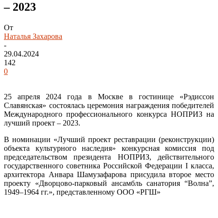
– 2023
От
Наталья Захарова
-
29.04.2024
142
0
25 апреля 2024 года в Москве в гостинице «Рэдиссон
Славянская» состоялась церемония награждения победителей
Международного профессионального конкурса НОПРИЗ на
лучший проект – 2023.
В номинации «Лучший проект реставрации (реконструкции)
объекта культурного наследия» конкурсная комиссия под
председательством президента НОПРИЗ, действительного
государственного советника Российской Федерации I класса,
архитектора Анвара Шамузафарова присудила второе место
проекту «Дворцово-парковый ансамбль санатория “Волна”,
1949–1964 гг.», представленному ООО «РГШ»