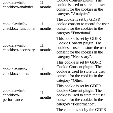
Cookie Consent plugin. The
cookielawinfo-
11
cookie is used to store the user
checkbox-analytics
months
consent for the cookies in the
category "Analytics".
The cookie is set by GDPR
cookielawinfo-
11
cookie consent to record the user
checkbox-functional
months
consent for the cookies in the
category "Functional".
This cookie is set by GDPR
Cookie Consent plugin. The
cookielawinfo-
11
cookies is used to store the user
checkbox-necessary
months
consent for the cookies in the
category "Necessary".
This cookie is set by GDPR
Cookie Consent plugin. The
cookielawinfo-
11
cookie is used to store the user
checkbox-others
months
consent for the cookies in the
category "Other.
This cookie is set by GDPR
cookielawinfo-
Cookie Consent plugin. The
11
checkbox-
cookie is used to store the user
months
performance
consent for the cookies in the
category "Performance".
The cookie is set by the GDPR