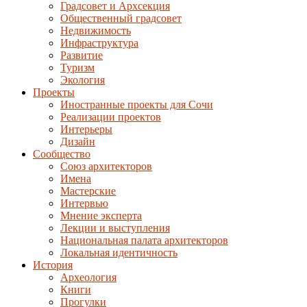
Градсовет и Архсекция
Общественный градсовет
Недвижимость
Инфраструктура
Развитие
Туризм
Экология
Проекты
Иностранные проекты для Сочи
Реализации проектов
Интерьеры
Дизайн
Сообщество
Союз архитекторов
Имена
Мастерские
Интервью
Мнение эксперта
Лекции и выступления
Национальная палата архитекторов
Локальная идентичность
История
Археология
Книги
Прогулки