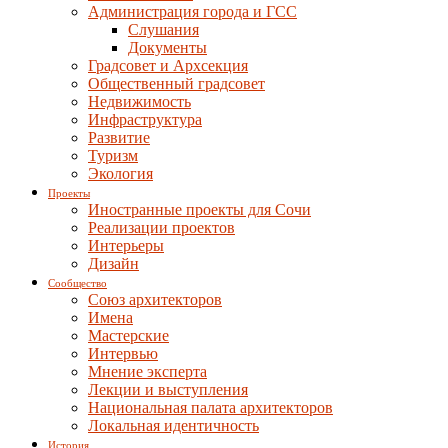
Администрация города и ГСС
Слушания
Документы
Градсовет и Архсекция
Общественный градсовет
Недвижимость
Инфраструктура
Развитие
Туризм
Экология
Проекты
Иностранные проекты для Сочи
Реализации проектов
Интерьеры
Дизайн
Сообщество
Союз архитекторов
Имена
Мастерские
Интервью
Мнение эксперта
Лекции и выступления
Национальная палата архитекторов
Локальная идентичность
История