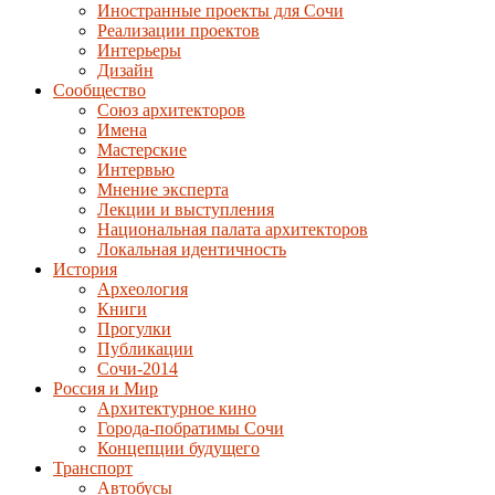
Иностранные проекты для Сочи
Реализации проектов
Интерьеры
Дизайн
Сообщество
Союз архитекторов
Имена
Мастерские
Интервью
Мнение эксперта
Лекции и выступления
Национальная палата архитекторов
Локальная идентичность
История
Археология
Книги
Прогулки
Публикации
Сочи-2014
Россия и Мир
Архитектурное кино
Города-побратимы Сочи
Концепции будущего
Транспорт
Автобусы