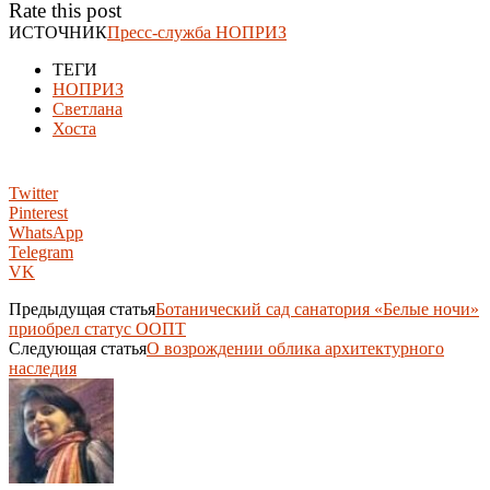
Rate this post
ИСТОЧНИК
Пресс-служба НОПРИЗ
ТЕГИ
НОПРИЗ
Светлана
Хоста
Twitter
Pinterest
WhatsApp
Telegram
VK
Предыдущая статья
Ботанический сад санатория «Белые ночи»
приобрел статус ООПТ
Следующая статья
О возрождении облика архитектурного
наследия