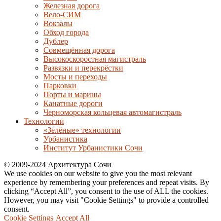
Железная дорога
Вело-СИМ
Вокзалы
Обход города
Дублер
Совмещённая дорога
Высокоскоростная магистраль
Развязки и перекрёстки
Мосты и переходы
Парковки
Порты и марины
Канатные дороги
Черноморская кольцевая автомагистраль
Технологии
«Зелёные» технологии
Урбанистика
Институт Урбанистики Сочи
© 2009-2024 Архитектура Сочи
We use cookies on our website to give you the most relevant
experience by remembering your preferences and repeat visits. By
clicking “Accept All”, you consent to the use of ALL the cookies.
However, you may visit "Cookie Settings" to provide a controlled
consent.
Cookie Settings
Accept All