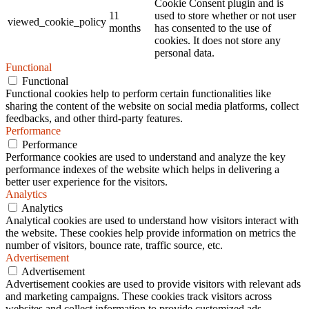
Cookie Consent plugin and is
11
used to store whether or not user
viewed_cookie_policy
months
has consented to the use of
cookies. It does not store any
personal data.
Functional
Functional
Functional cookies help to perform certain functionalities like
sharing the content of the website on social media platforms, collect
feedbacks, and other third-party features.
Performance
Performance
Performance cookies are used to understand and analyze the key
performance indexes of the website which helps in delivering a
better user experience for the visitors.
Analytics
Analytics
Analytical cookies are used to understand how visitors interact with
the website. These cookies help provide information on metrics the
number of visitors, bounce rate, traffic source, etc.
Advertisement
Advertisement
Advertisement cookies are used to provide visitors with relevant ads
and marketing campaigns. These cookies track visitors across
websites and collect information to provide customized ads.