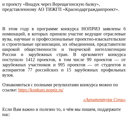
и проекту «Виадук через Верещагинскую балку»,
представленному АО ТИЖГП «Краснодаргражданпроект».
В этом году в программе конкурса НОПРИЗ заявлены 6
номинаций, в которых приняли участие ведущие отраслевые
вузы, научные и профессиональные проектно-изыскательские
и строительные организации, их объединения, представители
широкой общественности и творческой интеллигенции
России и зарубежных стран. В оргкомитет конкурса
поступило 1412 проектов, в том числе 99 проектов — от
зарубежных участников и 995 проектов — от студентов и
аспирантов 77 российских и 15 зарубежных профильных
вузов.
Ознакомиться с полными результатами конкурса можно по
ссылке:
https://konkurs.nopriz.ru/
«Архитектура Сочи»
Если Вам важно и полезно то, о чём мы пишем, поддержите
нас: