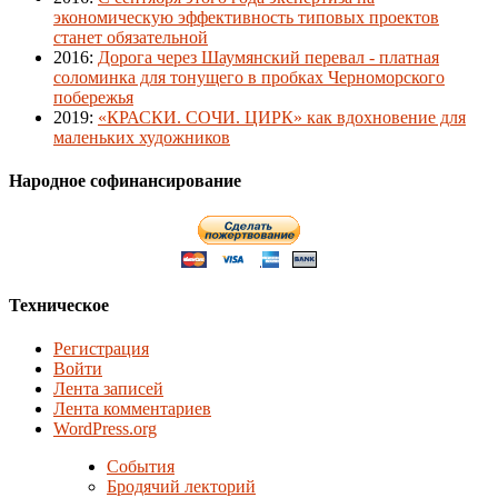
экономическую эффективность типовых проектов
станет обязательной
2016
:
Дорога через Шаумянский перевал - платная
соломинка для тонущего в пробках Черноморского
побережья
2019
:
«КРАСКИ. СОЧИ. ЦИРК» как вдохновение для
маленьких художников
Народное софинансирование
Техническое
Регистрация
Войти
Лента записей
Лента комментариев
WordPress.org
События
Бродячий лекторий