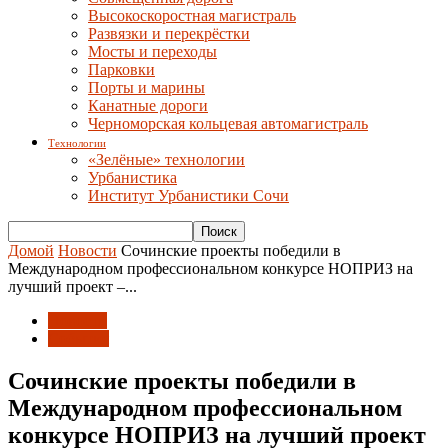
Высокоскоростная магистраль
Развязки и перекрёстки
Мосты и переходы
Парковки
Порты и марины
Канатные дороги
Черноморская кольцевая автомагистраль
Технологии
«Зелёные» технологии
Урбанистика
Институт Урбанистики Сочи
Домой
Новости
Сочинские проекты победили в
Международном профессиональном конкурсе НОПРИЗ на
лучший проект –...
Новости
События
Сочинские проекты победили в
Международном профессиональном
конкурсе НОПРИЗ на лучший проект