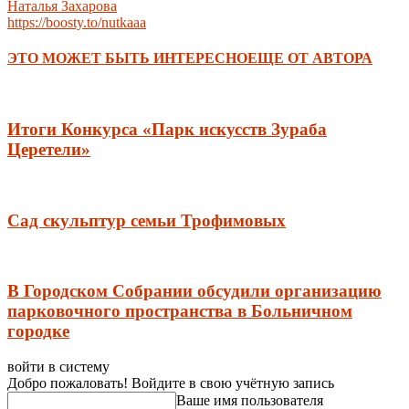
Наталья Захарова
https://boosty.to/nutkaaa
ЭТО МОЖЕТ БЫТЬ ИНТЕРЕСНО
ЕЩЕ ОТ АВТОРА
Итоги Конкурса «Парк искусств Зураба
Церетели»
Сад скульптур семьи Трофимовых
В Городском Собрании обсудили организацию
парковочного пространства в Больничном
городке
войти в систему
Добро пожаловать! Войдите в свою учётную запись
Ваше имя пользователя