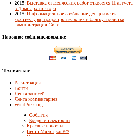
2015
:
Выставка студенческих работ откроется 11 августа
в Доме архитектора
2015
:
Информационное сообщение департамента
архитектуры, градостроительства и благоустройства
администрации Сочи
Народное софинансирование
Техническое
Регистрация
Войти
Лента записей
Лента комментариев
WordPress.org
События
Бродячий лекторий
Краевые новости
Вести Минстроя РФ