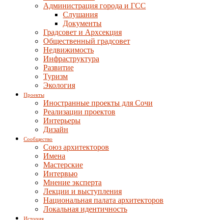
Администрация города и ГСС
Слушания
Документы
Градсовет и Архсекция
Общественный градсовет
Недвижимость
Инфраструктура
Развитие
Туризм
Экология
Проекты
Иностранные проекты для Сочи
Реализации проектов
Интерьеры
Дизайн
Сообщество
Союз архитекторов
Имена
Мастерские
Интервью
Мнение эксперта
Лекции и выступления
Национальная палата архитекторов
Локальная идентичность
История