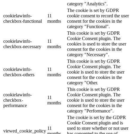
category "Analytics".
The cookie is set by GDPR
cookielawinfo-
11
cookie consent to record the user
checkbox-functional
months
consent for the cookies in the
category "Functional".
This cookie is set by GDPR
Cookie Consent plugin. The
cookielawinfo-
11
cookies is used to store the user
checkbox-necessary
months
consent for the cookies in the
category "Necessary".
This cookie is set by GDPR
Cookie Consent plugin. The
cookielawinfo-
11
cookie is used to store the user
checkbox-others
months
consent for the cookies in the
category "Other.
This cookie is set by GDPR
cookielawinfo-
Cookie Consent plugin. The
11
checkbox-
cookie is used to store the user
months
performance
consent for the cookies in the
category "Performance".
The cookie is set by the GDPR
Cookie Consent plugin and is
11
used to store whether or not user
viewed_cookie_policy
months
has consented to the use of