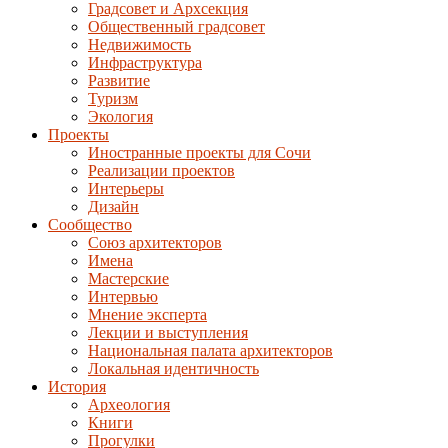
Градсовет и Архсекция
Общественный градсовет
Недвижимость
Инфраструктура
Развитие
Туризм
Экология
Проекты
Иностранные проекты для Сочи
Реализации проектов
Интерьеры
Дизайн
Сообщество
Союз архитекторов
Имена
Мастерские
Интервью
Мнение эксперта
Лекции и выступления
Национальная палата архитекторов
Локальная идентичность
История
Археология
Книги
Прогулки