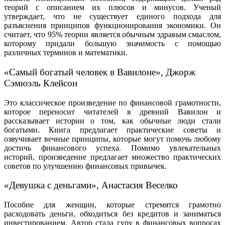
теорий с описанием их плюсов и минусов. Ученый
утверждает, что не существует единого подхода для
разъяснения принципов функционирования экономики. Он
считает, что 95% теории является обычным здравым смыслом,
которому придали большую значимость с помощью
различных терминов и математики.
«Самый богатый человек в Вавилоне», Джорж
Сэмюэль Клейсон
Это классическое произведение по финансовой грамотности,
которое переносит читателей в древний Вавилон и
рассказывает истории о том, как обычные люди стали
богатыми. Книга предлагает практические советы и
озвучивает вечные принципы, которые могут помочь любому
достичь финансового успеха. Помимо увлекательных
историй, произведение предлагает множество практических
советов по улучшению финансовых привычек.
«Девушка с деньгами», Анастасия Веселко
Пособие для женщин, которые стремятся грамотно
расходовать деньги, обходиться без кредитов и заниматься
инвестированием. Автор стала гуру в финансовых вопросах