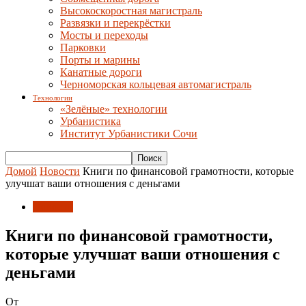
Высокоскоростная магистраль
Развязки и перекрёстки
Мосты и переходы
Парковки
Порты и марины
Канатные дороги
Черноморская кольцевая автомагистраль
Технологии
«Зелёные» технологии
Урбанистика
Институт Урбанистики Сочи
Домой
Новости
Книги по финансовой грамотности, которые
улучшат ваши отношения с деньгами
Новости
Книги по финансовой грамотности,
которые улучшат ваши отношения с
деньгами
От