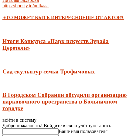
Наталья Захарова
https://boosty.to/nutkaaa
ЭТО МОЖЕТ БЫТЬ ИНТЕРЕСНО
ЕЩЕ ОТ АВТОРА
Итоги Конкурса «Парк искусств Зураба
Церетели»
Сад скульптур семьи Трофимовых
В Городском Собрании обсудили организацию
парковочного пространства в Больничном
городке
войти в систему
Добро пожаловать! Войдите в свою учётную запись
Ваше имя пользователя