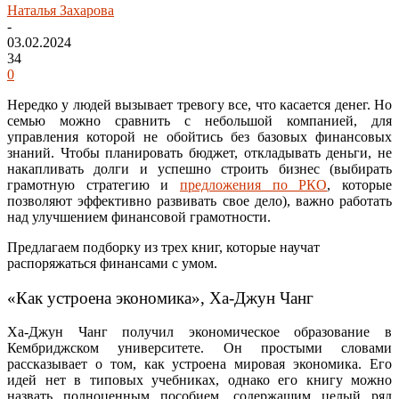
Наталья Захарова
-
03.02.2024
34
0
Нередко у людей вызывает тревогу все, что касается денег. Но
семью можно сравнить с небольшой компанией, для
управления которой не обойтись без базовых финансовых
знаний. Чтобы планировать бюджет, откладывать деньги, не
накапливать долги и успешно строить бизнес (выбирать
грамотную стратегию и
предложения по РКО
, которые
позволяют эффективно развивать свое дело), важно работать
над улучшением финансовой грамотности.
Предлагаем подборку из трех книг, которые научат
распоряжаться финансами с умом.
«Как устроена экономика», Ха-Джун Чанг
Ха-Джун Чанг получил экономическое образование в
Кембриджском университете. Он простыми словами
рассказывает о том, как устроена мировая экономика. Его
идей нет в типовых учебниках, однако его книгу можно
назвать полноценным пособием, содержащим целый ряд