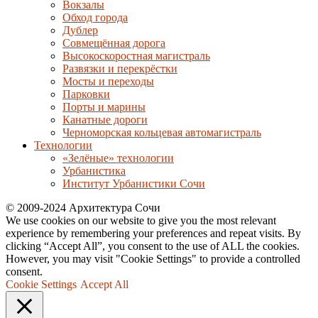
Вокзалы
Обход города
Дублер
Совмещённая дорога
Высокоскоростная магистраль
Развязки и перекрёстки
Мосты и переходы
Парковки
Порты и марины
Канатные дороги
Черноморская кольцевая автомагистраль
Технологии
«Зелёные» технологии
Урбанистика
Институт Урбанистики Сочи
© 2009-2024 Архитектура Сочи
We use cookies on our website to give you the most relevant
experience by remembering your preferences and repeat visits. By
clicking “Accept All”, you consent to the use of ALL the cookies.
However, you may visit "Cookie Settings" to provide a controlled
consent.
Cookie Settings
Accept All