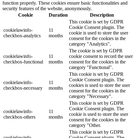
function properly. These cookies ensure basic functionalities and
security features of the website, anonymously.
Cookie
Duration
Description
This cookie is set by GDPR
Cookie Consent plugin. The
cookielawinfo-
11
cookie is used to store the user
checkbox-analytics
months
consent for the cookies in the
category "Analytics".
The cookie is set by GDPR
cookielawinfo-
11
cookie consent to record the user
checkbox-functional
months
consent for the cookies in the
category "Functional".
This cookie is set by GDPR
Cookie Consent plugin. The
cookielawinfo-
11
cookies is used to store the user
checkbox-necessary
months
consent for the cookies in the
category "Necessary".
This cookie is set by GDPR
Cookie Consent plugin. The
cookielawinfo-
11
cookie is used to store the user
checkbox-others
months
consent for the cookies in the
category "Other.
This cookie is set by GDPR
cookielawinfo-
Cookie Consent plugin. The