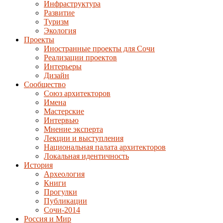
Инфраструктура
Развитие
Туризм
Экология
Проекты
Иностранные проекты для Сочи
Реализации проектов
Интерьеры
Дизайн
Сообщество
Союз архитекторов
Имена
Мастерские
Интервью
Мнение эксперта
Лекции и выступления
Национальная палата архитекторов
Локальная идентичность
История
Археология
Книги
Прогулки
Публикации
Сочи-2014
Россия и Мир