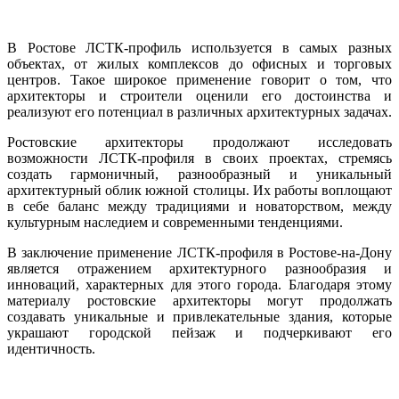
В Ростове ЛСТК-профиль используется в самых разных
объектах, от жилых комплексов до офисных и торговых
центров. Такое широкое применение говорит о том, что
архитекторы и строители оценили его достоинства и
реализуют его потенциал в различных архитектурных задачах.
Ростовские архитекторы продолжают исследовать
возможности ЛСТК-профиля в своих проектах, стремясь
создать гармоничный, разнообразный и уникальный
архитектурный облик южной столицы. Их работы воплощают
в себе баланс между традициями и новаторством, между
культурным наследием и современными тенденциями.
В заключение применение ЛСТК-профиля в Ростове-на-Дону
является отражением архитектурного разнообразия и
инноваций, характерных для этого города. Благодаря этому
материалу ростовские архитекторы могут продолжать
создавать уникальные и привлекательные здания, которые
украшают городской пейзаж и подчеркивают его
идентичность.