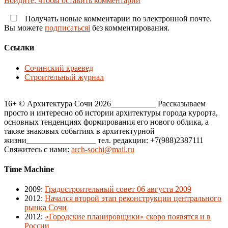
Войдите, чтобы оставить комментарий
Получать новые комментарии по электронной почте.
Вы можете
подписатьсяi
без комментирования.
Ссылки
Сочинский краевед
Строительный журнал
16+ © Архитектура Сочи 2026___________ Рассказываем
просто и интересно об истории архитектуры города курорта,
основных тенденциях формирования его нового облика, а
также знаковых событиях в архитектурной
жизни_________________ тел. редакции: +7(988)2387111
Свяжитесь с нами:
arch-sochi@mail.ru
Time Machine
2009
:
Градостроительный совет 06 августа 2009
2012
:
Начался второй этап реконструкции центрального
рынка Сочи
2012
:
«Городские планировщики» скоро появятся и в
России