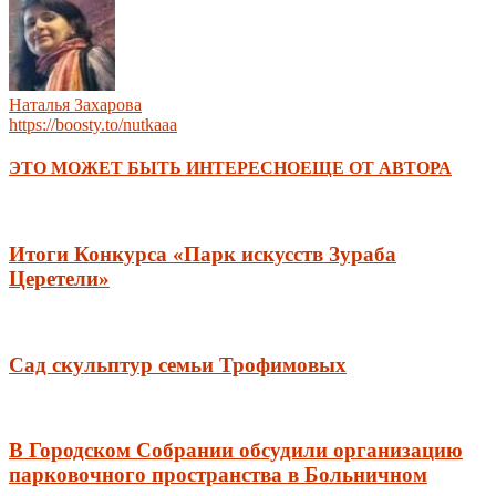
Наталья Захарова
https://boosty.to/nutkaaa
ЭТО МОЖЕТ БЫТЬ ИНТЕРЕСНО
ЕЩЕ ОТ АВТОРА
Итоги Конкурса «Парк искусств Зураба
Церетели»
Сад скульптур семьи Трофимовых
В Городском Собрании обсудили организацию
парковочного пространства в Больничном