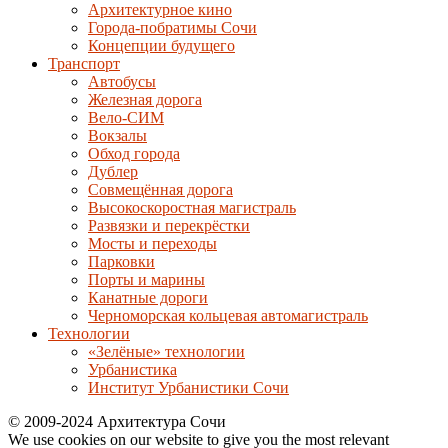
Архитектурное кино
Города-побратимы Сочи
Концепции будущего
Транспорт
Автобусы
Железная дорога
Вело-СИМ
Вокзалы
Обход города
Дублер
Совмещённая дорога
Высокоскоростная магистраль
Развязки и перекрёстки
Мосты и переходы
Парковки
Порты и марины
Канатные дороги
Черноморская кольцевая автомагистраль
Технологии
«Зелёные» технологии
Урбанистика
Институт Урбанистики Сочи
© 2009-2024 Архитектура Сочи
We use cookies on our website to give you the most relevant