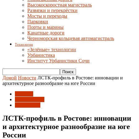
Высокоскоростная магистраль
Развязки и перекрёстки
Мосты и переходы
Парковки
Порты и марины
Канатные дороги
Черноморская кольцевая автомагистраль
Технологии
«Зелёные» технологии
Урбанистика
Институт Урбанистики Сочи
Домой
Новости
ЛСТК-профиль в Ростове: инновации и
архитектурное разнообразие на юге России
Новости
Россия и Мир
Технологии
ЛСТК-профиль в Ростове: инновации
и архитектурное разнообразие на юге
России