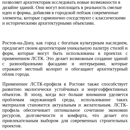
позволяет архитекторам исследовать новые возможности в
дизайне зданий. Они могут воплощать в реальность смелые
идеи и формы, добавляя в городской пейзаж современные
элементы, которые гармонично соседствуют с классическими
и историческими архитектурными объектами.
Ростов-на-Дону, как город с богатым культурным наследием,
предлагает своим архитекторам уникальную палитру стилей и
форм, которые могут быть использованы в проектах с
применением ЛСТК. Это делает возможным создание зданий
с разнообразными фасадами и интерьерами, которые
отражают местный колорит и обогащают архитектурный
облик города.
Применение ЛСТК-профиля в Ростове также способствует
развитию экологически устойчивых и энергоэффективных
объектов. В эпоху, когда все больше внимания уделяется
проблемам окружающей среды, использование таких
материалов становится актуальным и желательным. ЛСТК-
профиль обеспечивает оптимальное сочетание экономии
ресурсов, долговечности и комфорта, что делает его
привлекательным выбором для современных строительных
проектов.