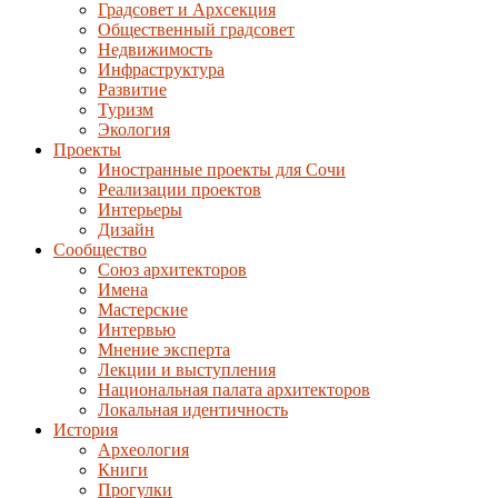
Градсовет и Архсекция
Общественный градсовет
Недвижимость
Инфраструктура
Развитие
Туризм
Экология
Проекты
Иностранные проекты для Сочи
Реализации проектов
Интерьеры
Дизайн
Сообщество
Союз архитекторов
Имена
Мастерские
Интервью
Мнение эксперта
Лекции и выступления
Национальная палата архитекторов
Локальная идентичность
История
Археология
Книги
Прогулки