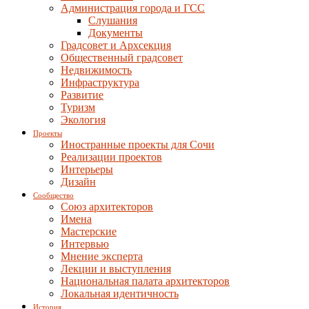
Администрация города и ГСС
Слушания
Документы
Градсовет и Архсекция
Общественный градсовет
Недвижимость
Инфраструктура
Развитие
Туризм
Экология
Проекты
Иностранные проекты для Сочи
Реализации проектов
Интерьеры
Дизайн
Сообщество
Союз архитекторов
Имена
Мастерские
Интервью
Мнение эксперта
Лекции и выступления
Национальная палата архитекторов
Локальная идентичность
История