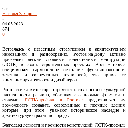
От
Наталья Захарова
-
04.05.2023
874
0
Встречаясь с известным стремлением к архитектурным
инновациям и разнообразию, Ростов-на-Дону активно
применяет лёгкие стальные тонкостенные конструкции
(ЛСТК) в своих строительных проектах. Этот материал
олицетворяет гармоничное сочетание функциональности,
эстетики и современных технологий, что привлекает
внимание архитекторов и дизайнеров.
Ростовские архитекторы стремятся к сохранению культурной
идентичности региона, обогащая его новыми формами и
стилями.
ЛСТК-профиль в Ростове
предоставляет им
возможность создавать современные и прочные здания,
которые, при этом, уважают историческое наследие и
архитектурную традицию города.
Благодаря лёгкости и прочности конструкций, ЛСТК-профиль