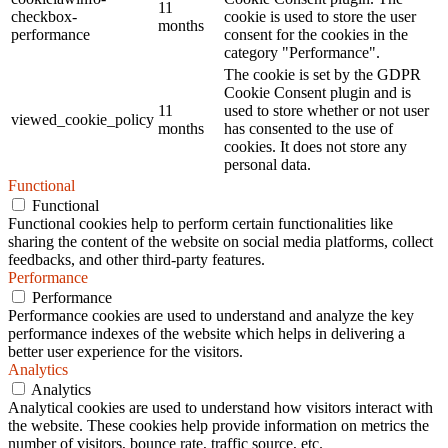
11
checkbox-
cookie is used to store the user
months
performance
consent for the cookies in the
category "Performance".
The cookie is set by the GDPR
Cookie Consent plugin and is
11
used to store whether or not user
viewed_cookie_policy
months
has consented to the use of
cookies. It does not store any
personal data.
Functional
Functional
Functional cookies help to perform certain functionalities like
sharing the content of the website on social media platforms, collect
feedbacks, and other third-party features.
Performance
Performance
Performance cookies are used to understand and analyze the key
performance indexes of the website which helps in delivering a
better user experience for the visitors.
Analytics
Analytics
Analytical cookies are used to understand how visitors interact with
the website. These cookies help provide information on metrics the
number of visitors, bounce rate, traffic source, etc.