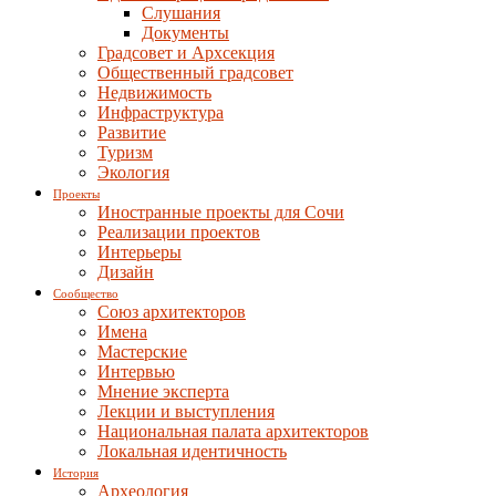
Слушания
Документы
Градсовет и Архсекция
Общественный градсовет
Недвижимость
Инфраструктура
Развитие
Туризм
Экология
Проекты
Иностранные проекты для Сочи
Реализации проектов
Интерьеры
Дизайн
Сообщество
Союз архитекторов
Имена
Мастерские
Интервью
Мнение эксперта
Лекции и выступления
Национальная палата архитекторов
Локальная идентичность
История
Археология