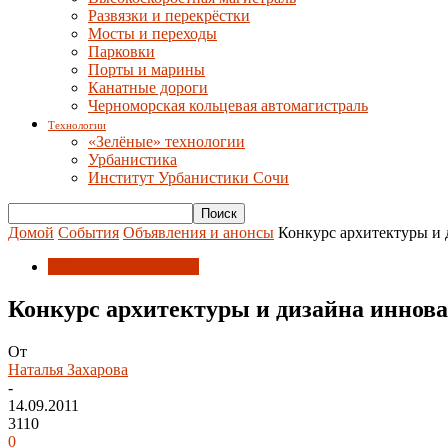
Развязки и перекрёстки
Мосты и переходы
Парковки
Порты и марины
Канатные дороги
Черноморская кольцевая автомагистраль
Технологии
«Зелёные» технологии
Урбанистика
Институт Урбанистики Сочи
Домой
События
Объявления и анонсы
Конкурс архитектуры и
Объявления и анонсы
Конкурс архитектуры и дизайна иннова
От
Наталья Захарова
-
14.09.2011
3110
0