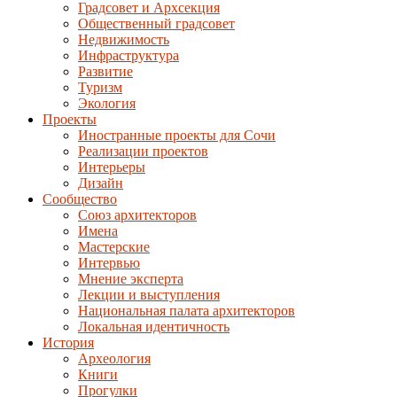
Градсовет и Архсекция
Общественный градсовет
Недвижимость
Инфраструктура
Развитие
Туризм
Экология
Проекты
Иностранные проекты для Сочи
Реализации проектов
Интерьеры
Дизайн
Сообщество
Союз архитекторов
Имена
Мастерские
Интервью
Мнение эксперта
Лекции и выступления
Национальная палата архитекторов
Локальная идентичность
История
Археология
Книги
Прогулки